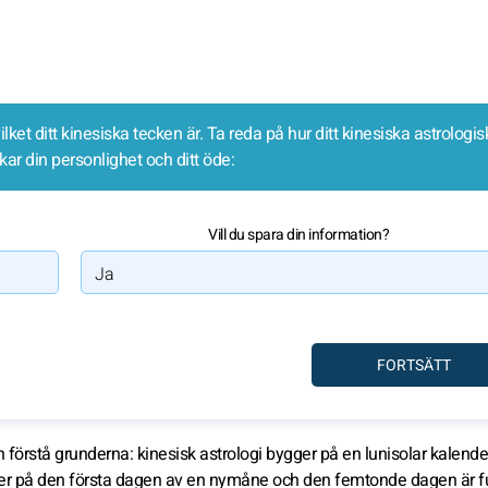
et ditt kinesiska tecken är. Ta reda på hur ditt kinesiska astrologis
ar din personlighet och ditt öde:
Vill du spara din information?
örstå grunderna: kinesisk astrologi bygger på en lunisolar kalende
ler på den första dagen av en nymåne och den femtonde dagen är f