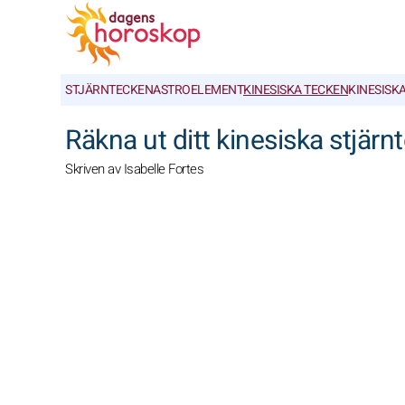
STJÄRNTECKEN
ASTROELEMENT
KINESISKA TECKEN
KINESISK
Räkna ut ditt kinesiska stjärn
Skriven av Isabelle Fortes