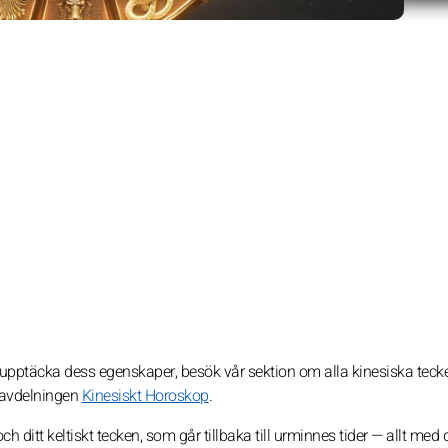
 upptäcka dess egenskaper, besök vår sektion om alla kinesiska teck
i avdelningen
Kinesiskt Horoskop
.
 ditt keltiskt tecken, som går tillbaka till urminnes tider — allt med d