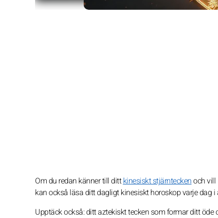
Om du redan känner till ditt
kinesiskt stjärntecken
och vill
kan också läsa ditt dagligt kinesiskt horoskop varje dag 
Upptäck också: ditt aztekiskt tecken som formar ditt öde och