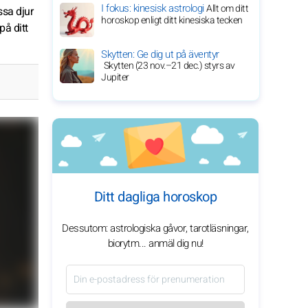
I fokus: kinesisk astrologi
Allt om ditt
ssa djur
horoskop enligt ditt kinesiska tecken
på ditt
Skytten: Ge dig ut på äventyr
Skytten (23 nov.–21 dec.) styrs av
Jupiter
Ditt dagliga horoskop
Dessutom: astrologiska gåvor, tarotläsningar,
biorytm... anmäl dig nu!