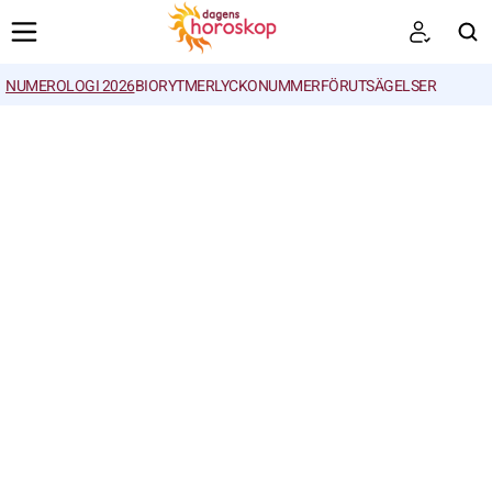
NUMEROLOGI 2026
BIORYTMER
LYCKONUMMER
FÖRUTSÄGELSER