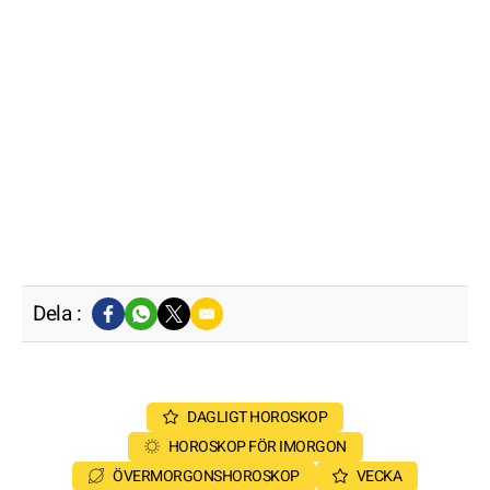
Dela :
DAGLIGT HOROSKOP
HOROSKOP FÖR IMORGON
ÖVERMORGONSHOROSKOP
VECKA