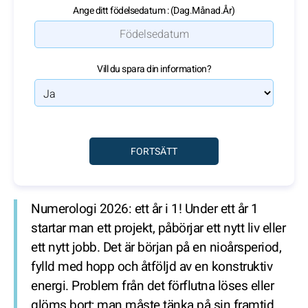
Ange ditt födelsedatum : (Dag.Månad.År)
Vill du spara din information?
Numerologi 2026: ett år i 1!
Under ett år 1
startar man ett projekt, påbörjar ett nytt liv eller
ett nytt jobb. Det är början på en nioårsperiod,
fylld med hopp och åtföljd av en konstruktiv
energi. Problem från det förflutna löses eller
glöms bort; man måste tänka på sin framtid