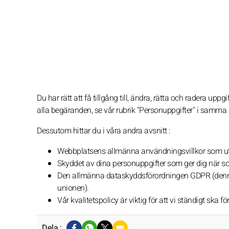
Du har rätt att få tillgång till, ändra, rätta och radera upp
alla begäranden, se vår rubrik "Personuppgifter" i samma 
Dessutom hittar du i våra andra avsnitt :
Webbplatsens allmänna användningsvillkor som utg
Skyddet av dina personuppgifter som ger dig när som 
Den allmänna dataskyddsförordningen GDPR (denna 
unionen).
Vår kvalitetspolicy är viktig för att vi ständigt ska f
Dela :