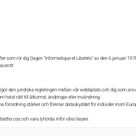
gifter som rör dig (lagen "Informatique et Libertés" av den 6 januari 197
avsnitt.
ör den juridiska regleringen mellan vår webbplats och dig som anv
helst rätt till åtkomst, ändringar eller invändning.
förordning stärker och förenar dataskyddet för individer inom Euro
örbättra oss och vara lyhörda inför våra läsare.