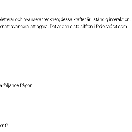
etterar och nyanserar tecknen; dessa krafter är i ständig interaktion.
att avancera, att agera. Det är den sista siffran i födelseåret som
 följande frågor:
ment?