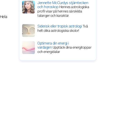
Jennette McCurdys stjärntecken
och horoskop
Hennes astrologiska
profil visar på hennes särskilda
talanger och karaktär.
 Hela
Siderisk eller tropisk astrologi
Två
helt olika astrologiska skolor!
Optimera din energi i
vardagen
Upptäck dina energitoppar
och energidalar