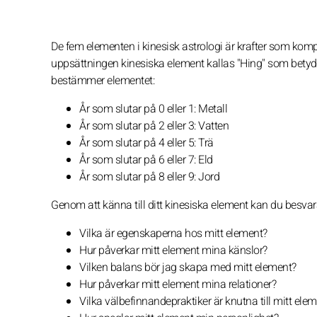
De fem elementen i kinesisk astrologi är krafter som kompl
uppsättningen kinesiska element kallas "Hing" som betyder 
bestämmer elementet:
År som slutar på 0 eller 1: Metall
År som slutar på 2 eller 3: Vatten
År som slutar på 4 eller 5: Trä
År som slutar på 6 eller 7: Eld
År som slutar på 8 eller 9: Jord
Genom att känna till ditt kinesiska element kan du besvara
Vilka är egenskaperna hos mitt element?
Hur påverkar mitt element mina känslor?
Vilken balans bör jag skapa med mitt element?
Hur påverkar mitt element mina relationer?
Vilka välbefinnandepraktiker är knutna till mitt ele