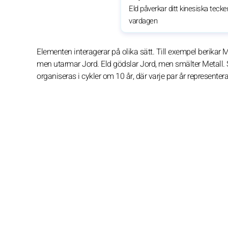
Eld påverkar ditt kinesiska tecken
vardagen
Elementen interagerar på olika sätt. Till exempel berikar M
men utarmar Jord. Eld gödslar Jord, men smälter Metall. 
organiseras i cykler om 10 år, där varje par år represente