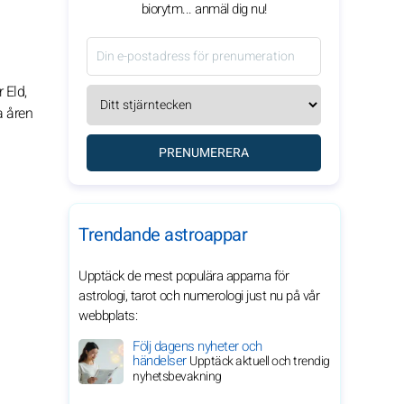
biorytm... anmäl dig nu!
 Eld,
a åren
PRENUMERERA
Trendande astroappar
Upptäck de mest populära apparna för
astrologi, tarot och numerologi just nu på vår
webbplats:
Följ dagens nyheter och
händelser
Upptäck aktuell och trendig
nyhetsbevakning