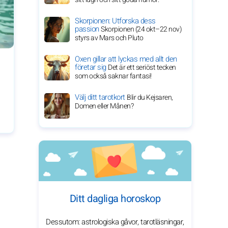
Skorpionen: Utforska dess
passion
Skorpionen (24 okt–22 nov)
styrs av Mars och Pluto
Oxen gillar att lyckas med allt den
företar sig
Det är ett seriöst tecken
som också saknar fantasi!
Välj ditt tarotkort
Blir du Kejsaren,
Domen eller Månen?
Ditt dagliga horoskop
Dessutom: astrologiska gåvor, tarotläsningar,