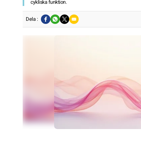
cykliska funktion.
Dela :