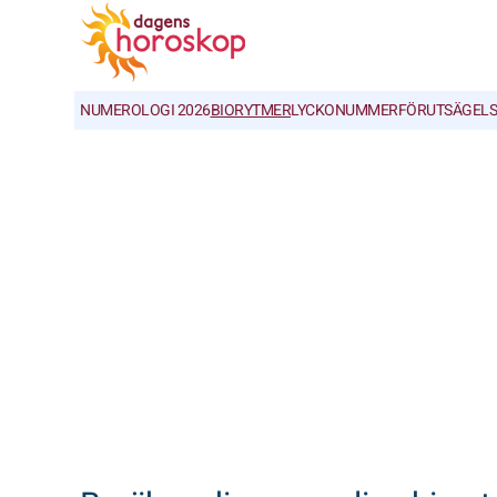
NUMEROLOGI 2026
BIORYTMER
LYCKONUMMER
FÖRUTSÄGELS