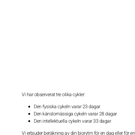
Vi har observerat tre olika cykler:
Den fysiska cykeln varar 23 dagar
Den känslomässiga cykeln varar 28 dagar
Den intellektuella cykeln varar 33 dagar
Vi erbjuder beräkning av din biorytm för en dag eller för 