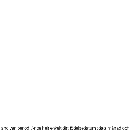
en angiven period. Ange helt enkelt ditt födelsedatum (dag, månad och 