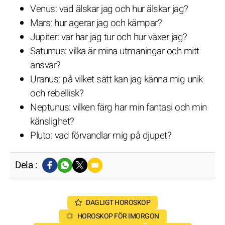
Venus: vad älskar jag och hur älskar jag?
Mars: hur agerar jag och kämpar?
Jupiter: var har jag tur och hur växer jag?
Saturnus: vilka är mina utmaningar och mitt
ansvar?
Uranus: på vilket sätt kan jag känna mig unik
och rebellisk?
Neptunus: vilken färg har min fantasi och min
känslighet?
Pluto: vad förvandlar mig på djupet?
Dela :
DAGLIGT HOROSKOP
HOROSKOP FÖR IMORGON