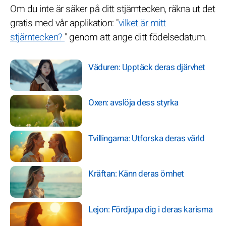
Om du inte är säker på ditt stjärntecken, räkna ut det
gratis med vår applikation: "
vilket är mitt
stjärntecken?
" genom att ange ditt födelsedatum.
Väduren: Upptäck deras djärvhet
Oxen: avslöja dess styrka
Tvillingarna: Utforska deras värld
Kräftan: Känn deras ömhet
Lejon: Fördjupa dig i deras karisma