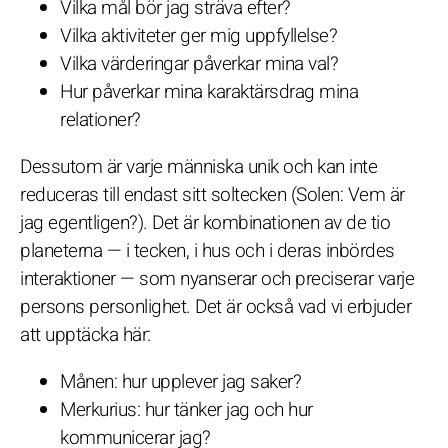
Vilka mål bör jag sträva efter?
Vilka aktiviteter ger mig uppfyllelse?
Vilka värderingar påverkar mina val?
Hur påverkar mina karaktärsdrag mina
relationer?
Dessutom är varje människa unik och kan inte
reduceras till endast sitt soltecken (Solen: Vem är
jag egentligen?). Det är kombinationen av de tio
planeterna — i tecken, i hus och i deras inbördes
interaktioner — som nyanserar och preciserar varje
persons personlighet. Det är också vad vi erbjuder
att upptäcka här:
Månen: hur upplever jag saker?
Merkurius: hur tänker jag och hur
kommunicerar jag?