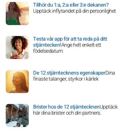
Tillhör du 1:a, 2:a eller 3:e dekanen?
Upptäck inflytandet på din personlighet
Testa vår app för att ta reda på ditt
stjärntecken!
Ange helt enkelt ett
födelsedatum
De 12 stjärntecknens egenskaper
Dina
finaste talanger, styrkor i kärlek
Brister hos de 12 stjärntecknen
Upptäck
här dina brister och din partners.