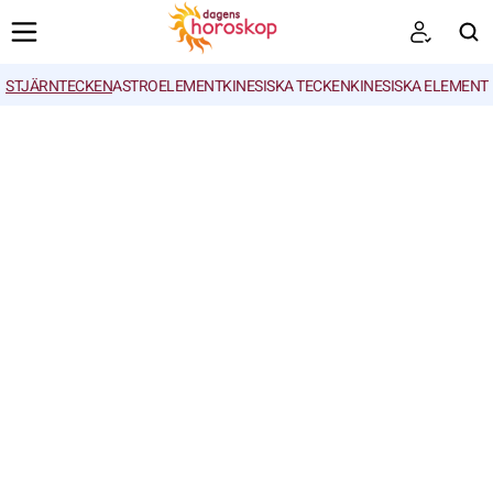
STJÄRNTECKEN
ASTROELEMENT
KINESISKA TECKEN
KINESISKA ELEMENT