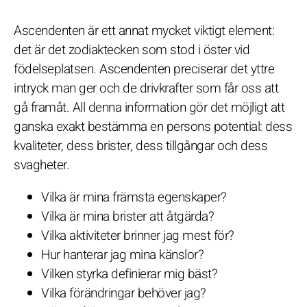
Ascendenten är ett annat mycket viktigt element:
det är det zodiaktecken som stod i öster vid
födelseplatsen. Ascendenten preciserar det yttre
intryck man ger och de drivkrafter som får oss att
gå framåt. All denna information gör det möjligt att
ganska exakt bestämma en persons potential: dess
kvaliteter, dess brister, dess tillgångar och dess
svagheter.
Vilka är mina främsta egenskaper?
Vilka är mina brister att åtgärda?
Vilka aktiviteter brinner jag mest för?
Hur hanterar jag mina känslor?
Vilken styrka definierar mig bäst?
Vilka förändringar behöver jag?