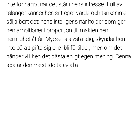
inte för något när det står i hens intresse. Full av
talanger känner hen sitt eget värde och tänker inte
sälja bort det; hens intelligens når höjder som ger
hen ambitioner i proportion till makten hen i
hemlighet åtrår. Mycket självständig, skyndar hen
inte på att gifta sig eller bli förälder, men om det
händer vill hen det bästa enligt egen mening. Denna
apa är den mest stolta av alla.