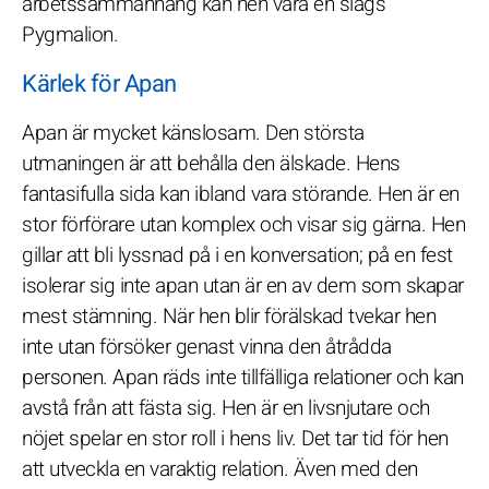
arbetssammanhang kan hen vara en slags
Pygmalion.
Kärlek för Apan
Apan är mycket känslosam. Den största
utmaningen är att behålla den älskade. Hens
fantasifulla sida kan ibland vara störande. Hen är en
stor förförare utan komplex och visar sig gärna. Hen
gillar att bli lyssnad på i en konversation; på en fest
isolerar sig inte apan utan är en av dem som skapar
mest stämning. När hen blir förälskad tvekar hen
inte utan försöker genast vinna den åtrådda
personen. Apan räds inte tillfälliga relationer och kan
avstå från att fästa sig. Hen är en livsnjutare och
nöjet spelar en stor roll i hens liv. Det tar tid för hen
att utveckla en varaktig relation. Även med den