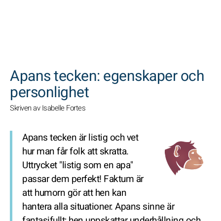
SöK
Apans tecken: egenskaper och
personlighet
Skriven av Isabelle Fortes
Apans tecken är listig och vet
hur man får folk att skratta.
Uttrycket "listig som en apa"
passar dem perfekt! Faktum är
att humorn gör att hen kan
hantera alla situationer. Apans sinne är
fantasifullt; hen uppskattar underhållning och