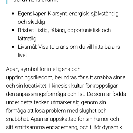
Egenskaper: Klarsynt, energisk, självständig
och skicklig
Brister: Listig, fåfäng, opportunistisk och
lättretlig
Livsmål: Visa tolerans om du vill hitta balans i
livet
Apan, symbol för intelligens och
uppfinningsrikedom, beundras för sitt snabba sinne
och sin kreativitet. I kinesisk kultur förkroppsligar
den anpassningsförmåga och list. De som är födda
under detta tecken utmärker sig genom sin
förmåga att lösa problem med slughet och
snabbhet. Apan är uppskattad för sin humor och
sitt smittsamma engagemang, och tillför dynamik