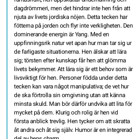
dagdrömmeri, men det hindrar inte hen från att
njuta av livets jordiska nöjen. Detta tecken har
fötterna på jorden och flyr inte verkligheten. Den
dominerande energin är Yang. Med en
uppfinningsrik natur vet apan hur man tar sig ur
de farligaste situationerna. Hen älskar att lära
sig; törsten efter kunskap får hen att glömma
livets bekymmer. Att lära sig är ett behov som är
livsviktigt för hen. Personer födda under detta
tecken kan vara något manipulativa; de vet hur
de ska förtrolla sin omgivning utan att känna
minsta skuld. Man bör därför undvika att lita för
mycket på dem. Klurig och rolig är hen vid
första anblick trevlig. Hen tycker om att skratta
åt andra och åt sig själv. Humor är en integrerad
del av hens charm.