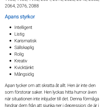
2064, 2076, 2088
Apans styrkor
Intelligent
Listig
Karismatisk
Sällskaplig
Rolig
Kreativ
Kvicktänkt
Mångsidig
Apan tycker om att skratta åt allt. Hen är inte den
som förstorar saker. Hen lyckas hitta humor även
när situationen inte inbjuder till det. Denna förmåga
hindrar dem från att sjunka ner i depression; de är i