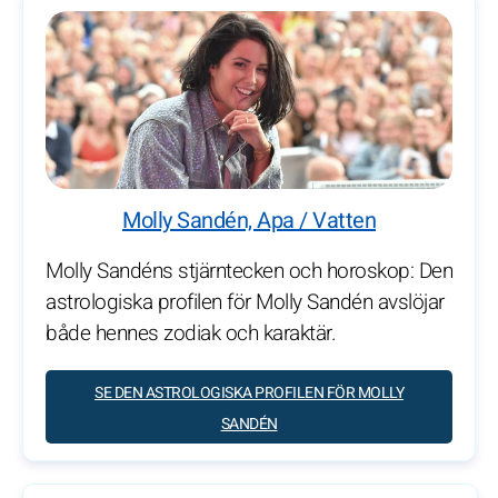
Molly Sandén, Apa / Vatten
Molly Sandéns stjärntecken och horoskop: Den
astrologiska profilen för Molly Sandén avslöjar
både hennes zodiak och karaktär.
SE DEN ASTROLOGISKA PROFILEN FÖR MOLLY
SANDÉN