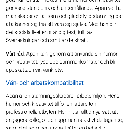
gör varje stund unik och underhållande. Apan vet hur
man skapar en lättsam och glädjefylld stämning där
alla känner sig fria att vara sig själva. Med hen blir
det sociala livet en ständig fest, fullt av
överraskningar och smittande skratt.
Vårt råd:
Apan kan, genom att använda sin humor
och kreativitet, lysa upp sammankomster och bli
uppskattad i sin vänkrets.
Vän- och arbetskompatibilitet
Apan är en stämningsskapare i arbetsmiljön. Hens
humor och kreativitet tillför en lättare ton i
professionella utbyten. Hen hittar alltid nya sätt att
engagera kollegor och uppmuntra aktivt deltagande,
samtidigt som hen upprätthåller en behaglig