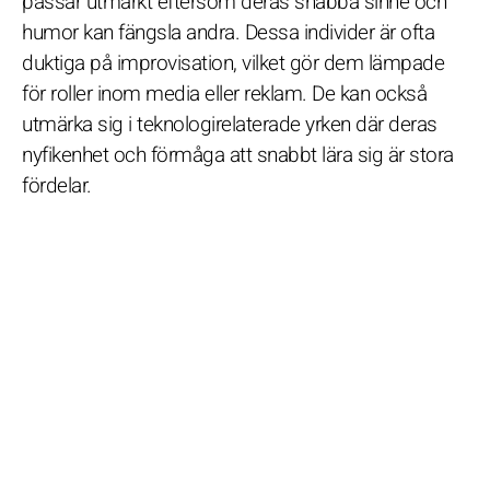
passar utmärkt eftersom deras snabba sinne och
humor kan fängsla andra. Dessa individer är ofta
duktiga på improvisation, vilket gör dem lämpade
för roller inom media eller reklam. De kan också
utmärka sig i teknologirelaterade yrken där deras
nyfikenhet och förmåga att snabbt lära sig är stora
fördelar.