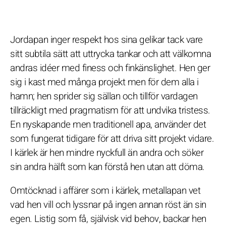
Jordapan inger respekt hos sina gelikar tack vare
sitt subtila sätt att uttrycka tankar och att välkomna
andras idéer med finess och finkänslighet. Hen ger
sig i kast med många projekt men för dem alla i
hamn; hen sprider sig sällan och tillför vardagen
tillräckligt med pragmatism för att undvika tristess.
En nyskapande men traditionell apa, använder det
som fungerat tidigare för att driva sitt projekt vidare.
I kärlek är hen mindre nyckfull än andra och söker
sin andra hälft som kan förstå hen utan att döma.
Omtöcknad i affärer som i kärlek, metallapan vet
vad hen vill och lyssnar på ingen annan röst än sin
egen. Listig som få, självisk vid behov, backar hen