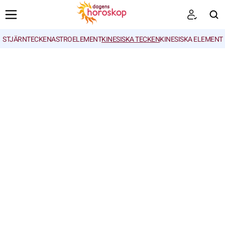
STJÄRNTECKEN
ASTROELEMENT
KINESISKA TECKEN
KINESISKA ELEMENT