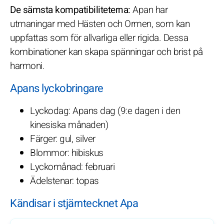
De sämsta kompatibiliteterna:
Apan har
utmaningar med Hästen och Ormen, som kan
uppfattas som för allvarliga eller rigida. Dessa
kombinationer kan skapa spänningar och brist på
harmoni.
Apans lyckobringare
Lyckodag: Apans dag (9:e dagen i den
kinesiska månaden)
Färger: gul, silver
Blommor: hibiskus
Lyckomånad: februari
Ädelstenar: topas
Kändisar i stjärntecknet Apa