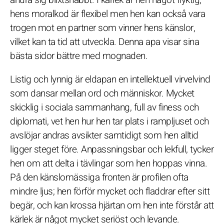
hens moralkod är flexibel men hen kan också vara
trogen mot en partner som vinner hens känslor,
vilket kan ta tid att utveckla. Denna apa visar sina
bästa sidor bättre med mognaden.
Listig och lynnig är eldapan en intellektuell virvelvind
som dansar mellan ord och människor. Mycket
skicklig i sociala sammanhang, full av finess och
diplomati, vet hen hur hen tar plats i rampljuset och
avslöjar andras avsikter samtidigt som hen alltid
ligger steget före. Anpassningsbar och lekfull, tycker
hen om att delta i tävlingar som hen hoppas vinna.
På den känslomässiga fronten är profilen ofta
mindre ljus; hen förför mycket och fladdrar efter sitt
begär, och kan krossa hjärtan om hen inte förstår att
kärlek är något mycket seriöst och levande.