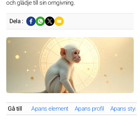
och glädje till sin omgivning.
Dela :
Gå till
Apans element
Apans profil
Apans styrk