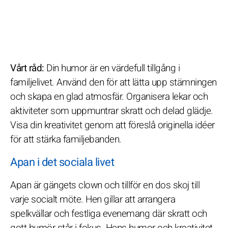
Vårt råd:
Din humor är en värdefull tillgång i
familjelivet. Använd den för att lätta upp stämningen
och skapa en glad atmosfär. Organisera lekar och
aktiviteter som uppmuntrar skratt och delad glädje.
Visa din kreativitet genom att föreslå originella idéer
för att stärka familjebanden.
Apan i det sociala livet
Apan är gängets clown och tillför en dos skoj till
varje socialt möte. Hen gillar att arrangera
spelkvällar och festliga evenemang där skratt och
gott humör står i fokus. Hens humor och kreativitet