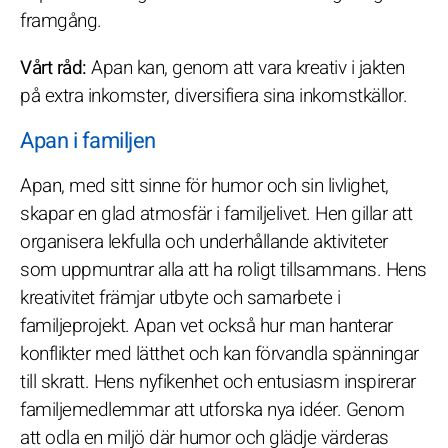
framgång.
Vårt råd:
Apan kan, genom att vara kreativ i jakten
på extra inkomster, diversifiera sina inkomstkällor.
Apan i familjen
Apan, med sitt sinne för humor och sin livlighet,
skapar en glad atmosfär i familjelivet. Hen gillar att
organisera lekfulla och underhållande aktiviteter
som uppmuntrar alla att ha roligt tillsammans. Hens
kreativitet främjar utbyte och samarbete i
familjeprojekt. Apan vet också hur man hanterar
konflikter med lätthet och kan förvandla spänningar
till skratt. Hens nyfikenhet och entusiasm inspirerar
familjemedlemmar att utforska nya idéer. Genom
att odla en miljö där humor och glädje värderas