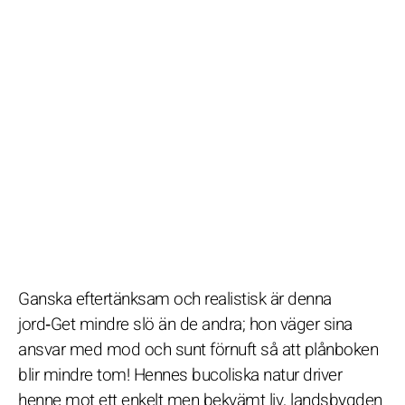
Ganska eftertänksam och realistisk är denna
jord‑Get mindre slö än de andra; hon väger sina
ansvar med mod och sunt förnuft så att plånboken
blir mindre tom! Hennes bucoliska natur driver
henne mot ett enkelt men bekvämt liv, landsbygden