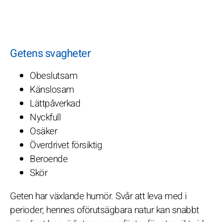
Getens svagheter
Obeslutsam
Känslosam
Lättpåverkad
Nyckfull
Osäker
Överdrivet försiktig
Beroende
Skör
Geten har växlande humör. Svår att leva med i
perioder; hennes oförutsägbara natur kan snabbt