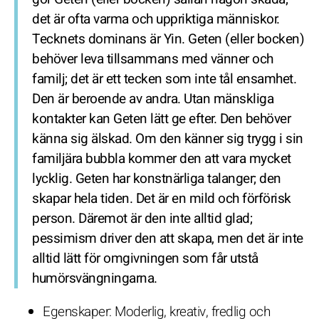
det är ofta varma och uppriktiga människor.
Tecknets dominans är Yin. Geten (eller bocken)
behöver leva tillsammans med vänner och
familj; det är ett tecken som inte tål ensamhet.
Den är beroende av andra. Utan mänskliga
kontakter kan Geten lätt ge efter. Den behöver
känna sig älskad. Om den känner sig trygg i sin
familjära bubbla kommer den att vara mycket
lycklig. Geten har konstnärliga talanger; den
skapar hela tiden. Det är en mild och förförisk
person. Däremot är den inte alltid glad;
pessimism driver den att skapa, men det är inte
alltid lätt för omgivningen som får utstå
humörsvängningarna.
Egenskaper: Moderlig, kreativ, fredlig och