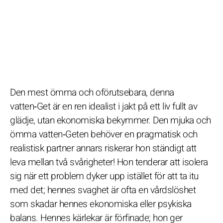
Den mest ömma och oförutsebara, denna
vatten‑Get är en ren idealist i jakt på ett liv fullt av
glädje, utan ekonomiska bekymmer. Den mjuka och
ömma vatten‑Geten behöver en pragmatisk och
realistisk partner annars riskerar hon ständigt att
leva mellan två svårigheter! Hon tenderar att isolera
sig när ett problem dyker upp istället för att ta itu
med det; hennes svaghet är ofta en vårdslöshet
som skadar hennes ekonomiska eller psykiska
balans. Hennes kärlekar är förfinade; hon ger