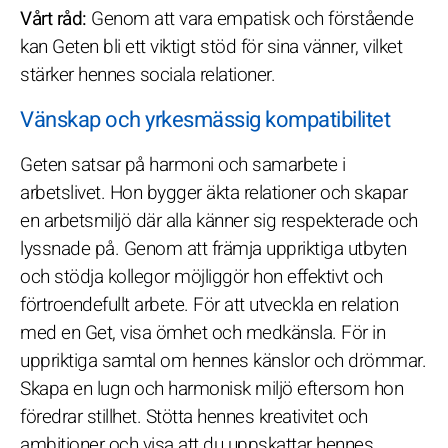
Vårt råd:
Genom att vara empatisk och förstående
kan Geten bli ett viktigt stöd för sina vänner, vilket
stärker hennes sociala relationer.
Vänskap och yrkesmässig kompatibilitet
Geten satsar på harmoni och samarbete i
arbetslivet. Hon bygger äkta relationer och skapar
en arbetsmiljö där alla känner sig respekterade och
lyssnade på. Genom att främja uppriktiga utbyten
och stödja kollegor möjliggör hon effektivt och
förtroendefullt arbete. För att utveckla en relation
med en Get, visa ömhet och medkänsla. För in
uppriktiga samtal om hennes känslor och drömmar.
Skapa en lugn och harmonisk miljö eftersom hon
föredrar stillhet. Stötta hennes kreativitet och
ambitioner och visa att du uppskattar hennes