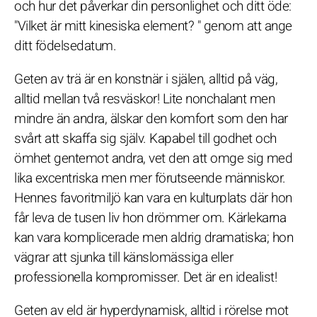
och hur det påverkar din personlighet och ditt öde:
"Vilket är mitt kinesiska element? " genom att ange
ditt födelsedatum.
Geten av trä är en konstnär i själen, alltid på väg,
alltid mellan två resväskor! Lite nonchalant men
mindre än andra, älskar den komfort som den har
svårt att skaffa sig själv. Kapabel till godhet och
ömhet gentemot andra, vet den att omge sig med
lika excentriska men mer förutseende människor.
Hennes favoritmiljö kan vara en kulturplats där hon
får leva de tusen liv hon drömmer om. Kärlekarna
kan vara komplicerade men aldrig dramatiska; hon
vägrar att sjunka till känslomässiga eller
professionella kompromisser. Det är en idealist!
Geten av eld är hyperdynamisk, alltid i rörelse mot