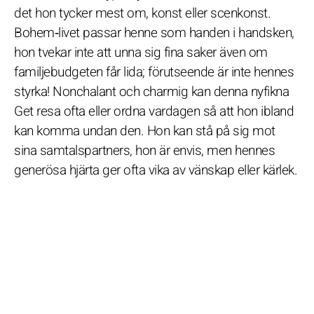
det hon tycker mest om, konst eller scenkonst.
Bohem‑livet passar henne som handen i handsken,
hon tvekar inte att unna sig fina saker även om
familjebudgeten får lida; förutseende är inte hennes
styrka! Nonchalant och charmig kan denna nyfikna
Get resa ofta eller ordna vardagen så att hon ibland
kan komma undan den. Hon kan stå på sig mot
sina samtalspartners, hon är envis, men hennes
generösa hjärta ger ofta vika av vänskap eller kärlek.