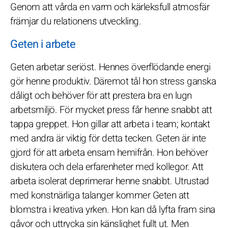
Genom att vårda en varm och kärleksfull atmosfär
främjar du relationens utveckling.
Geten i arbete
Geten arbetar seriöst. Hennes överflödande energi
gör henne produktiv. Däremot tål hon stress ganska
dåligt och behöver för att prestera bra en lugn
arbetsmiljö. För mycket press får henne snabbt att
tappa greppet. Hon gillar att arbeta i team; kontakt
med andra är viktig för detta tecken. Geten är inte
gjord för att arbeta ensam hemifrån. Hon behöver
diskutera och dela erfarenheter med kollegor. Att
arbeta isolerat deprimerar henne snabbt. Utrustad
med konstnärliga talanger kommer Geten att
blomstra i kreativa yrken. Hon kan då lyfta fram sina
gåvor och uttrycka sin känslighet fullt ut. Men