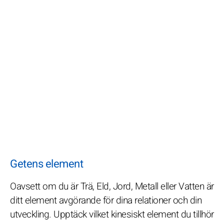
Getens element
Oavsett om du är Trä, Eld, Jord, Metall eller Vatten är
ditt element avgörande för dina relationer och din
utveckling. Upptäck vilket kinesiskt element du tillhör