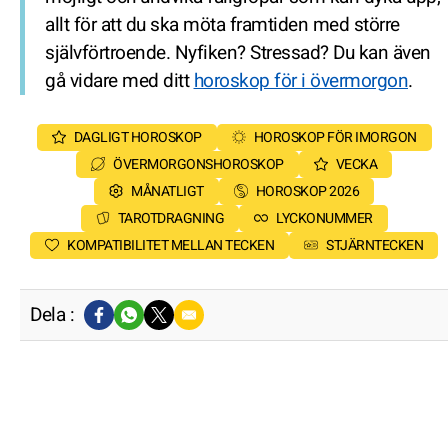
allt för att du ska möta framtiden med större
självförtroende. Nyfiken? Stressad? Du kan även
gå vidare med ditt
horoskop för i övermorgon
.
DAGLIGT HOROSKOP
HOROSKOP FÖR IMORGON
ÖVERMORGONSHOROSKOP
VECKA
MÅNATLIGT
HOROSKOP 2026
TAROTDRAGNING
LYCKONUMMER
KOMPATIBILITET MELLAN TECKEN
STJÄRNTECKEN
Dela :