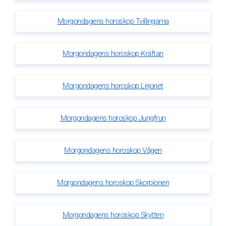
Morgondagens horoskop Tvillingarna
Morgondagens horoskop Kräftan
Morgondagens horoskop Lejonet
Morgondagens horoskop Jungfrun
Morgondagens horoskop Vågen
Morgondagens horoskop Skorpionen
Morgondagens horoskop Skytten