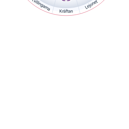
Tvillingarna
Lejonet
Kräftan