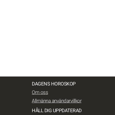
DAGENS HOROSKOP
Om oss
Allmänna användarvillkor
HÅLL DIG UPPDATERAD