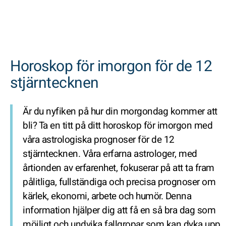
Horoskop för imorgon för de 12
stjärntecknen
Är du nyfiken på hur din morgondag kommer att
bli? Ta en titt på ditt
horoskop för imorgon
med
våra astrologiska prognoser för de 12
stjärntecknen. Våra erfarna astrologer, med
årtionden av erfarenhet, fokuserar på att ta fram
pålitliga, fullständiga och precisa prognoser om
kärlek, ekonomi, arbete och humör. Denna
information hjälper dig att få en så bra dag som
möjligt och undvika fallgropar som kan dyka upp,