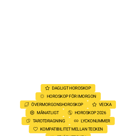
DAGLIGT HOROSKOP
HOROSKOP FÖR IMORGON
ÖVERMORGONSHOROSKOP
VECKA
MÅNATLIGT
HOROSKOP 2026
TAROTDRAGNING
LYCKONUMMER
KOMPATIBILITET MELLAN TECKEN