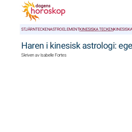
STJÄRNTECKEN
ASTROELEMENT
KINESISKA TECKEN
KINESISK
Haren i kinesisk astrologi: e
Skriven av Isabelle Fortes