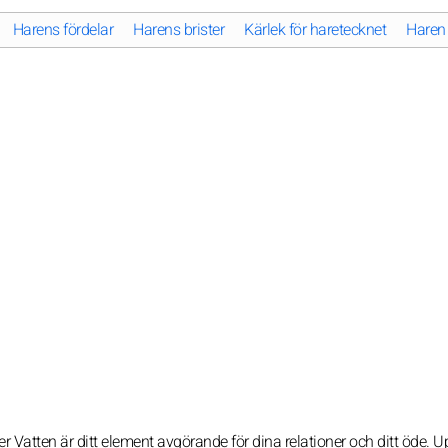
Harens fördelar
Harens brister
Kärlek för haretecknet
Haren 
er Vatten är ditt element avgörande för dina relationer och ditt öde. 