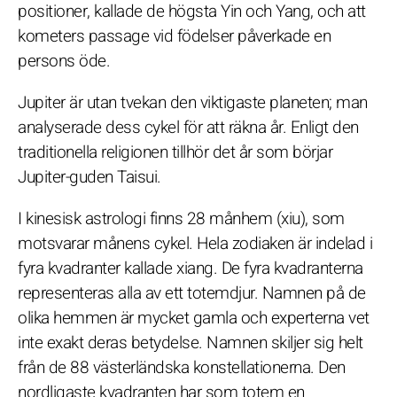
positioner, kallade de högsta Yin och Yang, och att
kometers passage vid födelser påverkade en
persons öde.
Jupiter är utan tvekan den viktigaste planeten; man
analyserade dess cykel för att räkna år. Enligt den
traditionella religionen tillhör det år som börjar
Jupiter-guden Taisui.
I kinesisk astrologi finns 28 månhem (xiu), som
motsvarar månens cykel. Hela zodiaken är indelad i
fyra kvadranter kallade xiang. De fyra kvadranterna
representeras alla av ett totemdjur. Namnen på de
olika hemmen är mycket gamla och experterna vet
inte exakt deras betydelse. Namnen skiljer sig helt
från de 88 västerländska konstellationerna. Den
nordligaste kvadranten har som totem en