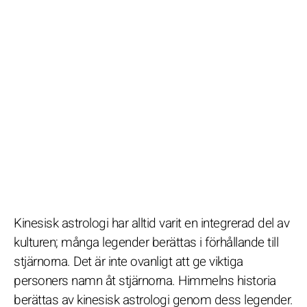
Kinesisk astrologi har alltid varit en integrerad del av
kulturen; många legender berättas i förhållande till
stjärnorna. Det är inte ovanligt att ge viktiga
personers namn åt stjärnorna. Himmelns historia
berättas av kinesisk astrologi genom dess legender.