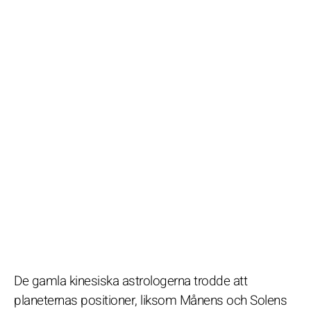
De gamla kinesiska astrologerna trodde att
planeternas positioner, liksom Månens och Solens