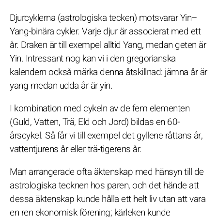
Djurcyklerna (astrologiska tecken) motsvarar Yin–
Yang-binära cykler. Varje djur är associerat med ett
år. Draken är till exempel alltid Yang, medan geten är
Yin. Intressant nog kan vi i den gregorianska
kalendern också märka denna åtskillnad: jämna år är
yang medan udda år är yin.
I kombination med cykeln av de fem elementen
(Guld, Vatten, Trä, Eld och Jord) bildas en 60-
årscykel. Så får vi till exempel det gyllene råttans år,
vattentjurens år eller trä‑tigerens år.
Man arrangerade ofta äktenskap med hänsyn till de
astrologiska tecknen hos paren, och det hände att
dessa äktenskap kunde hålla ett helt liv utan att vara
en ren ekonomisk förening; kärleken kunde