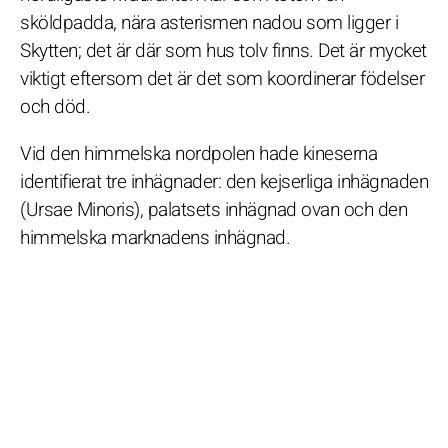
sköldpadda, nära asterismen nadou som ligger i
Skytten; det är där som hus tolv finns. Det är mycket
viktigt eftersom det är det som koordinerar födelser
och död.
Vid den himmelska nordpolen hade kineserna
identifierat tre inhägnader: den kejserliga inhägnaden
(Ursae Minoris), palatsets inhägnad ovan och den
himmelska marknadens inhägnad.