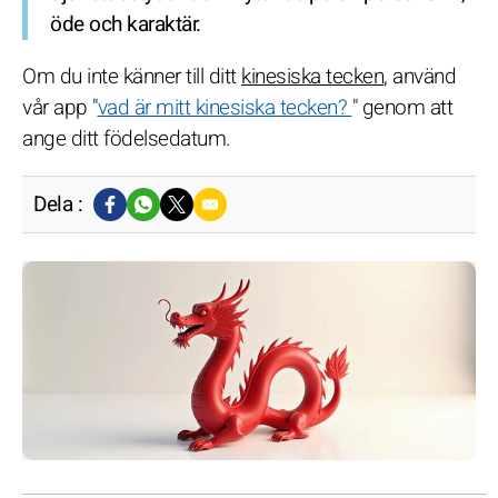
öde och karaktär.
Om du inte känner till ditt
kinesiska tecken
, använd
vår app "
vad är mitt kinesiska tecken?
" genom att
ange ditt födelsedatum.
Dela :