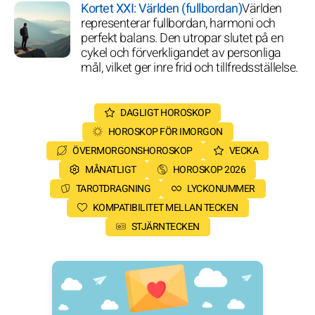
Kortet XXI: Världen (fullbordan)
Världen
representerar fullbordan, harmoni och
perfekt balans. Den utropar slutet på en
cykel och förverkligandet av personliga
mål, vilket ger inre frid och tillfredsställelse.
DAGLIGT HOROSKOP
HOROSKOP FÖR IMORGON
ÖVERMORGONSHOROSKOP
VECKA
MÅNATLIGT
HOROSKOP 2026
TAROTDRAGNING
LYCKONUMMER
KOMPATIBILITET MELLAN TECKEN
STJÄRNTECKEN