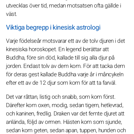
utvecklas över tid, medan motsatsen ofta gällde i
väst.
Viktiga begrepp i kinesisk astrologi
Varje födelseår motsvarar ett av de tolv djuren i det
kinesiska horoskopet. En legend berättar att
Buddha, före sin död, kallade till sig alla djur på
jorden. Endast tolv av dem kom. För att tacka dem
för deras gest kallade Buddha varje år i måncykeln
efter ett av de 12 djur som kom för att ta farväl.
Det var råttan, listig och snabb, som kom först.
Därefter kom oxen, modig, sedan tigern, hetlevrad,
och kaninen, fredlig. Draken var det femte djuret att
anlända, följd av ormen. Hästen kom som sjunde,
sedan kom geten, sedan apan, tuppen, hunden och