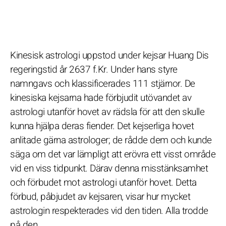
Kinesisk astrologi uppstod under kejsar Huang Dis
regeringstid år 2637 f.Kr. Under hans styre
namngavs och klassificerades 111 stjärnor. De
kinesiska kejsarna hade förbjudit utövandet av
astrologi utanför hovet av rädsla för att den skulle
kunna hjälpa deras fiender. Det kejserliga hovet
anlitade gärna astrologer; de rådde dem och kunde
säga om det var lämpligt att erövra ett visst område
vid en viss tidpunkt. Därav denna misstänksamhet
och förbudet mot astrologi utanför hovet. Detta
förbud, påbjudet av kejsaren, visar hur mycket
astrologin respekterades vid den tiden. Alla trodde
på den.