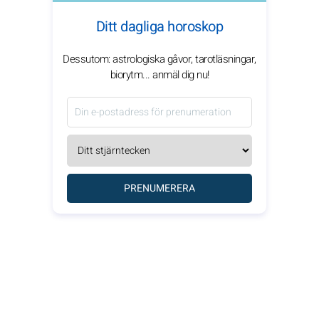
Ditt dagliga horoskop
Dessutom: astrologiska gåvor, tarotläsningar,
biorytm... anmäl dig nu!
PRENUMERERA