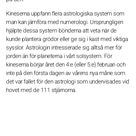
Kineserna uppfann flera astrologiska system som
man kan jämföra med numerologi. Ursprungligen
hjälpte dessa system bönderna att veta när de
kunde plantera grödor eller ge sig i kast med viktiga
sysslor. Astrologin intresserade sig alltså mer för
jorden än för planeterna i vårt solsystem. För
kineserna börjar året den 4:e (eller 5:e) februari och
inte på den första dagen av vårens nya måne som
det var fallet för den astrologi som undervisades vid
hovet med de 111 stjärnorna.