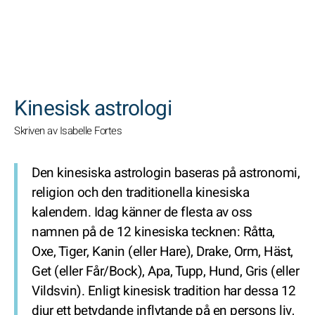
SöK
Kinesisk astrologi
Skriven av Isabelle Fortes
Den kinesiska astrologin baseras på astronomi,
religion och den traditionella kinesiska
kalendern. Idag känner de flesta av oss
namnen på de 12 kinesiska tecknen: Råtta,
Oxe, Tiger, Kanin (eller Hare), Drake, Orm, Häst,
Get (eller Får/Bock), Apa, Tupp, Hund, Gris (eller
Vildsvin). Enligt kinesisk tradition har dessa 12
djur ett betydande inflytande på en persons liv,