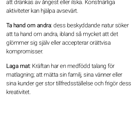
att dränkas av ångest eller ilska. Konstnärliga
aktiviteter kan hjälpa avsevärt.
Ta hand om andra
: dess beskyddande natur söker
att ta hand om andra, ibland så mycket att det
glömmer sig själv eller accepterar orättvisa
kompromisser.
Laga mat
: Kräftan har en medfödd talang för
matlagning; att mätta sin familj, sina vänner eller
sina kunder ger stor tillfredsställelse och frigör dess
kreativitet.