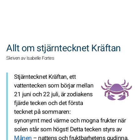
SöK
Allt om stjärntecknet Kräftan
Skriven av Isabelle Fortes
Stjärntecknet Kräftan, ett
vattentecken som börjar mellan
21 juni och 22 juli, är zodiakens
fjärde tecken och det första
tecknet på sommaren:
synonymt med värme och mogna frukter när
solen står som högst! Detta tecken styrs av
Månen
– nattens och fruktbarhetens gudinna.