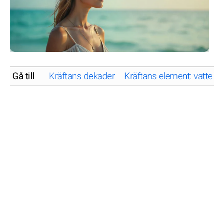
Gå till
Kräftans dekader
Kräftans element: vatten