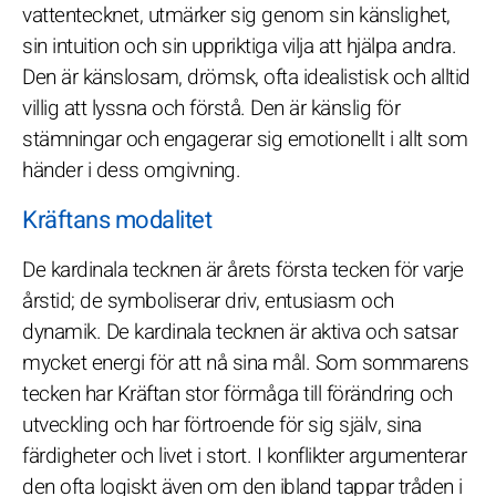
vattentecknet, utmärker sig genom sin känslighet,
sin intuition och sin uppriktiga vilja att hjälpa andra.
Den är känslosam, drömsk, ofta idealistisk och alltid
villig att lyssna och förstå. Den är känslig för
stämningar och engagerar sig emotionellt i allt som
händer i dess omgivning.
Kräftans modalitet
De kardinala tecknen är årets första tecken för varje
årstid; de symboliserar driv, entusiasm och
dynamik. De kardinala tecknen är aktiva och satsar
mycket energi för att nå sina mål. Som sommarens
tecken har Kräftan stor förmåga till förändring och
utveckling och har förtroende för sig själv, sina
färdigheter och livet i stort. I konflikter argumenterar
den ofta logiskt även om den ibland tappar tråden i