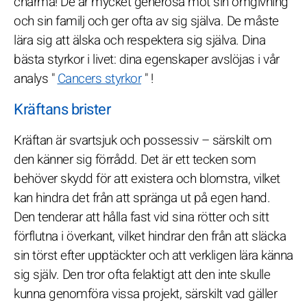
charma! De är mycket generösa mot sin omgivning
och sin familj och ger ofta av sig själva. De måste
lära sig att älska och respektera sig själva. Dina
bästa styrkor i livet: dina egenskaper avslöjas i vår
analys "
Cancers styrkor
" !
Kräftans brister
Kräftan är svartsjuk och possessiv – särskilt om
den känner sig förrådd. Det är ett tecken som
behöver skydd för att existera och blomstra, vilket
kan hindra det från att spränga ut på egen hand.
Den tenderar att hålla fast vid sina rötter och sitt
förflutna i överkant, vilket hindrar den från att släcka
sin törst efter upptäckter och att verkligen lära känna
sig själv. Den tror ofta felaktigt att den inte skulle
kunna genomföra vissa projekt, särskilt vad gäller