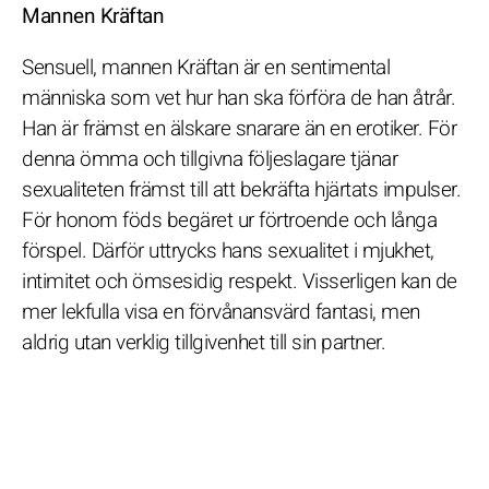
Mannen Kräftan
Sensuell, mannen Kräftan är en sentimental
människa som vet hur han ska förföra de han åtrår.
Han är främst en älskare snarare än en erotiker. För
denna ömma och tillgivna följeslagare tjänar
sexualiteten främst till att bekräfta hjärtats impulser.
För honom föds begäret ur förtroende och långa
förspel. Därför uttrycks hans sexualitet i mjukhet,
intimitet och ömsesidig respekt. Visserligen kan de
mer lekfulla visa en förvånansvärd fantasi, men
aldrig utan verklig tillgivenhet till sin partner.