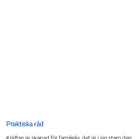
Praktiska råd
Kräftan är skapad för familjeliv; det är i sin stam den