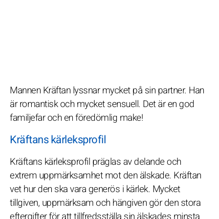
Mannen Kräftan lyssnar mycket på sin partner. Han
är romantisk och mycket sensuell. Det är en god
familjefar och en föredömlig make!
Kräftans kärleksprofil
Kräftans kärleksprofil präglas av delande och
extrem uppmärksamhet mot den älskade. Kräftan
vet hur den ska vara generös i kärlek. Mycket
tillgiven, uppmärksam och hängiven gör den stora
eftergifter för att tillfredsställa sin älskades minsta