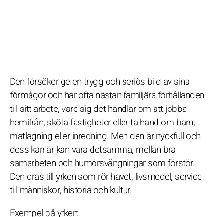
Den försöker ge en trygg och seriös bild av sina
förmågor och har ofta nästan familjära förhållanden
till sitt arbete, vare sig det handlar om att jobba
hemifrån, sköta fastigheter eller ta hand om barn,
matlagning eller inredning. Men den är nyckfull och
dess karriär kan vara detsamma, mellan bra
samarbeten och humörsvängningar som förstör.
Den dras till yrken som rör havet, livsmedel, service
till människor, historia och kultur.
Exempel på yrken: