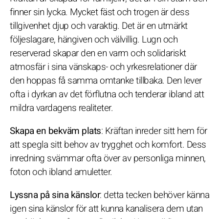
finner sin lycka. Mycket fäst och trogen är dess
tillgivenhet djup och varaktig. Det är en utmärkt
följeslagare, hängiven och välvillig. Lugn och
reserverad skapar den en varm och solidariskt
atmosfär i sina vänskaps- och yrkesrelationer där
den hoppas få samma omtanke tillbaka. Den lever
ofta i dyrkan av det förflutna och tenderar ibland att
mildra vardagens realiteter.
Skapa en bekväm plats
: Kräftan inreder sitt hem för
att spegla sitt behov av trygghet och komfort. Dess
inredning svämmar ofta över av personliga minnen,
foton och ibland amuletter.
Lyssna på sina känslor
: detta tecken behöver känna
igen sina känslor för att kunna kanalisera dem utan