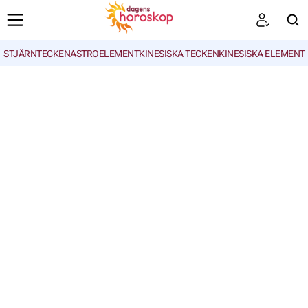
STJÄRNTECKEN
ASTROELEMENT
KINESISKA TECKEN
KINESISKA ELEMENT