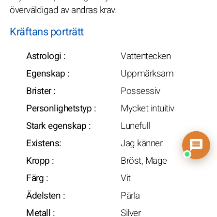
överväldigad av andras krav.
Kräftans porträtt
Astrologi :
Vattentecken
Egenskap :
Uppmärksam
Brister :
Possessiv
Personlighetstyp :
Mycket intuitiv
Stark egenskap :
Lunefull
Existens:
Jag känner
Kropp :
Bröst, Mage
Färg :
Vit
Ädelsten :
Pärla
Metall :
Silver