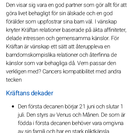
Den visar sig vara en god partner som gör allt för att
göra livet behagligt för sin älskade och en god
förälder som uppfostrar sina barn väl. I vänskap
knyter Kräftan relationer baserade på äkta affiniteter,
delade intressen och gemensamma känslor. För
Kräftan är vänskap ett sätt att återuppleva en
barndomskompislika relationer och återfinna de
känslor som var behagliga då. Vem passar den
verkligen med? Cancers kompatibilitet med andra
tecken
Kräftans dekader
Den första decanen börjar 21 juni och slutar 1
juli. Den styrs av Venus och Månen. De som är
födda i första decanen behöver vara omgivna
av sin familj och har en stark pliktkänsla