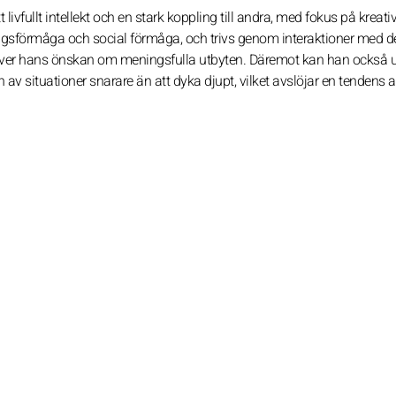
livfullt intellekt och en stark koppling till andra, med fokus på kreativ
sförmåga och social förmåga, och trivs genom interaktioner med 
t driver hans önskan om meningsfulla utbyten. Däremot kan han också 
n av situationer snarare än att dyka djupt, vilket avslöjar en tendens a