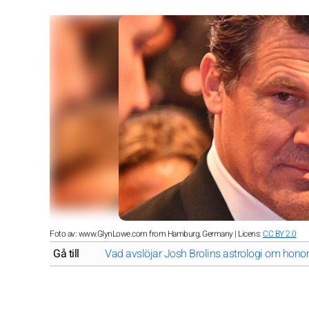
Foto av: www.GlynLowe.com from Hamburg, Germany | Licens:
CC BY 2.0
Gå till
Vad avslöjar Josh Brolins astrologi om hon