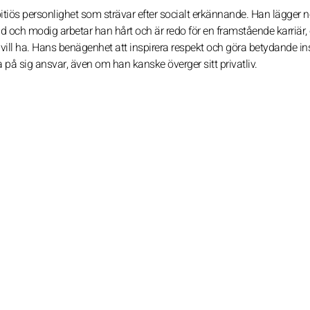
itiös personlighet som strävar efter socialt erkännande. Han lägger n
 och modig arbetar han hårt och är redo för en framstående karriär,
vill ha. Hans benägenhet att inspirera respekt och göra betydande in
på sig ansvar, även om han kanske överger sitt privatliv.