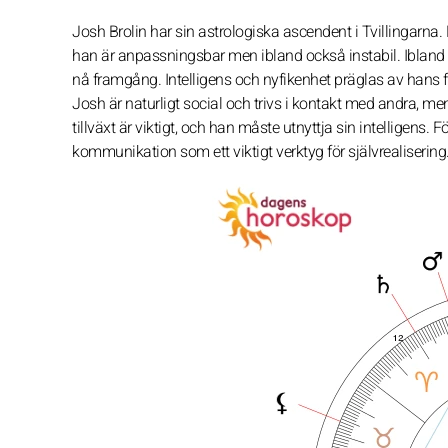
Josh Brolin har sin astrologiska ascendent i Tvillingarna.
han är anpassningsbar men ibland också instabil. Ibland
nå framgång. Intelligens och nyfikenhet präglas av hans flex
Josh är naturligt social och trivs i kontakt med andra, m
tillväxt är viktigt, och han måste utnyttja sin intelligens
kommunikation som ett viktigt verktyg för självrealisering