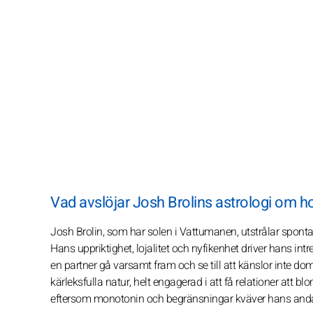
Vad avslöjar Josh Brolins astrologi om 
Josh Brolin, som har solen i Vattumanen, utstrålar spontani
Hans uppriktighet, lojalitet och nyfikenhet driver hans intr
en partner gå varsamt fram och se till att känslor inte do
kärleksfulla natur, helt engagerad i att få relationer att
eftersom monotonin och begränsningar kväver hans anda; 