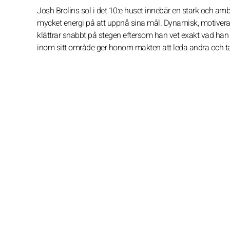
Josh Brolins sol i det 10:e huset innebär en stark och amb
mycket energi på att uppnå sina mål. Dynamisk, motiverad
klättrar snabbt på stegen eftersom han vet exakt vad han 
inom sitt område ger honom makten att leda andra och ta 