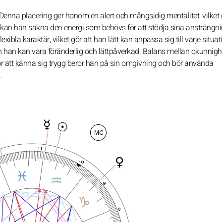
 Denna placering ger honom en alert och mångsidig mentalitet, vilket 
 kan han sakna den energi som behövs för att stödja sina ansträngn
ibla karaktär, vilket gör att han lätt kan anpassa sig till varje situat
en han kan vara föränderlig och lättpåverkad. Balans mellan okunnigh
. För att känna sig trygg beror han på sin omgivning och bör använda
.