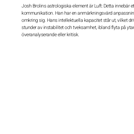
Josh Brolins astrologiska element är Luft: Detta innebär ett 
kommunikation. Han har en anmärkningsvärd anpassning
omkring sig. Hans intellektuella kapacitet står ut, vilke
stunder av instabilitet och tveksamhet, ibland flyta på yta
överanalyserande eller kritisk.