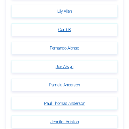
Lily Allen
Cardi B
Fernando Alonso
Joe Alwyn
Pamela Anderson
Paul Thomas Anderson
Jennifer Aniston