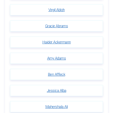
Virgil Abloh
Gracie Abrams
Haider Ackermann
Amy Adams
Ben Affleck
Jessica Alba
Mahershala Ali