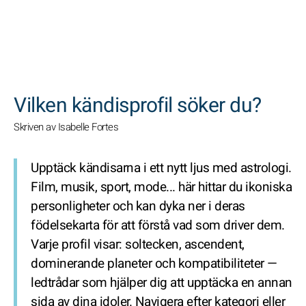
SöK
Vilken kändisprofil söker du?
Skriven av Isabelle Fortes
Upptäck kändisarna i ett nytt ljus med astrologi.
Film, musik, sport, mode... här hittar du ikoniska
personligheter och kan dyka ner i deras
födelsekarta för att förstå vad som driver dem.
Varje profil visar: soltecken, ascendent,
dominerande planeter och kompatibiliteter —
ledtrådar som hjälper dig att upptäcka en annan
sida av dina idoler. Navigera efter kategori eller