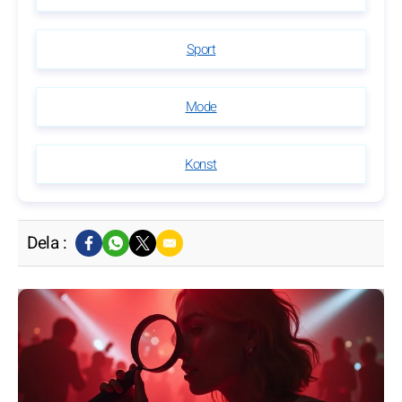
Sport
Mode
Konst
Dela :