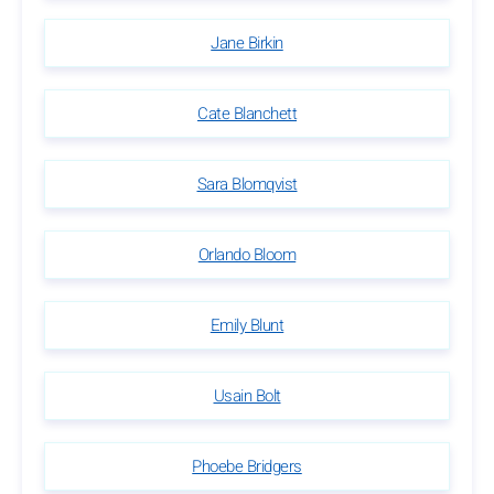
Jane Birkin
Cate Blanchett
Sara Blomqvist
Orlando Bloom
Emily Blunt
Usain Bolt
Phoebe Bridgers