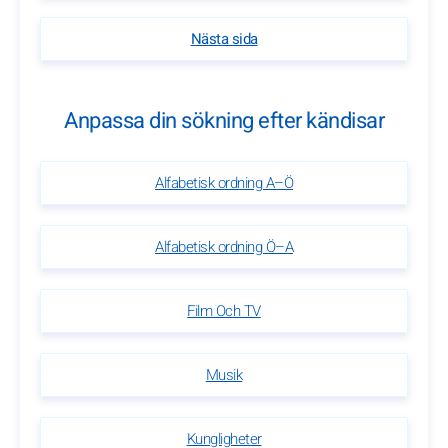
Nästa sida
Anpassa din sökning efter kändisar
Alfabetisk ordning A–Ö
Alfabetisk ordning Ö–A
Film Och TV
Musik
Kungligheter