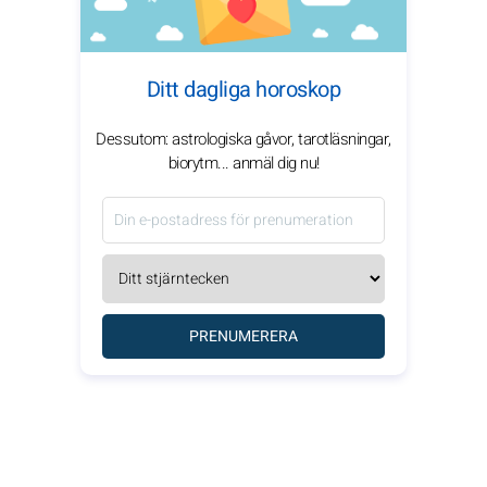
Ditt dagliga horoskop
Dessutom: astrologiska gåvor, tarotläsningar,
biorytm... anmäl dig nu!
PRENUMERERA