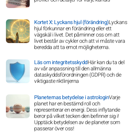
Kortet X: Lyckans hjul (förändring)
Lyckans
hjul förkunnar en förändring eller ett
vägskäl i livet. Det påminner oss om att
livet består av cykler och att vi måste vara
beredda att ta emot möjligheterna.
Läs om integritetsskydd
Här kan du ta del
av vår anpassning till den allmänna
dataskyddsförordningen (GDPR) och de
viktigaste riktlinjerna
Planeternas betydelse i astrologin
Varje
planet har en bestämd roll och
representerar en energi. Dess inflytande
beror på vilket tecken den befinner sig i!
Upptäck betydelsen av de planeter som
passerar över oss!