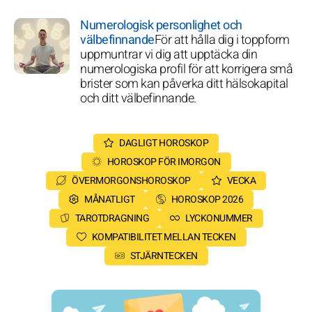
Numerologisk personlighet och
välbefinnande
För att hålla dig i toppform
uppmuntrar vi dig att upptäcka din
numerologiska profil för att korrigera små
brister som kan påverka ditt hälsokapital
och ditt välbefinnande.
DAGLIGT HOROSKOP
HOROSKOP FÖR IMORGON
ÖVERMORGONSHOROSKOP
VECKA
MÅNATLIGT
HOROSKOP 2026
TAROTDRAGNING
LYCKONUMMER
KOMPATIBILITET MELLAN TECKEN
STJÄRNTECKEN