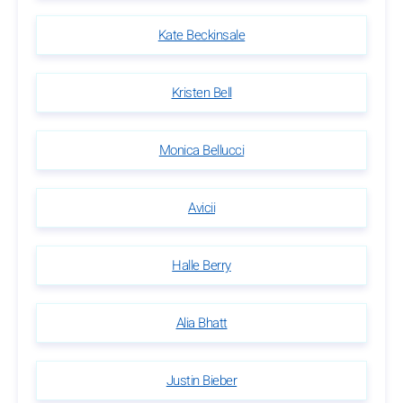
Kate Beckinsale
Kristen Bell
Monica Bellucci
Avicii
Halle Berry
Alia Bhatt
Justin Bieber