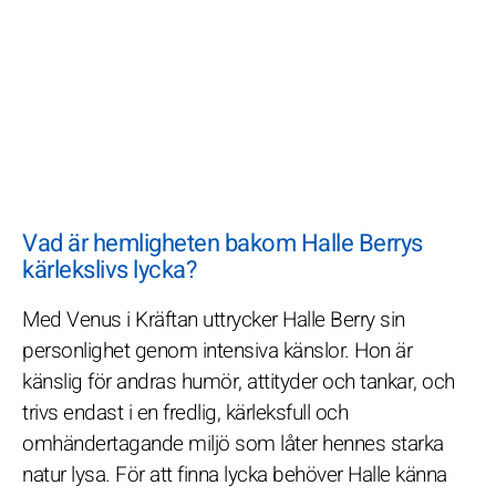
Vad är hemligheten bakom Halle Berrys
kärlekslivs lycka?
Med Venus i Kräftan uttrycker Halle Berry sin
personlighet genom intensiva känslor. Hon är
känslig för andras humör, attityder och tankar, och
trivs endast i en fredlig, kärleksfull och
omhändertagande miljö som låter hennes starka
natur lysa. För att finna lycka behöver Halle känna