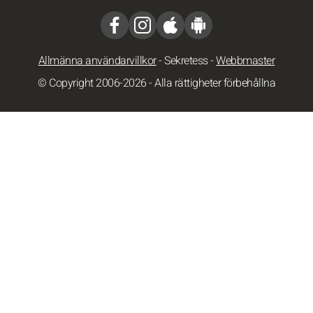
Allmänna användarvillkor
-
Sekretess
-
Webbmaster
© Copyright 2006-2026 - Alla rättigheter förbehållna