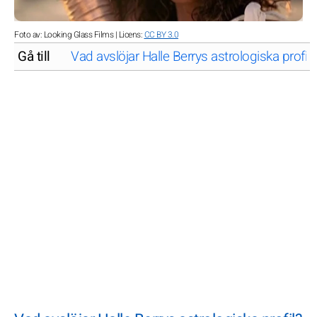
Foto av: Looking Glass Films | Licens:
CC BY 3.0
Gå till
Vad avslöjar Halle Berrys astrologiska profil?