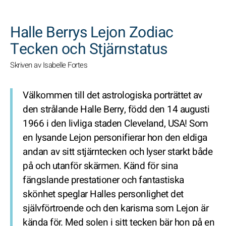
SöK
Halle Berrys Lejon Zodiac
Tecken och Stjärnstatus
Skriven av Isabelle Fortes
Välkommen till det astrologiska porträttet av
den strålande Halle Berry, född den 14 augusti
1966 i den livliga staden Cleveland, USA! Som
en lysande Lejon personifierar hon den eldiga
andan av sitt stjärntecken och lyser starkt både
på och utanför skärmen. Känd för sina
fängslande prestationer och fantastiska
skönhet speglar Halles personlighet det
självförtroende och den karisma som Lejon är
kända för. Med solen i sitt tecken bär hon på en