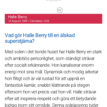
Vad gör Halle Berry till en älskad
superstjärna?
Med solen i det tionde huset har Halle Berry en stark
och ambitiös personlighet, som ständigt strävar
efter socialt erkännande. Hon kanaliserar enorm
energi mot sina mål. Dynamisk och modig arbetar
hon flitigt och är väl rustad för att uppnå en
fantastisk karriär, snabbt klättrande på stegen
eftersom hon vet precis vad hon vill. Halle strävar
efter att inspirera respekt och göra ett betydande
bidrag inom sitt område. Denna solplacering tyder