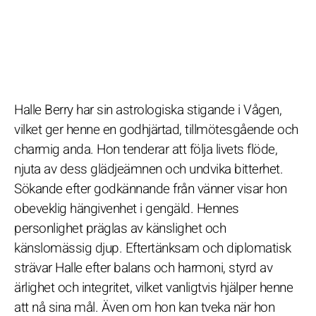
Halle Berry har sin astrologiska stigande i Vågen,
vilket ger henne en godhjärtad, tillmötesgående och
charmig anda. Hon tenderar att följa livets flöde,
njuta av dess glädjeämnen och undvika bitterhet.
Sökande efter godkännande från vänner visar hon
obeveklig hängivenhet i gengäld. Hennes
personlighet präglas av känslighet och
känslomässig djup. Eftertänksam och diplomatisk
strävar Halle efter balans och harmoni, styrd av
ärlighet och integritet, vilket vanligtvis hjälper henne
att nå sina mål. Även om hon kan tveka när hon