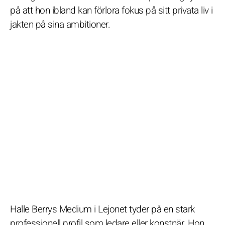
på att hon ibland kan förlora fokus på sitt privata liv i
jakten på sina ambitioner.
Halle Berrys Medium i Lejonet tyder på en stark
professionell profil som ledare eller konstnär. Hon