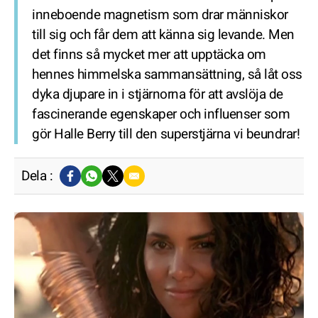
inneboende magnetism som drar människor
till sig och får dem att känna sig levande. Men
det finns så mycket mer att upptäcka om
hennes himmelska sammansättning, så låt oss
dyka djupare in i stjärnorna för att avslöja de
fascinerande egenskaper och influenser som
gör Halle Berry till den superstjärna vi beundrar!
Dela :