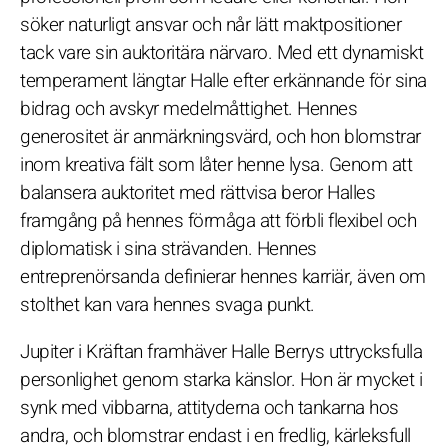
söker naturligt ansvar och når lätt maktpositioner
tack vare sin auktoritära närvaro. Med ett dynamiskt
temperament längtar Halle efter erkännande för sina
bidrag och avskyr medelmåttighet. Hennes
generositet är anmärkningsvärd, och hon blomstrar
inom kreativa fält som låter henne lysa. Genom att
balansera auktoritet med rättvisa beror Halles
framgång på hennes förmåga att förbli flexibel och
diplomatisk i sina strävanden. Hennes
entreprenörsanda definierar hennes karriär, även om
stolthet kan vara hennes svaga punkt.
Jupiter i Kräftan framhäver Halle Berrys uttrycksfulla
personlighet genom starka känslor. Hon är mycket i
synk med vibbarna, attityderna och tankarna hos
andra, och blomstrar endast i en fredlig, kärleksfull