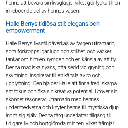
henne att bevara sin livsglädje, vilket gör lycka till en
inneboende del av hennes väsen.
Halle Berrys tidlösa stil: elegans och
empowerment
Halle Berrys livsstil påverkas av färgen ultramarin,
som förkroppsligar lugn och stillhet, och väcker
tankar om himlen, rymden och en känsla av att fly.
Denna magiska nyans, ofta sedd vid gryning och
skymning, inspirerar till en känsla av ro och
upplyftning. Den hjälper Halle att finna fred, skärpa
sitt fokus och öka sin kreativa potential. Utöver sin
skönhet resonerar ultramarin med hennes
undermedvetna och knyter henne till mystiska djup
inom sig själv. Denna färg underlättar tillgång till
tidigare liv och bortglömda minnen, vilket främjar