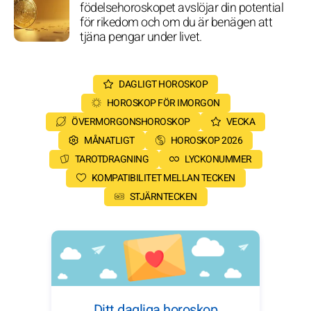
födelsehoroskopet avslöjar din potential
för rikedom och om du är benägen att
tjäna pengar under livet.
DAGLIGT HOROSKOP
HOROSKOP FÖR IMORGON
ÖVERMORGONSHOROSKOP
VECKA
MÅNATLIGT
HOROSKOP 2026
TAROTDRAGNING
LYCKONUMMER
KOMPATIBILITET MELLAN TECKEN
STJÄRNTECKEN
Ditt dagliga horoskop