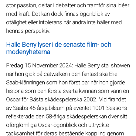
stor passion, deltar i debatter och framför sina idéer
med kraft. Det kan dock finnas ögonblick av
otålighet eller intolerans när andra inte håller med
hennes perspektiv.
Halle Berry lyser i de senaste film- och
modenyheterna
Fredag 15 November 2024:
Halle Berry stal showen
när hon gick på catwalken i den fantastiska Elie
Saab-klänningen som hon först bar när hon gjorde
historia som den första svarta kvinnan som vann en
Oscar för Bästa skådespelerska 2002. Vid firandet
av Saabs 45-årsjubileum på eventet 1001 Seasons
reflekterade den 58-åriga skådespelerskan över sitt
oförglömliga Oscar-ögonblick och uttryckte
tacksamhet för deras bestående koppling genom