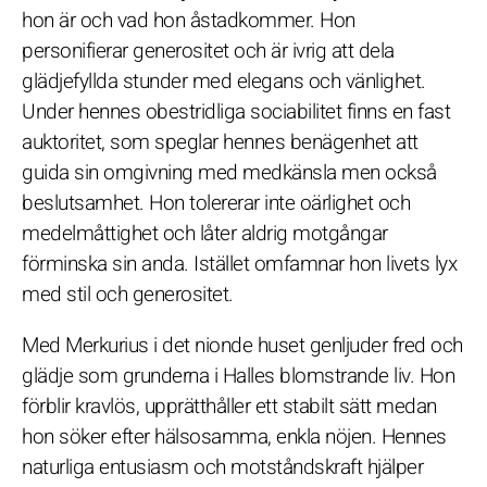
hon är och vad hon åstadkommer. Hon
personifierar generositet och är ivrig att dela
glädjefyllda stunder med elegans och vänlighet.
Under hennes obestridliga sociabilitet finns en fast
auktoritet, som speglar hennes benägenhet att
guida sin omgivning med medkänsla men också
beslutsamhet. Hon tolererar inte oärlighet och
medelmåttighet och låter aldrig motgångar
förminska sin anda. Istället omfamnar hon livets lyx
med stil och generositet.
Med Merkurius i det nionde huset genljuder fred och
glädje som grunderna i Halles blomstrande liv. Hon
förblir kravlös, upprätthåller ett stabilt sätt medan
hon söker efter hälsosamma, enkla nöjen. Hennes
naturliga entusiasm och motståndskraft hjälper