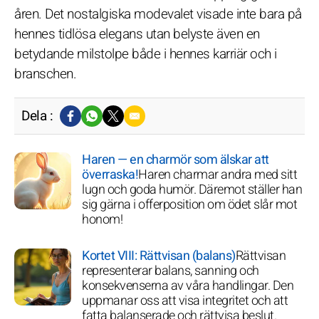
åren. Det nostalgiska modevalet visade inte bara på
hennes tidlösa elegans utan belyste även en
betydande milstolpe både i hennes karriär och i
branschen.
Dela :
Haren — en charmör som älskar att
överraska!
Haren charmar andra med sitt
lugn och goda humör. Däremot ställer han
sig gärna i offerposition om ödet slår mot
honom!
Kortet VIII: Rättvisan (balans)
Rättvisan
representerar balans, sanning och
konsekvenserna av våra handlingar. Den
uppmanar oss att visa integritet och att
fatta balanserade och rättvisa beslut.