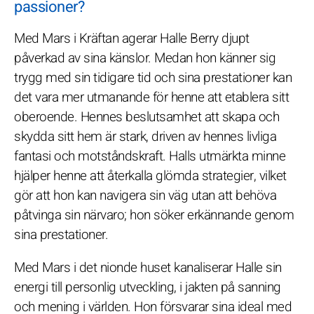
passioner?
Med Mars i Kräftan agerar Halle Berry djupt
påverkad av sina känslor. Medan hon känner sig
trygg med sin tidigare tid och sina prestationer kan
det vara mer utmanande för henne att etablera sitt
oberoende. Hennes beslutsamhet att skapa och
skydda sitt hem är stark, driven av hennes livliga
fantasi och motståndskraft. Halls utmärkta minne
hjälper henne att återkalla glömda strategier, vilket
gör att hon kan navigera sin väg utan att behöva
påtvinga sin närvaro; hon söker erkännande genom
sina prestationer.
Med Mars i det nionde huset kanaliserar Halle sin
energi till personlig utveckling, i jakten på sanning
och mening i världen. Hon försvarar sina ideal med