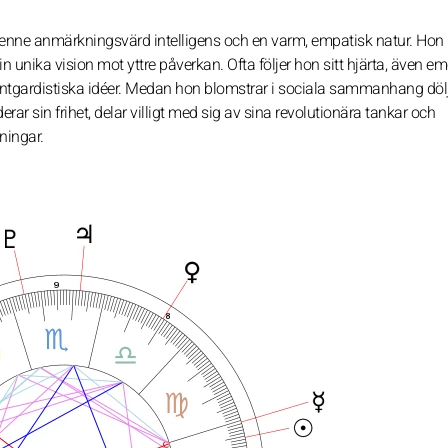
enne anmärkningsvärd intelligens och en varm, empatisk natur. Hon
in unika vision mot yttre påverkan. Ofta följer hon sitt hjärta, även em
antgardistiska idéer. Medan hon blomstrar i sociala sammanhang dölj
r sin frihet, delar villigt med sig av sina revolutionära tankar och
ningar.