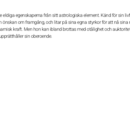
eldiga egenskaperna från sitt astrologiska element. Känd för sin livf
 önskan om framgång, och litar på sina egna styrkor för att nå sina 
amisk kraft. Men hon kan ibland brottas med otålighet och auktoritet
pprätthåller sin oberoende.