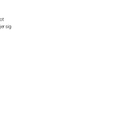
ot
er sig