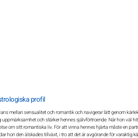
rologiska profil
balans mellan sensualitet och romantik och navigerar lätt genom kärl
sig uppmärksamhet och stärker hennes självförtroende. När hon väl hit
else om sitt romantiska liv. För att vinna hennes hjärta måste en part
r hon den älskades tillväxt, i tro att det är avgörande för varaktig kä