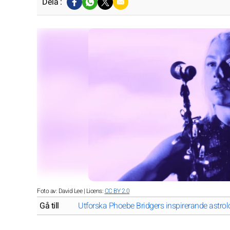
Dela :
Foto av: David Lee | Licens:
CC BY 2.0
Gå till
Utforska Phoebe Bridgers inspirerande astrolo