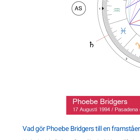
Vad gör Phoebe Bridgers till en framståen