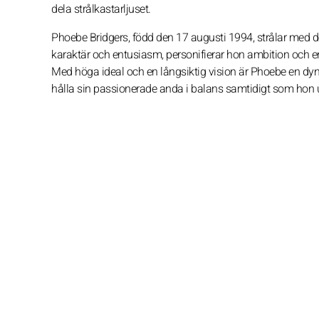
dela strålkastarljuset.
Phoebe Bridgers, född den 17 augusti 1994, strålar med de 
karaktär och entusiasm, personifierar hon ambition och en
Med höga ideal och en långsiktig vision är Phoebe en dyn
hålla sin passionerade anda i balans samtidigt som hon u