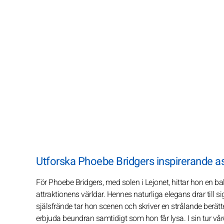
Utforska Phoebe Bridgers inspirerande ast
För Phoebe Bridgers, med solen i Lejonet, hittar hon en 
attraktionens världar. Hennes naturliga elegans drar till 
själsfrände tar hon scenen och skriver en strålande berätt
erbjuda beundran samtidigt som hon får lysa. I sin tur vårda