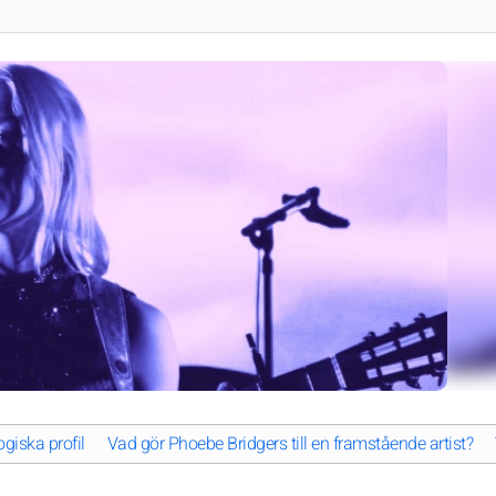
giska profil
Vad gör Phoebe Bridgers till en framstående artist?