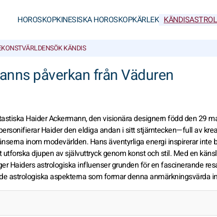
HOROSKOP
KINESISKA HOROSKOP
KÄRLEK
KÄNDISASTROL
E
KONSTVÄRLDEN
SÖK KÄNDIS
anns påverkan från Väduren
antastiska Haider Ackermann, den visionära designern född den 29 m
rsonifierar Haider den eldiga andan i sitt stjärntecken—full av kreat
änserna inom modevärlden. Hans äventyrliga energi inspirerar inte 
 utforska djupen av självuttryck genom konst och stil. Med en känsl
lägger Haiders astrologiska influenser grunden för en fascinerande r
n i de astrologiska aspekterna som formar denna anmärkningsvärda in