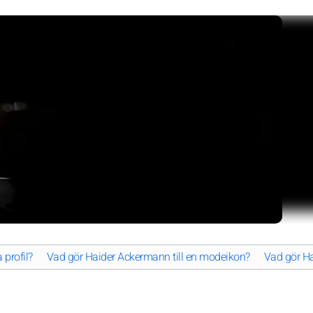
profil?
Vad gör Haider Ackermann till en modeikon?
Vad gör Ha