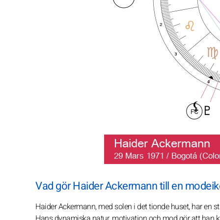
Vad gör Haider Ackermann till en modei
Haider Ackermann, med solen i det tionde huset, har en st
Hans dynamiska natur, motivation och mod gör att han kan