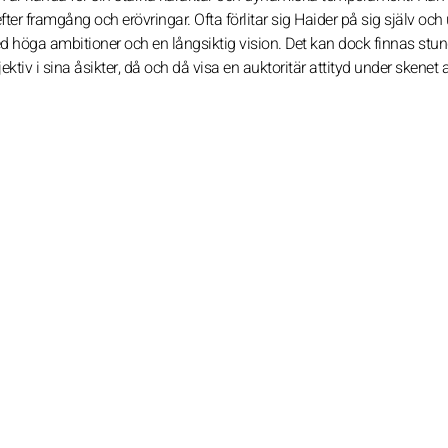
fter framgång och erövringar. Ofta förlitar sig Haider på sig själv och 
ed höga ambitioner och en långsiktig vision. Det kan dock finnas stun
jektiv i sina åsikter, då och då visa en auktoritär attityd under skenet 