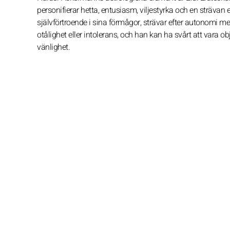
personifierar hetta, entusiasm, viljestyrka och en strävan e
självförtroende i sina förmågor, strävar efter autonomi m
otålighet eller intolerans, och han kan ha svårt att vara ob
vänlighet.