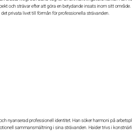
espekt och strävar efter att göra en betydande insats inom sitt område
et privata livet till förmån för professionella strävanden.
ch nyanserad professionell identitet. Han söker harmoni på arbetspl
ionell sammansmältning i sina strävanden. Haider trivs i konstnärl