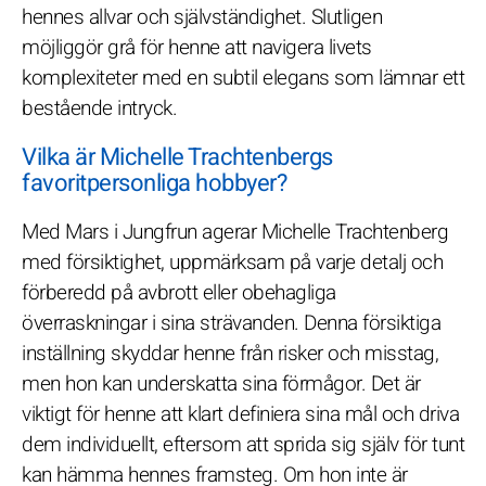
hennes allvar och självständighet. Slutligen
möjliggör grå för henne att navigera livets
komplexiteter med en subtil elegans som lämnar ett
bestående intryck.
Vilka är Michelle Trachtenbergs
favoritpersonliga hobbyer?
Med Mars i Jungfrun agerar Michelle Trachtenberg
med försiktighet, uppmärksam på varje detalj och
förberedd på avbrott eller obehagliga
överraskningar i sina strävanden. Denna försiktiga
inställning skyddar henne från risker och misstag,
men hon kan underskatta sina förmågor. Det är
viktigt för henne att klart definiera sina mål och driva
dem individuellt, eftersom att sprida sig själv för tunt
kan hämma hennes framsteg. Om hon inte är