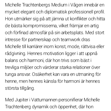
Michelle Trachtenbergs Medium i Vågen innebär en
mycket elegant och diplomatisk professionell profil.
Hon utmärker sig på att jämna ut konflikter och hitta
de bästa kompromisserna, vilket främjar en artig
och förfinad atmosfär på sin arbetsplats. Med stort
intresse för partnerskap och teamwork dras
Michelle till karriärer inom konst, mode, rättvisa eller
rådgivning. Hennes motivation ligger i att uppnå
balans och harmoni, där hon trivs som bäst i
trevliga miljöer och värderar starka relationer över
tunga ansvar. Osäkerhet kan vara en utmaning för
henne, men hennes känsla för harmoni är hennes
största tillgång.
Med Jupiter i Vattumannen personifierar Michelle
Trachtenberg dynamik och öppenhet, där hon