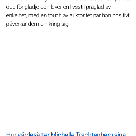
öde för glädje och lever en livsstil präglad av
enkelhet, med en touch av auktoritet när hon positivt
påverkar dem omkring sig.
Hur värdesätter Michelle Trachtenberg sina