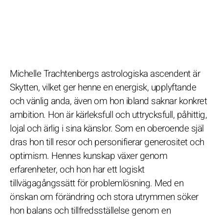
Michelle Trachtenbergs astrologiska ascendent är
Skytten, vilket ger henne en energisk, upplyftande
och vänlig anda, även om hon ibland saknar konkret
ambition. Hon är kärleksfull och uttrycksfull, påhittig,
lojal och ärlig i sina känslor. Som en oberoende själ
dras hon till resor och personifierar generositet och
optimism. Hennes kunskap växer genom
erfarenheter, och hon har ett logiskt
tillvägagångssätt för problemlösning. Med en
önskan om förändring och stora utrymmen söker
hon balans och tillfredsställelse genom en