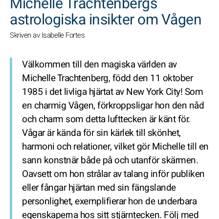
Michelle Trachtenbergs
astrologiska insikter om Vågen
Skriven av Isabelle Fortes
Välkommen till den magiska världen av
Michelle Trachtenberg, född den 11 oktober
1985 i det livliga hjärtat av New York City! Som
en charmig Vågen, förkroppsligar hon den nåd
och charm som detta lufttecken är känt för.
Vågar är kända för sin kärlek till skönhet,
harmoni och relationer, vilket gör Michelle till en
sann konstnär både på och utanför skärmen.
Oavsett om hon strålar av talang inför publiken
eller fångar hjärtan med sin fängslande
personlighet, exemplifierar hon de underbara
egenskaperna hos sitt stjärntecken. Följ med