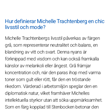
Hur definierar Michelle Trachtenberg en chic
livsstil och mode?
Michelle Trachtenbergs livsstil påverkas av färgen
grå, som representerar neutralitet och balans, en
blandning av vitt och svart. Denna nyans är
förknippad med visdom och kan också framkalla
känslor av melankoli eller ångest. Grå främjar
koncentration och, när den paras ihop med varma
toner som gult eller rött, får den en tröstande
rikedom. Värderad i arbetsmiljön speglar den en
diplomatisk natur, vilket framhäver Michelles
intellektuella styrkor utan att söka uppmärksamhet.
Som en färg kopplad till Stenbocken betonar den