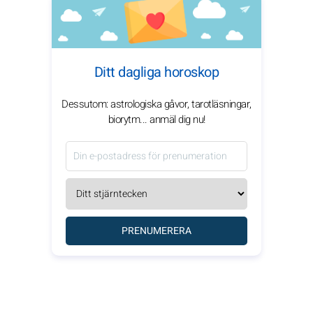
Ditt dagliga horoskop
Dessutom: astrologiska gåvor, tarotläsningar,
biorytm... anmäl dig nu!
PRENUMERERA