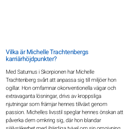
Vilka är Michelle Trachtenbergs
karriärhöjdpunkter?
Med Saturnus i Skorpionen har Michelle
Trachtenberg svårt att anpassa sig till miljöer hon
ogillar. Hon omfamnar okonventionella vägar och
extravaganta lösningar, drivs av kroppsliga
njutningar som främjar hennes tillväxt genom
passion. Michelles livsstil speglar hennes önskan att
påverka dem omkring sig, där hon blandar
självsäkerhet med ihärdiga tvivel om sin omgivning.