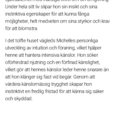
Under hela sitt liv slipar hon sin insikt och sina
instinktiva egenskaper för att kunna fånga
möjligheter, helt medveten om sina styrkor och krav
för att blomstra.
I det tolfte huset vägleds Michelles personliga
utveckling av intuition och föraning, vilket hjälper
henne att hantera intensiva känslor. Hon söker
oförhindrad njutning och en förfinad känslighet,
vilket gör att hennes känslor leder henne snarare än
att hon klänger sig fast vid begär. Genom att
värdera känslomässig trygghet skapar hon
instinktivt en fredlig fristad för att känna sig säker
och skyddad.