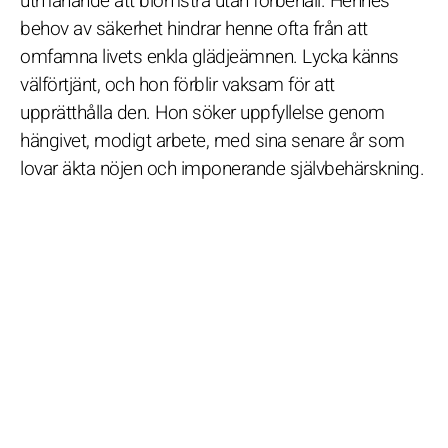
utmanande att blomstra utan förbehåll. Hennes
behov av säkerhet hindrar henne ofta från att
omfamna livets enkla glädjeämnen. Lycka känns
välförtjänt, och hon förblir vaksam för att
upprätthålla den. Hon söker uppfyllelse genom
hängivet, modigt arbete, med sina senare år som
lovar äkta nöjen och imponerande självbehärskning.