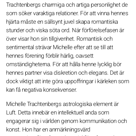
Trachtenbergs charmiga och artiga personlighet de
som söker varaktiga relationer. För att vinna hennes
hjärta måste en sällsynt juvel skapa romantiska
stunder och viska söta ord. När förförelsefasen är
över visar hon sin tillgivenhet. Romantisk och
sentimental strävar Michelle efter att se till att
hennes förening förblir härlig, oavsett
omständigheterna. För att hålla henne lycklig bör
hennes partner visa diskretion och elegans. Det är
dock viktigt att inte göra uppoffringar i kärleken som
kan få negativa konsekvenser.
Michelle Trachtenbergs astrologiska element är
Luft. Detta innebär en intellektuell anda som
engagerar sig i världen genom kommunikation och
konst. Hon har en anmärkningsvärd