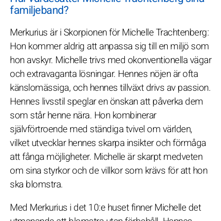
familjeband?
Merkurius är i Skorpionen för Michelle Trachtenberg:
Hon kommer aldrig att anpassa sig till en miljö som
hon avskyr. Michelle trivs med okonventionella vägar
och extravaganta lösningar. Hennes nöjen är ofta
känslomässiga, och hennes tillväxt drivs av passion.
Hennes livsstil speglar en önskan att påverka dem
som står henne nära. Hon kombinerar
självförtroende med ständiga tvivel om världen,
vilket utvecklar hennes skarpa insikter och förmåga
att fånga möjligheter. Michelle är skarpt medveten
om sina styrkor och de villkor som krävs för att hon
ska blomstra.
Med Merkurius i det 10:e huset finner Michelle det