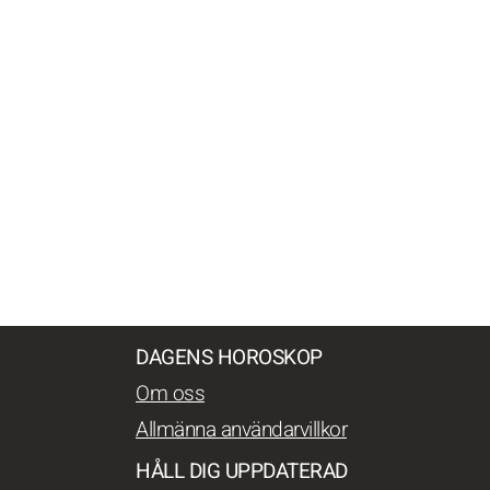
DAGENS HOROSKOP
Om oss
Allmänna användarvillkor
HÅLL DIG UPPDATERAD