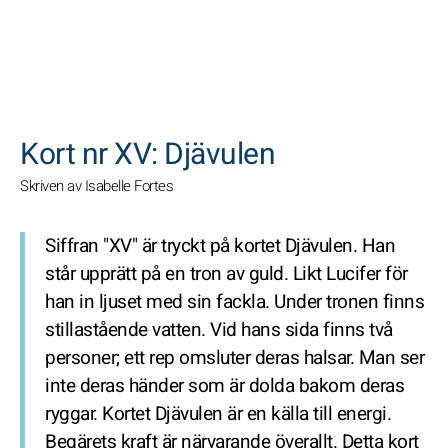
SöK
Kort nr XV: Djävulen
Skriven av Isabelle Fortes
Siffran "XV" är tryckt på kortet Djävulen. Han
står upprätt på en tron av guld. Likt Lucifer för
han in ljuset med sin fackla. Under tronen finns
stillastående vatten. Vid hans sida finns två
personer; ett rep omsluter deras halsar. Man ser
inte deras händer som är dolda bakom deras
ryggar. Kortet Djävulen är en källa till energi.
Begärets kraft är närvarande överallt. Detta kort