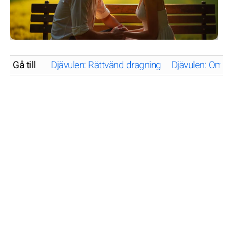
Gå till
Djävulen: Rättvänd dragning
Djävulen: Omv