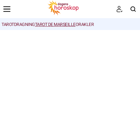
TAROTDRAGNING
TAROT DE MARSEILLE
ORAKLER