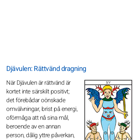
Djävulen: Rättvänd dragning
När Djävulen är rättvänd är
kortet inte särskilt positivt;
det förebådar oönskade
omvälvningar, brist på energi,
oförmåga att nå sina mål,
beroende av en annan
person, dålig yttre påverkan,