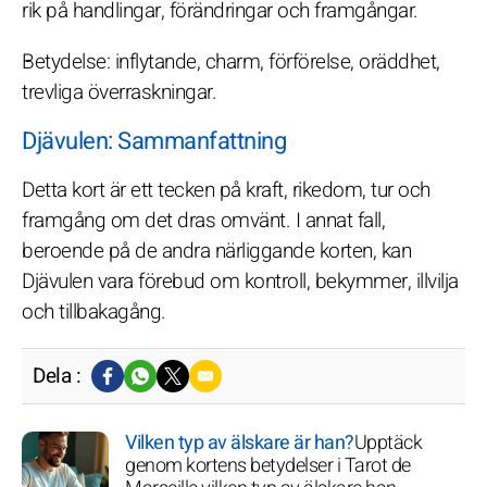
rik på handlingar, förändringar och framgångar.
Betydelse: inflytande, charm, förförelse, oräddhet,
trevliga överraskningar.
Djävulen: Sammanfattning
Detta kort är ett tecken på kraft, rikedom, tur och
framgång om det dras omvänt. I annat fall,
beroende på de andra närliggande korten, kan
Djävulen vara förebud om kontroll, bekymmer, illvilja
och tillbakagång.
Dela :
Vilken typ av älskare är han?
Upptäck
genom kortens betydelser i Tarot de