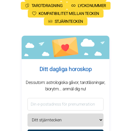
TAROTDRAGNING
LYCKONUMMER
KOMPATIBILITET MELLAN TECKEN
STJÄRNTECKEN
Ditt dagliga horoskop
Dessutom: astrologiska gåvor, tarotläsningar,
biorytm... anmäl dig nu!