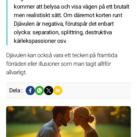
kommer att belysa och visa vägen på ett brutalt
men realistiskt sätt. Om däremot korten runt
Djävulen är negativa, förutspår det enbart
olycka: separation, splittring, destruktiva
kärlekspassioner osv.
Djävulen kan också vara ett tecken på framtida
förräderi eller illusioner som man tagit alltför
allvarligt.
Dela :