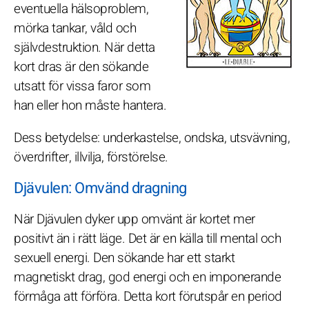
eventuella hälsoproblem,
mörka tankar, våld och
självdestruktion. När detta
kort dras är den sökande
utsatt för vissa faror som
han eller hon måste hantera.
Dess betydelse: underkastelse, ondska, utsvävning,
överdrifter, illvilja, förstörelse.
Djävulen: Omvänd dragning
När Djävulen dyker upp omvänt är kortet mer
positivt än i rätt läge. Det är en källa till mental och
sexuell energi. Den sökande har ett starkt
magnetiskt drag, god energi och en imponerande
förmåga att förföra. Detta kort förutspår en period