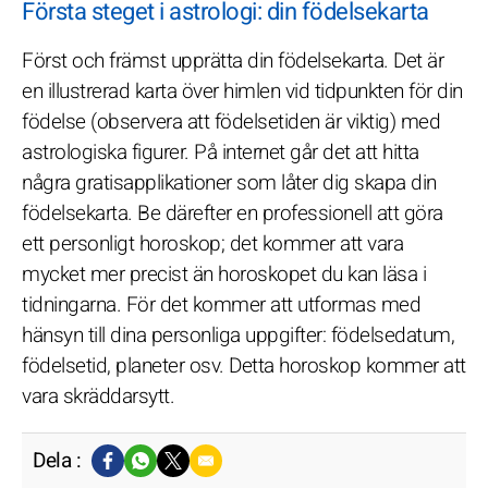
Första steget i astrologi: din födelsekarta
Först och främst upprätta din födelsekarta. Det är
en illustrerad karta över himlen vid tidpunkten för din
födelse (observera att födelsetiden är viktig) med
astrologiska figurer. På internet går det att hitta
några gratisapplikationer som låter dig skapa din
födelsekarta. Be därefter en professionell att göra
ett personligt horoskop; det kommer att vara
mycket mer precist än horoskopet du kan läsa i
tidningarna. För det kommer att utformas med
hänsyn till dina personliga uppgifter: födelsedatum,
födelsetid, planeter osv. Detta horoskop kommer att
vara skräddarsytt.
Dela :