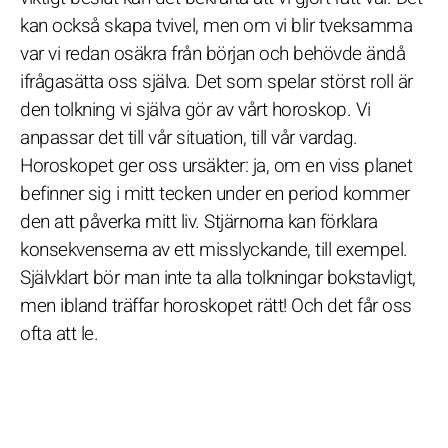
kan också skapa tvivel, men om vi blir tveksamma
var vi redan osäkra från början och behövde ändå
ifrågasätta oss själva. Det som spelar störst roll är
den tolkning vi själva gör av vårt horoskop. Vi
anpassar det till vår situation, till vår vardag.
Horoskopet ger oss ursäkter: ja, om en viss planet
befinner sig i mitt tecken under en period kommer
den att påverka mitt liv. Stjärnorna kan förklara
konsekvenserna av ett misslyckande, till exempel.
Självklart bör man inte ta alla tolkningar bokstavligt,
men ibland träffar horoskopet rätt! Och det får oss
ofta att le.