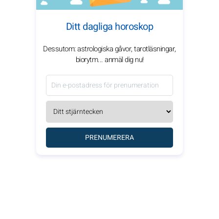
Ditt dagliga horoskop
Dessutom: astrologiska gåvor, tarotläsningar,
biorytm... anmäl dig nu!
PRENUMERERA