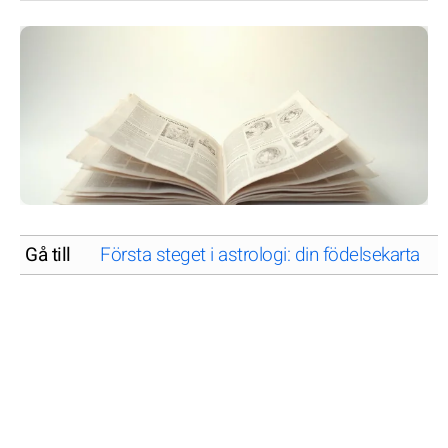
Gå till
Första steget i astrologi: din födelsekarta
A