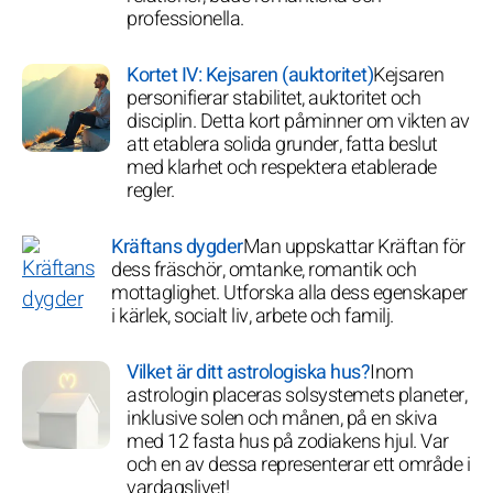
professionella.
Kortet IV: Kejsaren (auktoritet)
Kejsaren
personifierar stabilitet, auktoritet och
disciplin. Detta kort påminner om vikten av
att etablera solida grunder, fatta beslut
med klarhet och respektera etablerade
regler.
Kräftans dygder
Man uppskattar Kräftan för
dess fräschör, omtanke, romantik och
mottaglighet. Utforska alla dess egenskaper
i kärlek, socialt liv, arbete och familj.
Vilket är ditt astrologiska hus?
Inom
astrologin placeras solsystemets planeter,
inklusive solen och månen, på en skiva
med 12 fasta hus på zodiakens hjul. Var
och en av dessa representerar ett område i
vardagslivet!