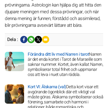
prövningarna. Astrologin kan hjälpa dig att hitta den
djupare meningen med dessa prövningar, och när
denna mening är funnen, förstådd och assimilerad,
blir prövningarna avsevärt lättare att bära.
Dela :
Förändra ditt liv med Narren i tarot
Narren
är det enda kortet i Tarot de Marseille som
saknar nummer. Kortet, även kallat Narren,
symboliserar total frihet och uppmanar
oss att leva i nuet utan rädsla.
Kort VI: Älskarna (val)
Detta kort visar ett
avgörande ögonblick där ett viktigt val
måste göras. Älskarna symboliserar också
förening, samarbete och harmoni i
relationer, både romantiska och