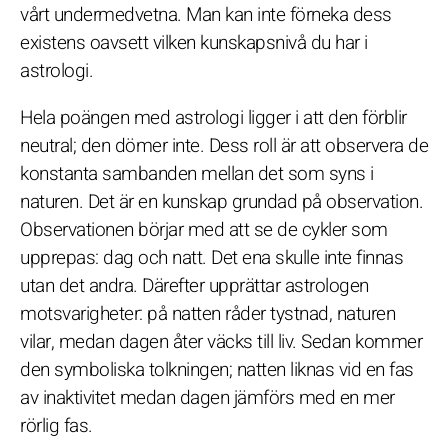
vårt undermedvetna. Man kan inte förneka dess
existens oavsett vilken kunskapsnivå du har i
astrologi.
Hela poängen med astrologi ligger i att den förblir
neutral; den dömer inte. Dess roll är att observera de
konstanta sambanden mellan det som syns i
naturen. Det är en kunskap grundad på observation.
Observationen börjar med att se de cykler som
upprepas: dag och natt. Det ena skulle inte finnas
utan det andra. Därefter upprättar astrologen
motsvarigheter: på natten råder tystnad, naturen
vilar, medan dagen åter väcks till liv. Sedan kommer
den symboliska tolkningen; natten liknas vid en fas
av inaktivitet medan dagen jämförs med en mer
rörlig fas.