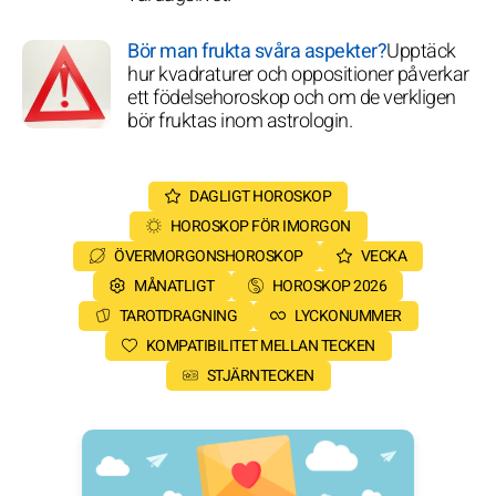
Bör man frukta svåra aspekter?
Upptäck
hur kvadraturer och oppositioner påverkar
ett födelsehoroskop och om de verkligen
bör fruktas inom astrologin.
DAGLIGT HOROSKOP
HOROSKOP FÖR IMORGON
ÖVERMORGONSHOROSKOP
VECKA
MÅNATLIGT
HOROSKOP 2026
TAROTDRAGNING
LYCKONUMMER
KOMPATIBILITET MELLAN TECKEN
STJÄRNTECKEN