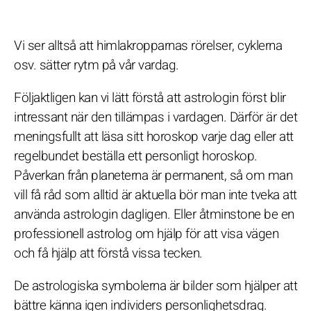
Vi ser alltså att himlakropparnas rörelser, cyklerna
osv. sätter rytm på vår vardag.
Följaktligen kan vi lätt förstå att astrologin först blir
intressant när den tillämpas i vardagen. Därför är det
meningsfullt att läsa sitt horoskop varje dag eller att
regelbundet beställa ett personligt horoskop.
Påverkan från planeterna är permanent, så om man
vill få råd som alltid är aktuella bör man inte tveka att
använda astrologin dagligen. Eller åtminstone be en
professionell astrolog om hjälp för att visa vägen
och få hjälp att förstå vissa tecken.
De astrologiska symbolerna är bilder som hjälper att
bättre känna igen individers personlighetsdrag.