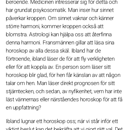
beroende. Medicinen intresserar sig för detta och
har grundat psykosomatik. Man inser hur sinnet
påverkar kroppen. Om sinnet vaknar och känner
större harmoni, kommer kroppen också att
blomstra. Astrologi kan hjälpa oss att återfinna
denna harmoni. Fransmännen gillar att läsa sina
horoskop av alla dessa skäl. Ibland har de
förtroende, ibland läser de för att fly verkligheten
eller för att koppla av. En person som läser sitt
horoskop blir glad, för hen får känslan av att någon
talar om hen. Man läser direkt prognosen för sitt
stjärntecken, och sedan, av nyfikenhet, vem har inte
läst vännernas eller närståendes horoskop för att få
en uppfattning?
Ibland lugnar ett horoskop oss; när vi står inför ett
viktigt beslut kan det bekräfta att vi gjort rätt val. Det