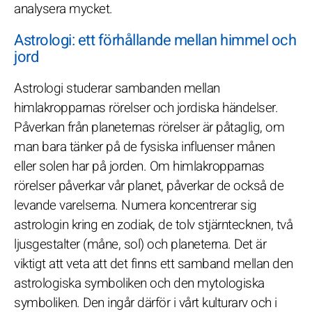
analysera mycket.
Astrologi: ett förhållande mellan himmel och
jord
Astrologi studerar sambanden mellan
himlakropparnas rörelser och jordiska händelser.
Påverkan från planeternas rörelser är påtaglig, om
man bara tänker på de fysiska influenser månen
eller solen har på jorden. Om himlakropparnas
rörelser påverkar vår planet, påverkar de också de
levande varelserna. Numera koncentrerar sig
astrologin kring en zodiak, de tolv stjärntecknen, två
ljusgestalter (måne, sol) och planeterna. Det är
viktigt att veta att det finns ett samband mellan den
astrologiska symboliken och den mytologiska
symboliken. Den ingår därför i vårt kulturarv och i