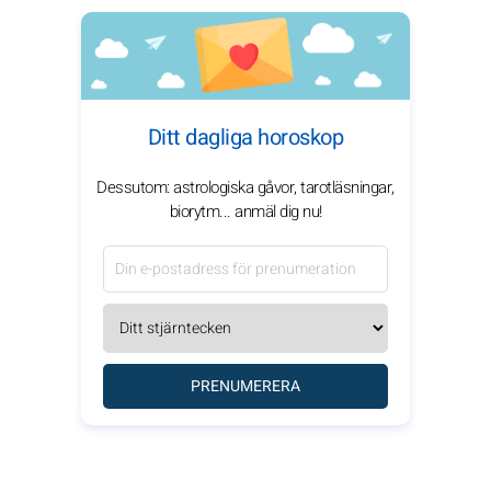
Ditt dagliga horoskop
Dessutom: astrologiska gåvor, tarotläsningar,
biorytm... anmäl dig nu!
PRENUMERERA