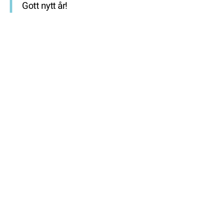
Gott nytt år!