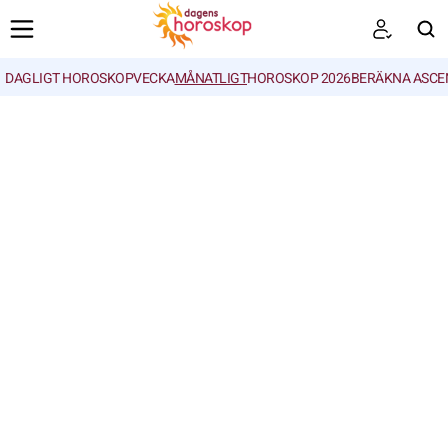
DAGLIGT HOROSKOP
VECKA
MÅNATLIGT
HOROSKOP 2026
BERÄKNA ASCE