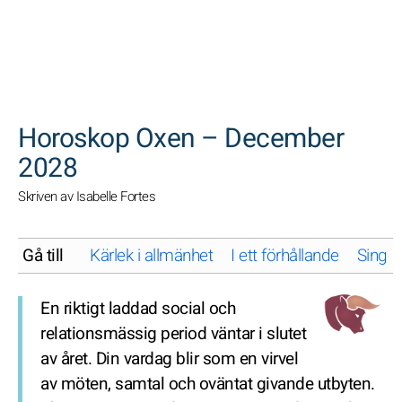
SöK
Horoskop Oxen – December
2028
Skriven av Isabelle Fortes
Gå till
Kärlek i allmänhet
I ett förhållande
Singel
En riktigt laddad social och
relationsmässig period väntar i slutet
av året. Din vardag blir som en virvel
av möten, samtal och oväntat givande utbyten.