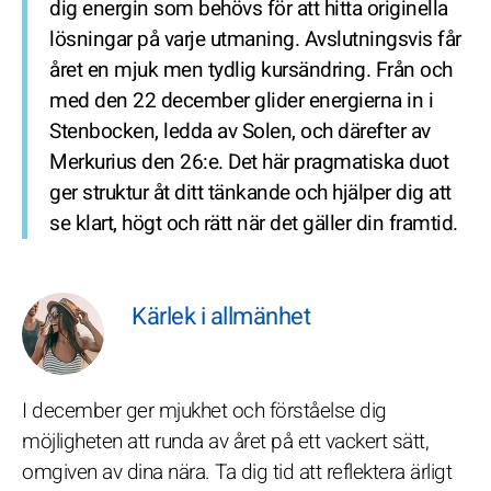
dig energin som behövs för att hitta originella
lösningar på varje utmaning. Avslutningsvis får
året en mjuk men tydlig kursändring. Från och
med den 22 december glider energierna in i
Stenbocken, ledda av Solen, och därefter av
Merkurius den 26:e. Det här pragmatiska duot
ger struktur åt ditt tänkande och hjälper dig att
se klart, högt och rätt när det gäller din framtid.
Kärlek i allmänhet
I december ger mjukhet och förståelse dig
möjligheten att runda av året på ett vackert sätt,
omgiven av dina nära. Ta dig tid att reflektera ärligt