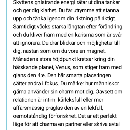
Skyttens gnistrande energi rätar ut dina tankar
och ger dig klarhet. Du får utrymme att stanna
upp och tänka igenom din riktning på riktigt.
Samtidigt väcks starka längtan efter förändring,
och du kliver fram med en karisma som är svår
att ignorera. Du drar blickar och möjligheter till
dig, nästan som om du vore en magnet.
Månadens stora höjdpunkt kretsar kring din
härskande planet, Venus, som stiger fram med
glans den 4:e. Den här smarta placeringen
sätter andra i fokus. Du märker hur människor
gärna använder sin charm mot dig. Oavsett om
relationen är intim, kärleksfull eller mer
affärsmässig präglas den av en lekfull,
oemotståndlig förföriskhet. Det är ett perfekt
läge för att charma en partner eller skriva avtal