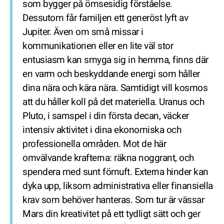
som bygger på ömsesidig förståelse.
Dessutom får familjen ett generöst lyft av
Jupiter. Även om små missar i
kommunikationen eller en lite väl stor
entusiasm kan smyga sig in hemma, finns där
en varm och beskyddande energi som håller
dina nära och kära nära. Samtidigt vill kosmos
att du håller koll på det materiella. Uranus och
Pluto, i samspel i din första decan, väcker
intensiv aktivitet i dina ekonomiska och
professionella områden. Mot de här
omvälvande krafterna: räkna noggrant, och
spendera med sunt förnuft. Externa hinder kan
dyka upp, liksom administrativa eller finansiella
krav som behöver hanteras. Som tur är vässar
Mars din kreativitet på ett tydligt sätt och ger