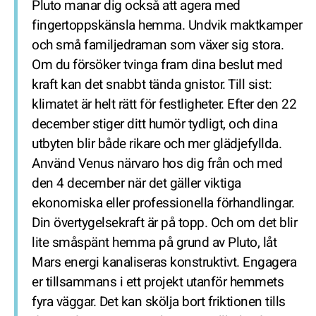
Pluto manar dig också att agera med
fingertoppskänsla hemma. Undvik maktkamper
och små familjedraman som växer sig stora.
Om du försöker tvinga fram dina beslut med
kraft kan det snabbt tända gnistor. Till sist:
klimatet är helt rätt för festligheter. Efter den 22
december stiger ditt humör tydligt, och dina
utbyten blir både rikare och mer glädjefyllda.
Använd Venus närvaro hos dig från och med
den 4 december när det gäller viktiga
ekonomiska eller professionella förhandlingar.
Din övertygelsekraft är på topp. Och om det blir
lite småspänt hemma på grund av Pluto, låt
Mars energi kanaliseras konstruktivt. Engagera
er tillsammans i ett projekt utanför hemmets
fyra väggar. Det kan skölja bort friktionen tills