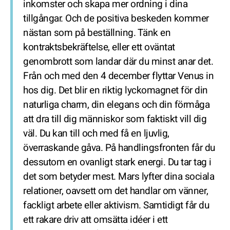
inkomster och skapa mer ordning i dina
tillgångar. Och de positiva beskeden kommer
nästan som på beställning. Tänk en
kontraktsbekräftelse, eller ett oväntat
genombrott som landar där du minst anar det.
Från och med den 4 december flyttar Venus in
hos dig. Det blir en riktig lyckomagnet för din
naturliga charm, din elegans och din förmåga
att dra till dig människor som faktiskt vill dig
väl. Du kan till och med få en ljuvlig,
överraskande gåva. På handlingsfronten får du
dessutom en ovanligt stark energi. Du tar tag i
det som betyder mest. Mars lyfter dina sociala
relationer, oavsett om det handlar om vänner,
fackligt arbete eller aktivism. Samtidigt får du
ett rakare driv att omsätta idéer i ett