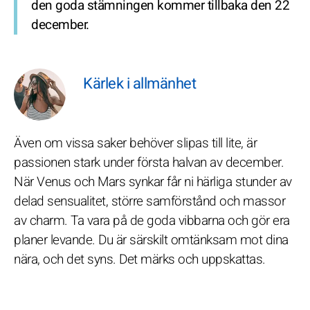
den goda stämningen kommer tillbaka den 22
december.
Kärlek i allmänhet
Även om vissa saker behöver slipas till lite, är
passionen stark under första halvan av december.
När Venus och Mars synkar får ni härliga stunder av
delad sensualitet, större samförstånd och massor
av charm. Ta vara på de goda vibbarna och gör era
planer levande. Du är särskilt omtänksam mot dina
nära, och det syns. Det märks och uppskattas.