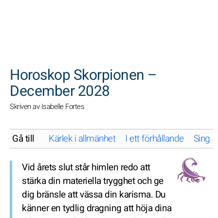
SöK
Horoskop Skorpionen –
December 2028
Skriven av Isabelle Fortes
Gå till
Kärlek i allmänhet
I ett förhållande
Singel
Vid årets slut står himlen redo att
stärka din materiella trygghet och ge
dig bränsle att vässa din karisma. Du
känner en tydlig dragning att höja dina