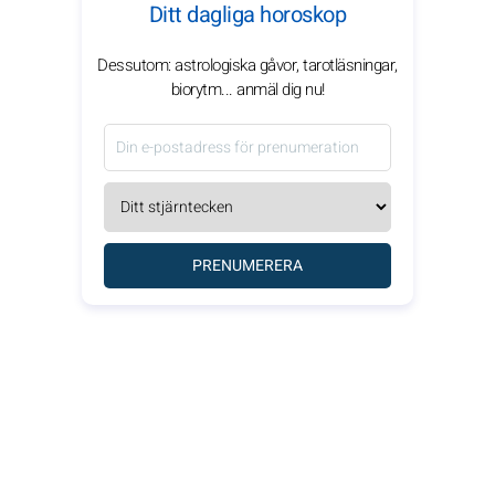
Ditt dagliga horoskop
Dessutom: astrologiska gåvor, tarotläsningar,
biorytm... anmäl dig nu!
PRENUMERERA