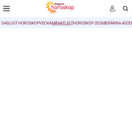
DAGLIGT HOROSKOP
VECKA
MÅNATLIGT
HOROSKOP 2026
BERÄKNA ASCE