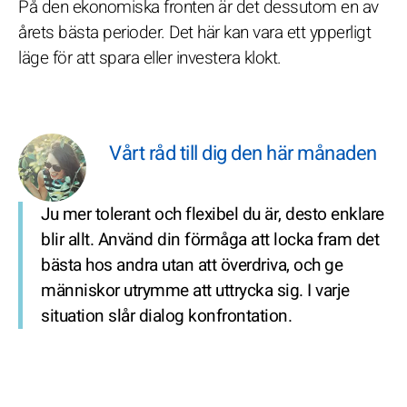
På den ekonomiska fronten är det dessutom en av
årets bästa perioder. Det här kan vara ett ypperligt
läge för att spara eller investera klokt.
Vårt råd till dig den här månaden
Ju mer tolerant och flexibel du är, desto enklare
blir allt. Använd din förmåga att locka fram det
bästa hos andra utan att överdriva, och ge
människor utrymme att uttrycka sig. I varje
situation slår dialog konfrontation.