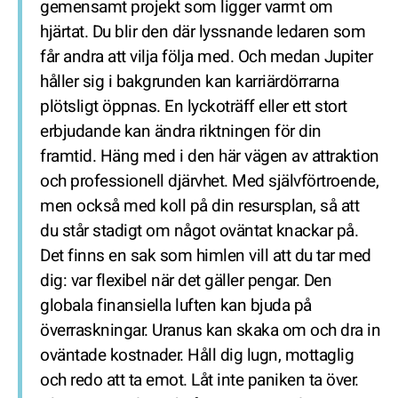
gemensamt projekt som ligger varmt om
hjärtat. Du blir den där lyssnande ledaren som
får andra att vilja följa med. Och medan Jupiter
håller sig i bakgrunden kan karriärdörrarna
plötsligt öppnas. En lyckoträff eller ett stort
erbjudande kan ändra riktningen för din
framtid. Häng med i den här vägen av attraktion
och professionell djärvhet. Med självförtroende,
men också med koll på din resursplan, så att
du står stadigt om något oväntat knackar på.
Det finns en sak som himlen vill att du tar med
dig: var flexibel när det gäller pengar. Den
globala finansiella luften kan bjuda på
överraskningar. Uranus kan skaka om och dra in
oväntade kostnader. Håll dig lugn, mottaglig
och redo att ta emot. Låt inte paniken ta över.