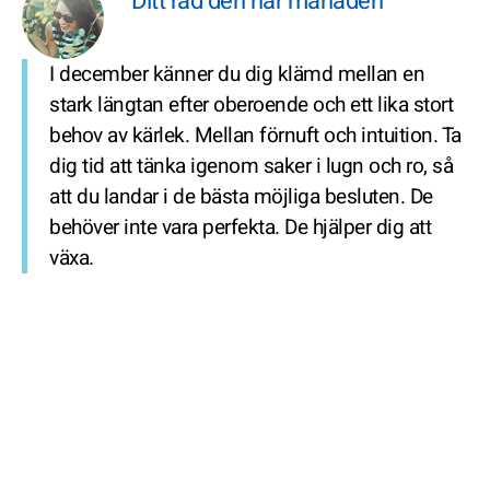
Ditt råd den här månaden
I december känner du dig klämd mellan en
stark längtan efter oberoende och ett lika stort
behov av kärlek. Mellan förnuft och intuition. Ta
dig tid att tänka igenom saker i lugn och ro, så
att du landar i de bästa möjliga besluten. De
behöver inte vara perfekta. De hjälper dig att
växa.