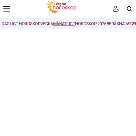
DAGLIGT HOROSKOP
VECKA
MÅNATLIGT
HOROSKOP 2026
BERÄKNA ASCE