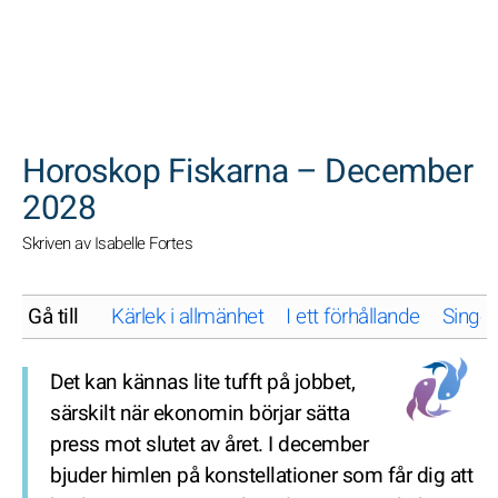
SöK
Horoskop Fiskarna – December
2028
Skriven av Isabelle Fortes
Gå till
Kärlek i allmänhet
I ett förhållande
Singel
Det kan kännas lite tufft på jobbet,
särskilt när ekonomin börjar sätta
press mot slutet av året. I december
bjuder himlen på konstellationer som får dig att