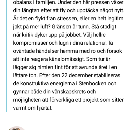
obalans i familjen. Under den här pressen växer
din längtan efter att fly och upptäcka något nytt.
Är det en flykt från stressen, eller en helt legitim
jakt på mer luft? Gränsen är tunn. Stå stadigt
när kritik dyker upp på jobbet. Välj hellre
kompromisser och lugn i dina relationer. Ta
oväntade händelser hemma med ro och försök
att inte reagera känslomässigt. Som tur är
lägger sig himlen fint för att avrunda året i en
lättare ton. Efter den 22 december stabiliseras
de konstruktiva energierna i Stenbocken och
gynnar både din vänskapskrets och
möjligheten att förverkliga ett projekt som sitter
varmt om hjärtat.