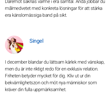
Däremot saknas värme i era samtal. Ändå jobbar du
målmedvetet med konkreta lösningar för att stärka
era känslomässiga band på sikt.
Singel
I december blandar du lättsam kärlek med vänskap,
men du är inte riktigt redo för en exklusiv relation.
Friheten betyder mycket för dig. Kliv ut ur din
bekvämlighetszon och möt nya människor som
kräver din fulla uppmärksamhet.