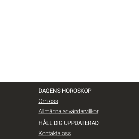
DAGENS HOROSKOP
Om oss
Allmänna användarvillkor
HÅLL DIG UPPDATERAD
Kontakta oss