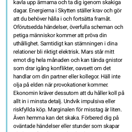
kavla upp ärmarna och ta dig igenom skakiga
dagar. Energierna i Skytten ställer krav och gör
att du behöver hålla i och fortsätta framåt.
Oförutsedda händelser, överfulla scheman och
petiga människor kommer att pröva din
uthållighet. Samtidigt kan stämningen i dina
relationer bli riktigt elektrisk. Mars står mitt
emot dig hela månaden och kan tända gnistor
som drar igång konflikter, oavsett om det
handlar om din partner eller kollegor. Häll inte
olja på elden när provokationer kommer.
Ekonomin kräver dessutom att du håller koll på
allt in i minsta detalj. Undvik impulsiva eller
riskfyllda köp. Marginalen för misstag är liten.
Även hemma kan det skaka. Förbered dig på
oväntade händelser eller stunder som skapar