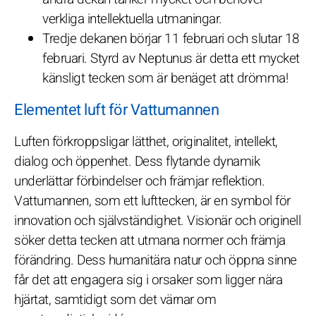
verkliga intellektuella utmaningar.
Tredje dekanen börjar 11 februari och slutar 18
februari. Styrd av Neptunus är detta ett mycket
känsligt tecken som är benäget att drömma!
Elementet luft för Vattumannen
Luften förkroppsligar lätthet, originalitet, intellekt,
dialog och öppenhet. Dess flytande dynamik
underlättar förbindelser och främjar reflektion.
Vattumannen, som ett lufttecken, är en symbol för
innovation och självständighet. Visionär och originell
söker detta tecken att utmana normer och främja
förändring. Dess humanitära natur och öppna sinne
får det att engagera sig i orsaker som ligger nära
hjärtat, samtidigt som det värnar om