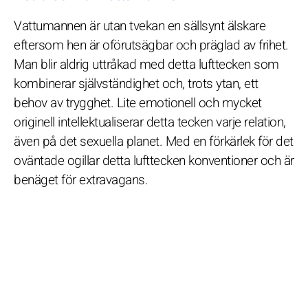
Vattumannen är utan tvekan en sällsynt älskare
eftersom hen är oförutsägbar och präglad av frihet.
Man blir aldrig uttråkad med detta lufttecken som
kombinerar självständighet och, trots ytan, ett
behov av trygghet. Lite emotionell och mycket
originell intellektualiserar detta tecken varje relation,
även på det sexuella planet. Med en förkärlek för det
oväntade ogillar detta lufttecken konventioner och är
benäget för extravagans.