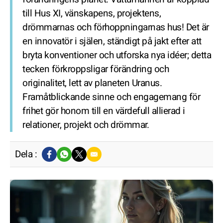
till Hus XI, vänskapens, projektens,
drömmarnas och förhoppningarnas hus! Det är
en innovatör i själen, ständigt på jakt efter att
bryta konventioner och utforska nya idéer; detta
tecken förkroppsligar förändring och
originalitet, lett av planeten Uranus.
Framåtblickande sinne och engagemang för
frihet gör honom till en värdefull allierad i
relationer, projekt och drömmar.
Dela :