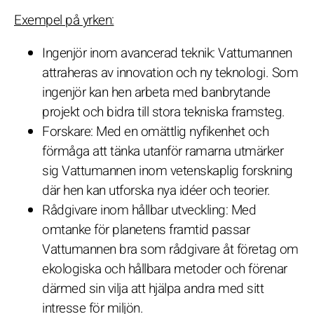
Exempel på yrken:
Ingenjör inom avancerad teknik: Vattumannen
attraheras av innovation och ny teknologi. Som
ingenjör kan hen arbeta med banbrytande
projekt och bidra till stora tekniska framsteg.
Forskare: Med en omättlig nyfikenhet och
förmåga att tänka utanför ramarna utmärker
sig Vattumannen inom vetenskaplig forskning
där hen kan utforska nya idéer och teorier.
Rådgivare inom hållbar utveckling: Med
omtanke för planetens framtid passar
Vattumannen bra som rådgivare åt företag om
ekologiska och hållbara metoder och förenar
därmed sin vilja att hjälpa andra med sitt
intresse för miljön.