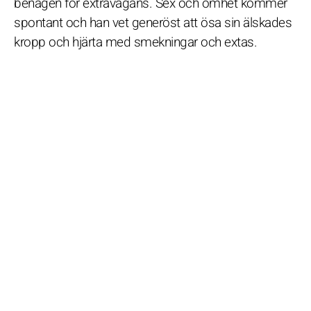
benägen för extravagans. Sex och ömhet kommer
spontant och han vet generöst att ösa sin älskades
kropp och hjärta med smekningar och extas.