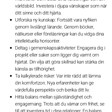
världsbild. Investera i djupa vänskaper som när
ditt sinne och ditt hjärta.
Utforska ny kunskap: Fortsätt vara nyfiken
genom livslångt lärande. Genom böcker,
nätkurser eller föreläsningar kan du vidga dina
intellektuella horisonter.
Deltag i gemenskapsaktiviteter: Engagera dig i
projekt eller saker som ligger dig varmt om
hjärtat. Din vilja att göra skillnad kan stärka din
känsla av tillhörighet.
Ta kalkylerade risker: Var inte rädd att lämna
din komfortzon. Nya erfarenheter kan ge
värdefulla perspektiv och berika ditt liv.
Hitta balans mellan självständighet och
engagemang: Trots att du värnar om frihet, se
till att investera tid i dina relationer. En balans