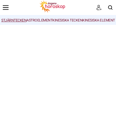
STJÄRNTECKEN
ASTROELEMENT
KINESISKA TECKEN
KINESISKA ELEMENT