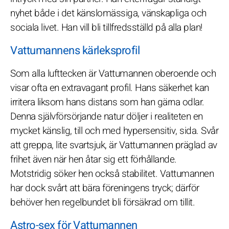
nyhet både i det känslomässiga, vänskapliga och
sociala livet. Han vill bli tillfredsställd på alla plan!
Vattumannens kärleksprofil
Som alla lufttecken är Vattumannen oberoende och
visar ofta en extravagant profil. Hans säkerhet kan
irritera liksom hans distans som han gärna odlar.
Denna självförsörjande natur döljer i realiteten en
mycket känslig, till och med hypersensitiv, sida. Svår
att greppa, lite svartsjuk, är Vattumannen präglad av
frihet även när hen åtar sig ett förhållande.
Motstridig söker hen också stabilitet. Vattumannen
har dock svårt att bära föreningens tryck; därför
behöver hen regelbundet bli försäkrad om tillit.
Astro-sex för Vattumannen