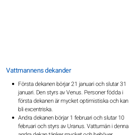
Vattmannens dekander
Första dekanen börjar 21 januari och slutar 31
januari. Den styrs av Venus. Personer födda i
första dekanen är mycket optimistiska och kan
bli excentriska.
Andra dekanen börjar 1 februari och slutar 10
februari och styrs av Uranus. Vattumän i denna
andra dekan tänker mycket och behöver