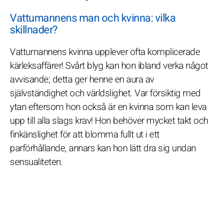
Vattumannens man och kvinna: vilka
skillnader?
Vattumannens kvinna upplever ofta komplicerade
kärleksaffärer! Svårt blyg kan hon ibland verka något
avvisande; detta ger henne en aura av
självständighet och världslighet. Var försiktig med
ytan eftersom hon också är en kvinna som kan leva
upp till alla slags krav! Hon behöver mycket takt och
finkänslighet för att blomma fullt ut i ett
parförhållande, annars kan hon lätt dra sig undan
sensualiteten.