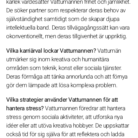
kärlek värdesätter Vattumannen frihet och jämlikhet.
De söker partner som respekterar deras behov av
självständighet samtidigt som de skapar djupa
intellektuella band. Deras tillvägagångssätt kan vara
okonventionellt, men deras tillgivenhet är uppriktig.
Vilka karriärval lockar Vattumannen?
Vattumän
utmärker sig inom kreativa och humanitära
områden som teknik, konst eller sociala tjänster.
Deras förmåga att tänka annorlunda och att förnya
gör dem lämpade att lösa komplexa problem.
Vilka strategier använder Vattumannen för att
hantera stress?
Vattumannen föredrar att hantera
stress genom sociala aktiviteter, att utforska nya
idéer eller att utöva kreativa hobbyer. De uppskattar
också tid för sig själva för att reflektera och ladda