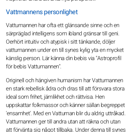
Vattmannens personlighet
Vattumannen har ofta ett glänsande sinne och en
särpräglad intelligens som ibland gränsar till geni.
Oerhört intuitiv och atypisk i sitt tänkande, döljer
vattumannen under en till synes kylig yta en mycket
känslig person. Lär känna din bebis via "Astroprofil
för bebis Vattumannen".
Originell och hängiven humanism har Vattumannen
en stark rebellisk ådra och dras till att försvara stora
ideal som frihet, jämlikhet och rättvisa. Hen
uppskattar folkmassor och känner sällan begreppet
'ensamhet'. Med en Vattuman blir du aldrig uttråkad.
Vattumannen ger till andra utan att räkna och utan
att förvänta sig något tillbaka. Under denna till synes