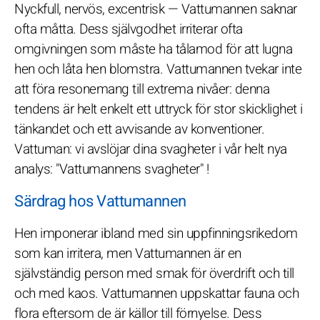
Nyckfull, nervös, excentrisk — Vattumannen saknar
ofta måtta. Dess självgodhet irriterar ofta
omgivningen som måste ha tålamod för att lugna
hen och låta hen blomstra. Vattumannen tvekar inte
att föra resonemang till extrema nivåer: denna
tendens är helt enkelt ett uttryck för stor skicklighet i
tänkandet och ett avvisande av konventioner.
Vattuman: vi avslöjar dina svagheter i vår helt nya
analys: "Vattumannens svagheter" !
Särdrag hos Vattumannen
Hen imponerar ibland med sin uppfinningsrikedom
som kan irritera, men Vattumannen är en
självständig person med smak för överdrift och till
och med kaos. Vattumannen uppskattar fauna och
flora eftersom de är källor till förnyelse. Dess