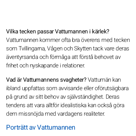
Vilka tecken passar Vattumannen i kärlek?
Vattumannen kommer ofta bra överens med tecken
som Tvillingarna, Vågen och Skytten tack vare deras
äventyrsanda och förmåga att förstå behovet av
frihet och nyskapande i relationer.
Vad är Vattumannens svagheter?
Vattumän kan
ibland uppfattas som avvisande eller oförutsägbara
på grund av sitt behov av självständighet. Deras
tendens att vara alltför idealistiska kan också göra
dem missnöjda med vardagens realiteter.
Porträtt av Vattumannen