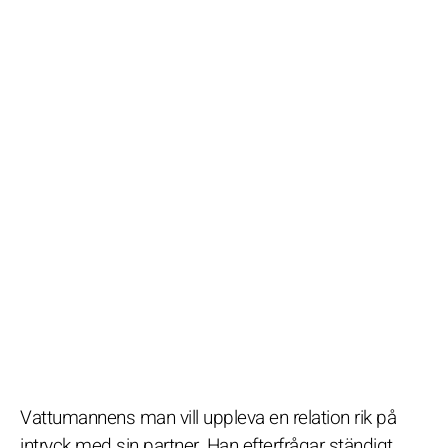
Vattumannens man vill uppleva en relation rik på
intryck med sin partner. Han efterfrågar ständigt