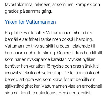
favoritblomma, orkidéen, är som hen: komplex och
graciös på samma gång.
Yrken för Vattumannen
På jobbet värdesätter Vattumannen frihet i bred
bemärkelse: frihet i tanke men också i handling.
Vattumannen trivs särskilt i arbeten relaterade till
humanism och utforskning. Generellt dras hen till allt
som har en nyskapande karaktär. Mycket nyfiken
behöver hen variation, förnyelse och dras särskilt till
innovativ teknik och vetenskap. Perfektionistisk och
beredd att göra vad som krävs för att behålla sin
självständighet kan Vattumannen visa en emotionell
sida när konflikter ska lösas. Hen är en idealist.