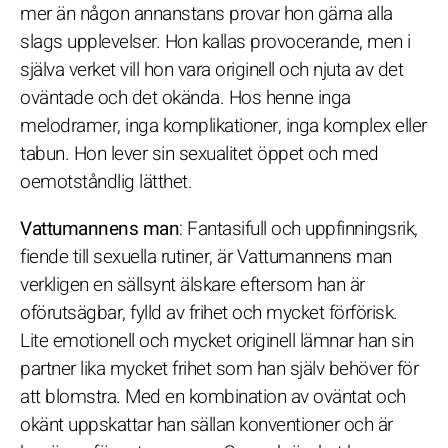
mer än någon annanstans provar hon gärna alla
slags upplevelser. Hon kallas provocerande, men i
själva verket vill hon vara originell och njuta av det
oväntade och det okända. Hos henne inga
melodramer, inga komplikationer, inga komplex eller
tabun. Hon lever sin sexualitet öppet och med
oemotståndlig lätthet.
Vattumannens man
: Fantasifull och uppfinningsrik,
fiende till sexuella rutiner, är Vattumannens man
verkligen en sällsynt älskare eftersom han är
oförutsägbar, fylld av frihet och mycket förförisk.
Lite emotionell och mycket originell lämnar han sin
partner lika mycket frihet som han själv behöver för
att blomstra. Med en kombination av oväntat och
okänt uppskattar han sällan konventioner och är