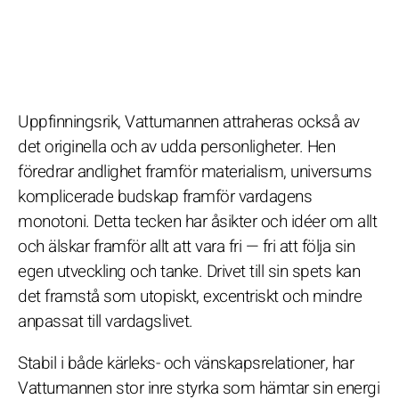
Uppfinningsrik, Vattumannen attraheras också av
det originella och av udda personligheter. Hen
föredrar andlighet framför materialism, universums
komplicerade budskap framför vardagens
monotoni. Detta tecken har åsikter och idéer om allt
och älskar framför allt att vara fri — fri att följa sin
egen utveckling och tanke. Drivet till sin spets kan
det framstå som utopiskt, excentriskt och mindre
anpassat till vardagslivet.
Stabil i både kärleks- och vänskapsrelationer, har
Vattumannen stor inre styrka som hämtar sin energi