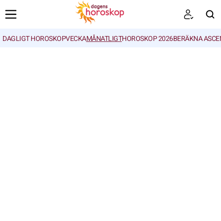
DAGLIGT HOROSKOP
VECKA
MÅNATLIGT
HOROSKOP 2026
BERÄKNA ASCE