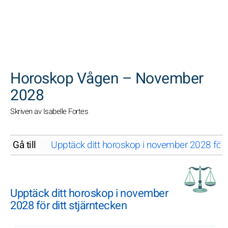
SöK
Horoskop Vågen – November
2028
Skriven av Isabelle Fortes
Gå till
Upptäck ditt horoskop i november 2028 för d
Upptäck ditt horoskop i november
2028 för ditt stjärntecken