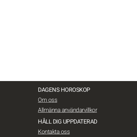
DAGENS HOROSKOP
Om oss
Allmänna användarvillkor
HÅLL DIG UPPDATERAD
Kontakta oss