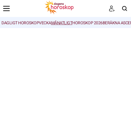
DAGLIGT HOROSKOP
VECKA
MÅNATLIGT
HOROSKOP 2026
BERÄKNA ASCE