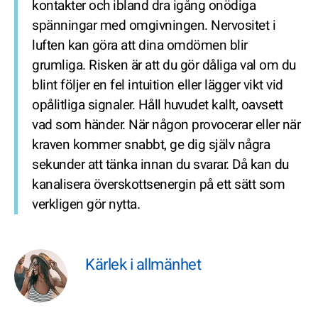
kontakter och ibland dra igång onödiga
spänningar med omgivningen. Nervositet i
luften kan göra att dina omdömen blir
grumliga. Risken är att du gör dåliga val om du
blint följer en fel intuition eller lägger vikt vid
opålitliga signaler. Håll huvudet kallt, oavsett
vad som händer. När någon provocerar eller när
kraven kommer snabbt, ge dig själv några
sekunder att tänka innan du svarar. Då kan du
kanalisera överskottsenergin på ett sätt som
verkligen gör nytta.
Kärlek i allmänhet