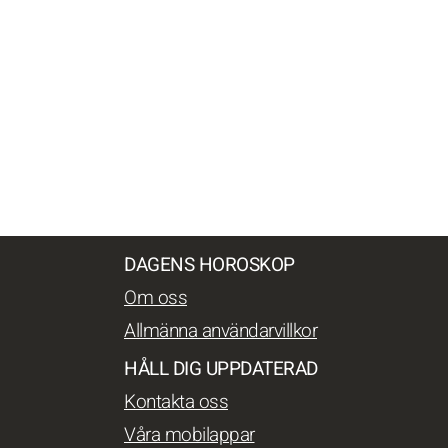
DAGENS HOROSKOP
Om oss
Allmänna användarvillkor
HÅLL DIG UPPDATERAD
Kontakta oss
Våra mobilappar