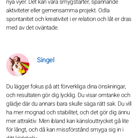
nya vyer. Det kan vara smygstarter, spännande
aktiviteter eller gemensamma projekt. Odla
spontanitet och kreativitet i er relation och låt er dras
med av det oväntade.
Singel
Du lägger fokus på att förverkliga dina önskningar,
och resultaten gör dig lycklig. Du visar omtanke och
glädje där du annars bara skulle säga rätt sak. Du vill
ha mer mognad och stabilitet, och det gör dig ännu
mer attraktiv. Men ibland kan känslouttrycket gå lite
för långt, och då kan missförstånd smyga sig in i