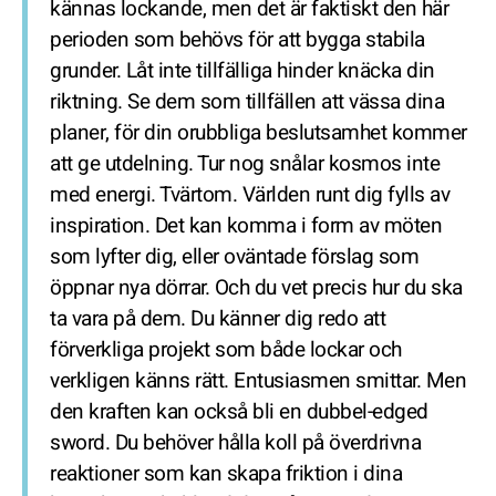
kännas lockande, men det är faktiskt den här
perioden som behövs för att bygga stabila
grunder. Låt inte tillfälliga hinder knäcka din
riktning. Se dem som tillfällen att vässa dina
planer, för din orubbliga beslutsamhet kommer
att ge utdelning. Tur nog snålar kosmos inte
med energi. Tvärtom. Världen runt dig fylls av
inspiration. Det kan komma i form av möten
som lyfter dig, eller oväntade förslag som
öppnar nya dörrar. Och du vet precis hur du ska
ta vara på dem. Du känner dig redo att
förverkliga projekt som både lockar och
verkligen känns rätt. Entusiasmen smittar. Men
den kraften kan också bli en dubbel-edged
sword. Du behöver hålla koll på överdrivna
reaktioner som kan skapa friktion i dina