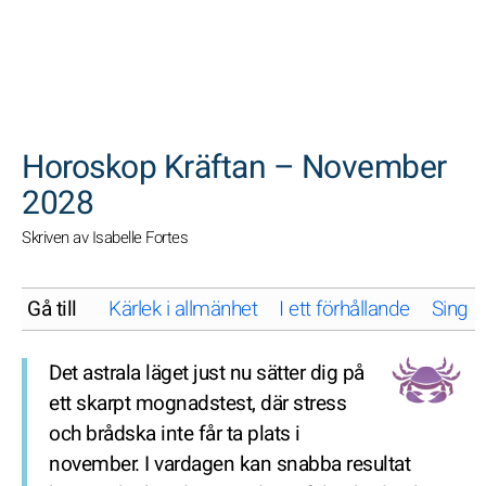
SöK
Horoskop Kräftan – November
2028
Skriven av Isabelle Fortes
Gå till
Kärlek i allmänhet
I ett förhållande
Singel
Det astrala läget just nu sätter dig på
ett skarpt mognadstest, där stress
och brådska inte får ta plats i
november. I vardagen kan snabba resultat