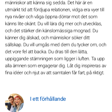
människor att känna sig sedda. Det här är en
utmärkt tid att fördjupa relationen, vidga era vyer till
nya nivåer och våga öppna dörrar mot det som
känns lite okänt. Du vill lära dig mer och utvecklas,
och det stärker din känslomässiga mognad. Du
känner dig älskad, och människor söker ditt
sällskap. Du vill umgås med dem du tycker om, och
det vore fel att backa. Du dras till den lätta,
uppiggande stämningen som ligger i luften. Ta upp
alla ämnen som engagerar dig. Låt dig inspireras av
fina idéer och njut av att samtalen får fart, på riktigt.
I ett förhållande