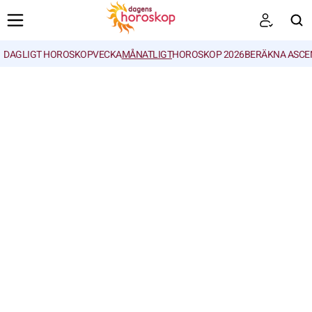
DAGLIGT HOROSKOP
VECKA
MÅNATLIGT
HOROSKOP 2026
BERÄKNA ASCE