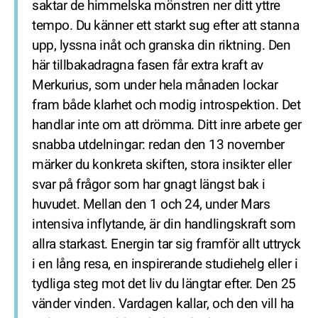
saktar de himmelska mönstren ner ditt yttre
tempo. Du känner ett starkt sug efter att stanna
upp, lyssna inåt och granska din riktning. Den
här tillbakadragna fasen får extra kraft av
Merkurius, som under hela månaden lockar
fram både klarhet och modig introspektion. Det
handlar inte om att drömma. Ditt inre arbete ger
snabba utdelningar: redan den 13 november
märker du konkreta skiften, stora insikter eller
svar på frågor som har gnagt längst bak i
huvudet. Mellan den 1 och 24, under Mars
intensiva inflytande, är din handlingskraft som
allra starkast. Energin tar sig framför allt uttryck
i en lång resa, en inspirerande studiehelg eller i
tydliga steg mot det liv du längtar efter. Den 25
vänder vinden. Vardagen kallar, och den vill ha