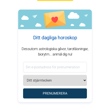
Ditt dagliga horoskop
Dessutom: astrologiska gåvor, tarotläsningar,
biorytm... anmäl dig nu!
PRENUMERERA