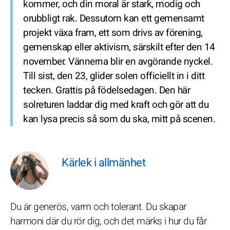
kommer, och din moral är stark, modig och
orubbligt rak. Dessutom kan ett gemensamt
projekt växa fram, ett som drivs av förening,
gemenskap eller aktivism, särskilt efter den 14
november. Vännerna blir en avgörande nyckel.
Till sist, den 23, glider solen officiellt in i ditt
tecken. Grattis på födelsedagen. Den här
solreturen laddar dig med kraft och gör att du
kan lysa precis så som du ska, mitt på scenen.
Kärlek i allmänhet
Du är generös, varm och tolerant. Du skapar
harmoni där du rör dig, och det märks i hur du får