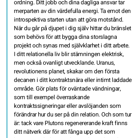
ordning. Ditt jobb och dina dagliga ansvar tar
merparten av din värdefulla energi. Ta emot den
introspektiva starten utan att göra motstånd.
När du går på djupet i dig själv hittar du bränslet
som behövs för att bygga dina storslagna
projekt och synas med självklarhet i ditt arbete.
I ditt relationella liv blir stämningen elektrisk,
men också ovanligt utvecklande. Uranus,
revolutionens planet, skakar om den första
decanen i ditt kontraktsnära eller intimt laddade
område. Gör plats för oväntade vändningar,
som till exempel överraskande
kontraktssigneringar eller avslöjanden som
förändrar hur du ser på din relation. Och som tur
är: tack vare Plutons regenererande kraft finns
ditt nätverk där för att fånga upp det som