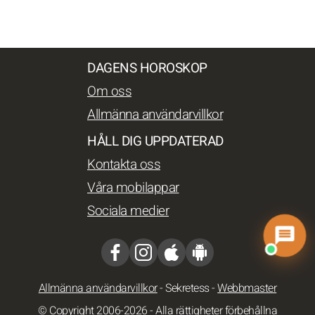
DAGENS HOROSKOP
Om oss
Allmänna användarvillkor
HÅLL DIG UPPDATERAD
Kontakta oss
Våra mobilappar
Sociala medier
Allmänna användarvillkor
-
Sekretess
-
Webbmaster
© Copyright 2006-2026 - Alla rättigheter förbehållna