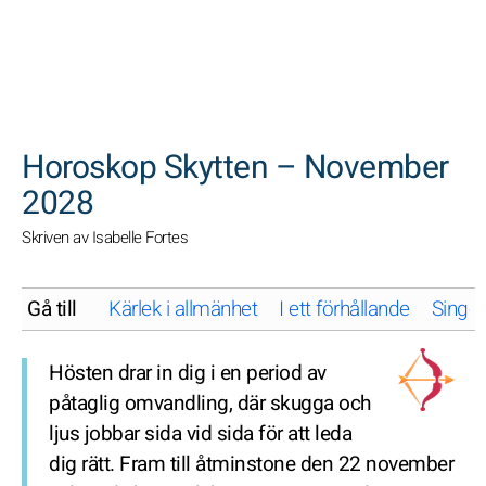
SöK
Horoskop Skytten – November
2028
Skriven av Isabelle Fortes
Gå till
Kärlek i allmänhet
I ett förhållande
Singel
Hösten drar in dig i en period av
påtaglig omvandling, där skugga och
ljus jobbar sida vid sida för att leda
dig rätt. Fram till åtminstone den 22 november