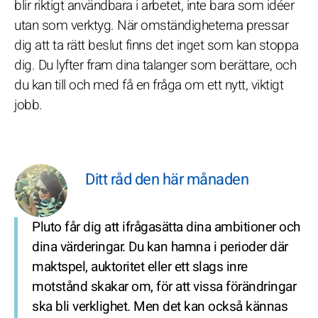
blir riktigt användbara i arbetet, inte bara som idéer
utan som verktyg. När omständigheterna pressar
dig att ta rätt beslut finns det inget som kan stoppa
dig. Du lyfter fram dina talanger som berättare, och
du kan till och med få en fråga om ett nytt, viktigt
jobb.
Ditt råd den här månaden
Pluto får dig att ifrågasätta dina ambitioner och
dina värderingar. Du kan hamna i perioder där
maktspel, auktoritet eller ett slags inre
motstånd skakar om, för att vissa förändringar
ska bli verklighet. Men det kan också kännas