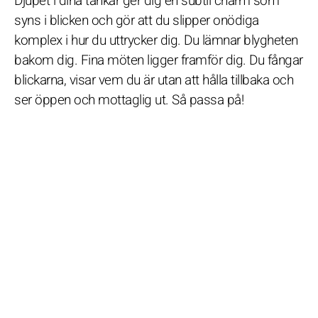
Djupet i dina tankar ger dig en subtil charm som
syns i blicken och gör att du slipper onödiga
komplex i hur du uttrycker dig. Du lämnar blygheten
bakom dig. Fina möten ligger framför dig. Du fångar
blickarna, visar vem du är utan att hålla tillbaka och
ser öppen och mottaglig ut. Så passa på!