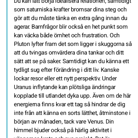
Du kan lätt börja idealisera relationen, samtidigt
som saturniska krafter bromsar dina steg och
gör att du måste tänka en extra gång innan du
agerar. Barnfrågor blir också en het punkt som
kan väcka både ömhet och frustration. Och
Pluton lyfter fram det som ligger i skuggorna så
att du tvingas omvärdera dina tankar och ditt
sätt att se på saker. Samtidigt kan du känna ett
tydligt sug efter förändring i ditt liv. Kanske
lockar resor eller ett nytt perspektiv. Under
Uranus inflytande kan plötsliga ändringar
kopplade till utlandet dyka upp. Även om de här
energierna finns kvar ett tag så hindrar de dig
inte från att känna en sorts lätthet, åtminstone i
början av månaden, tack vare Venus. Din
himmel bjuder också på härlig aktivitet i