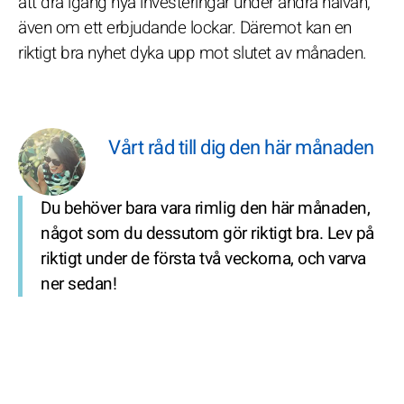
att dra igång nya investeringar under andra halvan,
även om ett erbjudande lockar. Däremot kan en
riktigt bra nyhet dyka upp mot slutet av månaden.
Vårt råd till dig den här månaden
Du behöver bara vara rimlig den här månaden,
något som du dessutom gör riktigt bra. Lev på
riktigt under de första två veckorna, och varva
ner sedan!