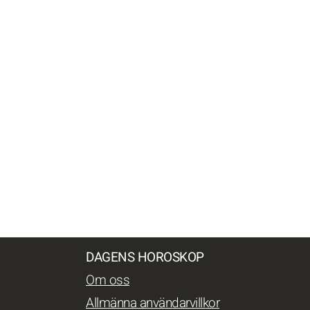
DAGENS HOROSKOP
Om oss
Allmänna användarvillkor