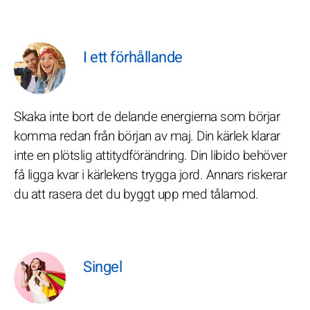
I ett förhållande
Skaka inte bort de delande energierna som börjar
komma redan från början av maj. Din kärlek klarar
inte en plötslig attitydförändring. Din libido behöver
få ligga kvar i kärlekens trygga jord. Annars riskerar
du att rasera det du byggt upp med tålamod.
Singel