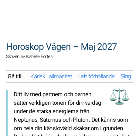
SöK
Horoskop Vågen – Maj 2027
Skriven av Isabelle Fortes
Gå till
Kärlek i allmänhet
I ett förhållande
Singel
Ditt liv med partnern och barnen
sätter verkligen tonen för din vardag
under de starka energierna från
Neptunus, Saturnus och Pluton. Det känns som
om hela din känslovärld skakar om i grunden.