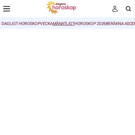
DAGLIGT HOROSKOP
VECKA
MÅNATLIGT
HOROSKOP 2026
BERÄKNA ASCE