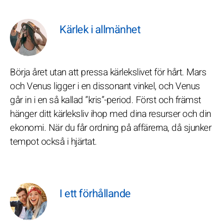
Kärlek i allmänhet
Börja året utan att pressa kärlekslivet för hårt. Mars
och Venus ligger i en dissonant vinkel, och Venus
går in i en så kallad ”kris”-period. Först och främst
hänger ditt kärleksliv ihop med dina resurser och din
ekonomi. När du får ordning på affärerna, då sjunker
tempot också i hjärtat.
I ett förhållande