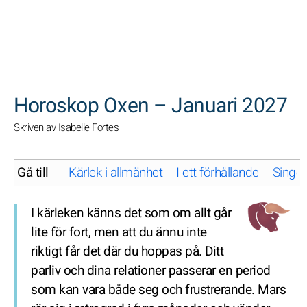
SöK
Horoskop Oxen – Januari 2027
Skriven av Isabelle Fortes
Gå till
Kärlek i allmänhet
I ett förhållande
Singel
I kärleken känns det som om allt går
lite för fort, men att du ännu inte
riktigt får det där du hoppas på. Ditt
parliv och dina relationer passerar en period
som kan vara både seg och frustrerande. Mars