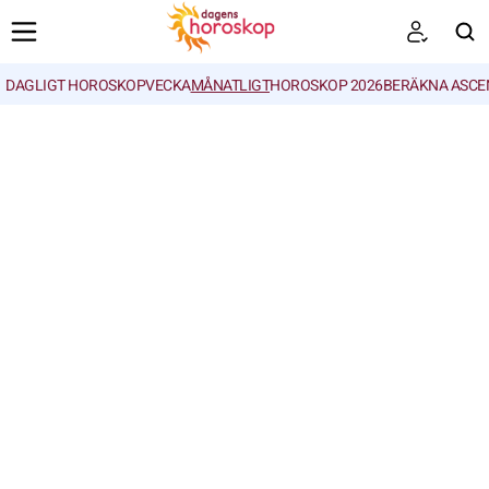
DAGLIGT HOROSKOP
VECKA
MÅNATLIGT
HOROSKOP 2026
BERÄKNA ASCE