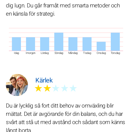
dig lugn. Du går framåt med smarta metoder och
en känsla för strategi.
Idag
Imorgon
Lördag
Söndag
Måndag
Tisdag
Onsdag
Torsdag
Kärlek
★★
★★★
Du är lycklig så fort ditt behov av omväxling blir
mättat. Det är avgörande för din balans, och du har
svårt att stå ut med avstånd och sådant som känns
långt borta.