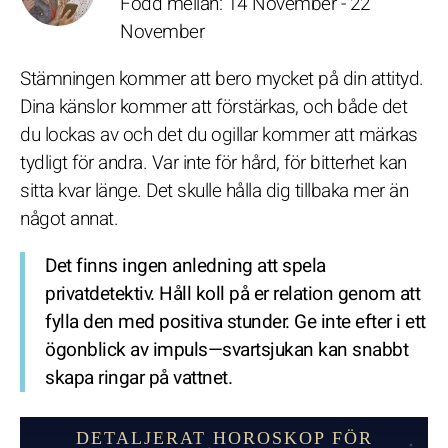
Född mellan: 14 November - 22
November
Stämningen kommer att bero mycket på din attityd.
Dina känslor kommer att förstärkas, och både det
du lockas av och det du ogillar kommer att märkas
tydligt för andra. Var inte för hård, för bitterhet kan
sitta kvar länge. Det skulle hålla dig tillbaka mer än
något annat.
Det finns ingen anledning att spela
privatdetektiv. Håll koll på er relation genom att
fylla den med positiva stunder. Ge inte efter i ett
ögonblick av impuls—svartsjukan kan snabbt
skapa ringar på vattnet.
DETALJERAT HOROSKOP FÖR