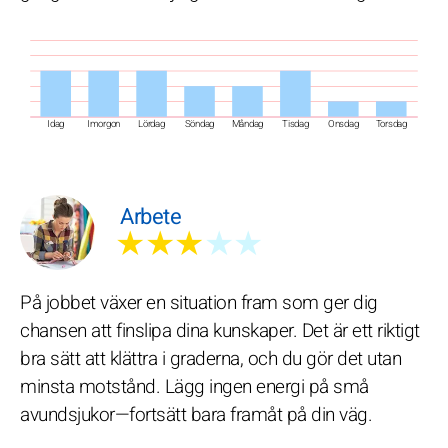
Idag
Imorgon
Lördag
Söndag
Måndag
Tisdag
Onsdag
Torsdag
Arbete
★★★
★★
På jobbet växer en situation fram som ger dig
chansen att finslipa dina kunskaper. Det är ett riktigt
bra sätt att klättra i graderna, och du gör det utan
minsta motstånd. Lägg ingen energi på små
avundsjukor—fortsätt bara framåt på din väg.