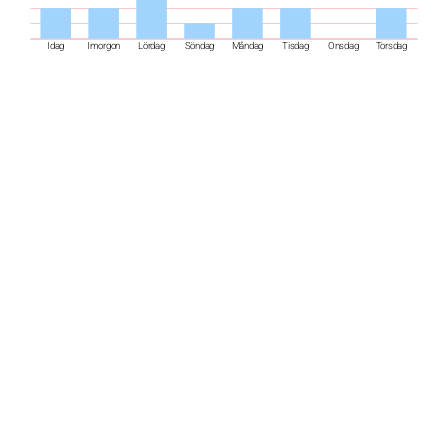
Idag
Imorgon
Lördag
Söndag
Måndag
Tisdag
Onsdag
Torsdag