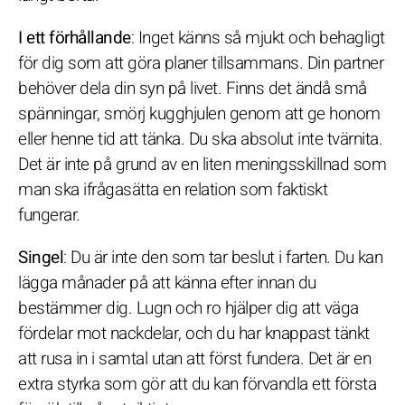
I ett förhållande
: Inget känns så mjukt och behagligt
för dig som att göra planer tillsammans. Din partner
behöver dela din syn på livet. Finns det ändå små
spänningar, smörj kugghjulen genom att ge honom
eller henne tid att tänka. Du ska absolut inte tvärnita.
Det är inte på grund av en liten meningsskillnad som
man ska ifrågasätta en relation som faktiskt
fungerar.
Singel
: Du är inte den som tar beslut i farten. Du kan
lägga månader på att känna efter innan du
bestämmer dig. Lugn och ro hjälper dig att väga
fördelar mot nackdelar, och du har knappast tänkt
att rusa in i samtal utan att först fundera. Det är en
extra styrka som gör att du kan förvandla ett första