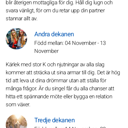
blir återigen mottagliga för dig. Håll dig lugn och
svara vänligt, för om du retar upp din partner
stannar allt av.
Andra dekanen
Född mellan: 04 November - 13
November
Kärlek med stor K och njutningar av alla slag
kommer att sträcka ut sina armar till dig. Det är hög
tid att leva ut dina drömmar utan att ställa för
många frågor. Är du singel får du alla chanser att
hitta ett spännande möte eller bygga en relation
som växer.
Tredje dekanen