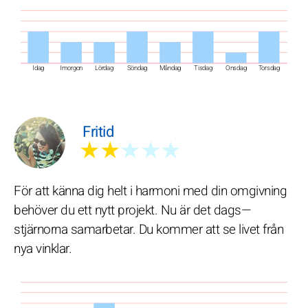
Idag
Imorgon
Lördag
Söndag
Måndag
Tisdag
Onsdag
Torsdag
Fritid
★★
★★★
För att känna dig helt i harmoni med din omgivning
behöver du ett nytt projekt. Nu är det dags—
stjärnorna samarbetar. Du kommer att se livet från
nya vinklar.