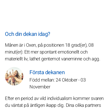
Och din dekan idag?
Månen är i Oxen, på positionen 18 grad(er), 08
minut(er): Ett mer spontant emotionellt och
materiellt liv, lathet gentemot vaneminne och agg.
Första dekanen
Född mellan: 24 Oktober - 03
November
Efter en period av vild individualism kommer svaren
du väntat på äntligen ikapp dig. Dina olika partners