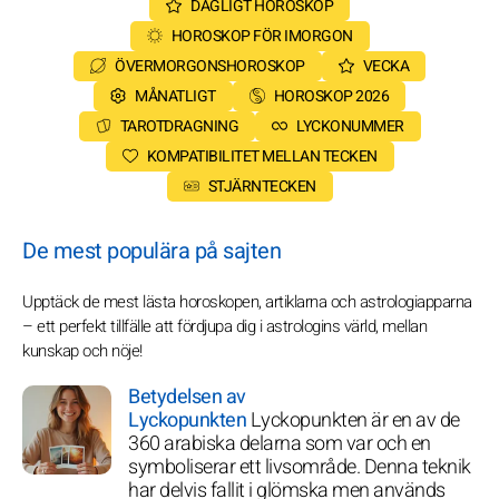
DAGLIGT HOROSKOP
HOROSKOP FÖR IMORGON
ÖVERMORGONSHOROSKOP
VECKA
MÅNATLIGT
HOROSKOP 2026
TAROTDRAGNING
LYCKONUMMER
KOMPATIBILITET MELLAN TECKEN
STJÄRNTECKEN
De mest populära på sajten
Upptäck de mest lästa horoskopen, artiklarna och astrologiapparna
– ett perfekt tillfälle att fördjupa dig i astrologins värld, mellan
kunskap och nöje!
Betydelsen av
Lyckopunkten
Lyckopunkten är en av de
360 arabiska delarna som var och en
symboliserar ett livsområde. Denna teknik
har delvis fallit i glömska men används