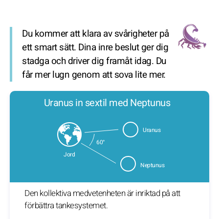
Du kommer att klara av svårigheter på
ett smart sätt. Dina inre beslut ger dig
stadga och driver dig framåt idag. Du
får mer lugn genom att sova lite mer.
Uranus in sextil med Neptunus
Uranus
60°
Jord
Neptunus
Den kollektiva medvetenheten är inriktad på att
förbättra tankesystemet.