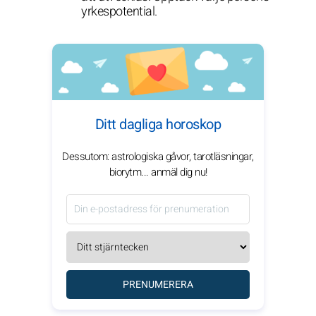
yrkespotential.
Ditt dagliga horoskop
Dessutom: astrologiska gåvor, tarotläsningar,
biorytm... anmäl dig nu!
PRENUMERERA