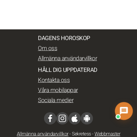
DAGENS HOROSKOP
Om oss
Allmänna användarvillkor
HÅLL DIG UPPDATERAD
Kontakta oss
Våra mobilappar
Sociala medier
Allmänna användarvillkor
-
Sekretess
-
Webbmaster