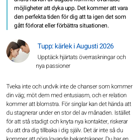
möjligheter att dyka upp. Det kommer att vara
den perfekta tiden för dig att ta igen det som
gått förlorat eller förbättra situationen.
Tupp: kärlek i Augusti 2026
Upptäck hjärtats överraskningar och
nya passioner
Tveka inte och undvik inte de chanser som kommer
din väg; möt dem med entusiasm, och er relation
kommer att blomstra. För singlar kan det hända att
du stagnerar under en stor del av månaden. Istället
för att stå stadigt och knyta nya kontakter, riskerar
du att dra dig tillbaka i dig själv. Det är inte så du
kommer att göra lovande bekantskaper. Du har en