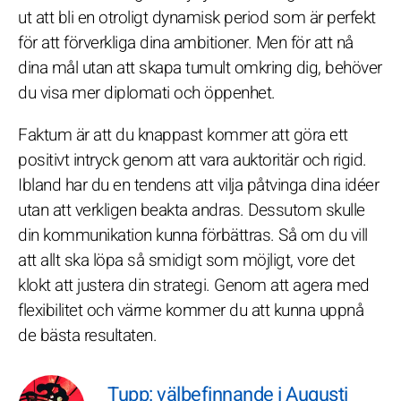
ut att bli en otroligt dynamisk period som är perfekt
för att förverkliga dina ambitioner. Men för att nå
dina mål utan att skapa tumult omkring dig, behöver
du visa mer diplomati och öppenhet.
Faktum är att du knappast kommer att göra ett
positivt intryck genom att vara auktoritär och rigid.
Ibland har du en tendens att vilja påtvinga dina idéer
utan att verkligen beakta andras. Dessutom skulle
din kommunikation kunna förbättras. Så om du vill
att allt ska löpa så smidigt som möjligt, vore det
klokt att justera din strategi. Genom att agera med
flexibilitet och värme kommer du att kunna uppnå
de bästa resultaten.
Tupp: välbefinnande i Augusti