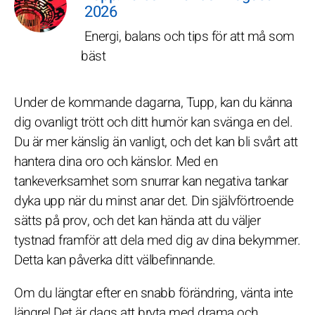
2026
Energi, balans och tips för att må som
bäst
Under de kommande dagarna, Tupp, kan du känna
dig ovanligt trött och ditt humör kan svänga en del.
Du är mer känslig än vanligt, och det kan bli svårt att
hantera dina oro och känslor. Med en
tankeverksamhet som snurrar kan negativa tankar
dyka upp när du minst anar det. Din självförtroende
sätts på prov, och det kan hända att du väljer
tystnad framför att dela med dig av dina bekymmer.
Detta kan påverka ditt välbefinnande.
Om du längtar efter en snabb förändring, vänta inte
längre! Det är dags att bryta med drama och