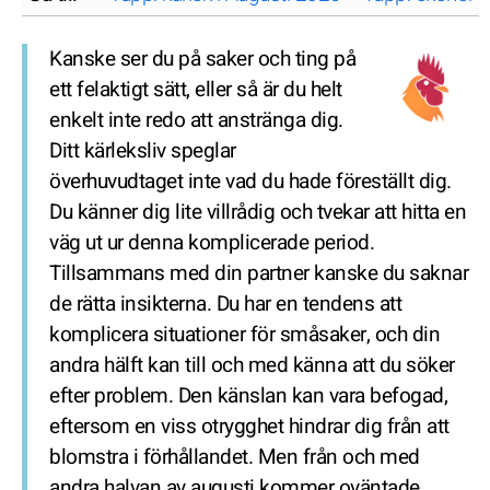
Kanske ser du på saker och ting på
ett felaktigt sätt, eller så är du helt
enkelt inte redo att anstränga dig.
Ditt kärleksliv speglar
överhuvudtaget inte vad du hade föreställt dig.
Du känner dig lite villrådig och tvekar att hitta en
väg ut ur denna komplicerade period.
Tillsammans med din partner kanske du saknar
de rätta insikterna. Du har en tendens att
komplicera situationer för småsaker, och din
andra hälft kan till och med känna att du söker
efter problem. Den känslan kan vara befogad,
eftersom en viss otrygghet hindrar dig från att
blomstra i förhållandet. Men från och med
andra halvan av augusti kommer oväntade