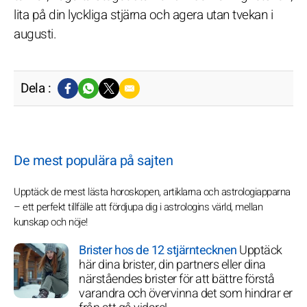
lita på din lyckliga stjärna och agera utan tvekan i
augusti.
Dela :
De mest populära på sajten
Upptäck de mest lästa horoskopen, artiklarna och astrologiapparna
– ett perfekt tillfälle att fördjupa dig i astrologins värld, mellan
kunskap och nöje!
Brister hos de 12 stjärntecknen
Upptäck
här dina brister, din partners eller dina
närståendes brister för att bättre förstå
varandra och övervinna det som hindrar er