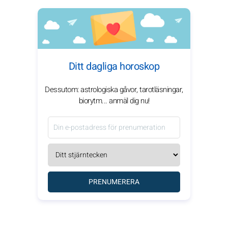
Ditt dagliga horoskop
Dessutom: astrologiska gåvor, tarotläsningar,
biorytm... anmäl dig nu!
PRENUMERERA