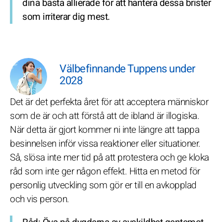
dina bästa allierade för att hantera dessa brister
som irriterar dig mest.
Välbefinnande Tuppens under
2028
Det är det perfekta året för att acceptera människor
som de är och att förstå att de ibland är illogiska.
När detta är gjort kommer ni inte längre att tappa
besinnelsen inför vissa reaktioner eller situationer.
Så, slösa inte mer tid på att protestera och ge kloka
råd som inte ger någon effekt. Hitta en metod för
personlig utveckling som gör er till en avkopplad
och vis person.