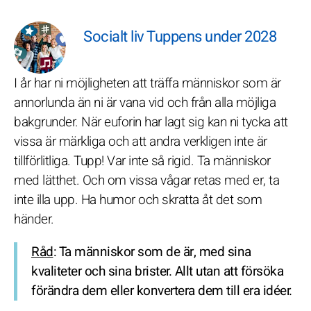
Socialt liv Tuppens under 2028
I år har ni möjligheten att träffa människor som är
annorlunda än ni är vana vid och från alla möjliga
bakgrunder. När euforin har lagt sig kan ni tycka att
vissa är märkliga och att andra verkligen inte är
tillförlitliga. Tupp! Var inte så rigid. Ta människor
med lätthet. Och om vissa vågar retas med er, ta
inte illa upp. Ha humor och skratta åt det som
händer.
Råd
: Ta människor som de är, med sina
kvaliteter och sina brister. Allt utan att försöka
förändra dem eller konvertera dem till era idéer.