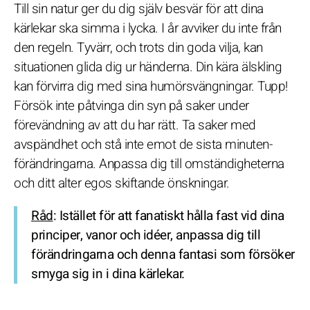
Till sin natur ger du dig själv besvär för att dina
kärlekar ska simma i lycka. I år avviker du inte från
den regeln. Tyvärr, och trots din goda vilja, kan
situationen glida dig ur händerna. Din kära älskling
kan förvirra dig med sina humörsvängningar. Tupp!
Försök inte påtvinga din syn på saker under
förevändning av att du har rätt. Ta saker med
avspändhet och stå inte emot de sista minuten-
förändringarna. Anpassa dig till omständigheterna
och ditt alter egos skiftande önskningar.
Råd
: Istället för att fanatiskt hålla fast vid dina
principer, vanor och idéer, anpassa dig till
förändringarna och denna fantasi som försöker
smyga sig in i dina kärlekar.