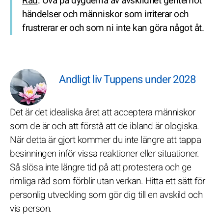
Råd
: Öva på dygderna av avskildhet gentemot
händelser och människor som irriterar och
frustrerar er och som ni inte kan göra något åt.
Andligt liv Tuppens under 2028
Det är det idealiska året att acceptera människor
som de är och att förstå att de ibland är ologiska.
När detta är gjort kommer du inte längre att tappa
besinningen inför vissa reaktioner eller situationer.
Så slösa inte längre tid på att protestera och ge
rimliga råd som förblir utan verkan. Hitta ett sätt för
personlig utveckling som gör dig till en avskild och
vis person.