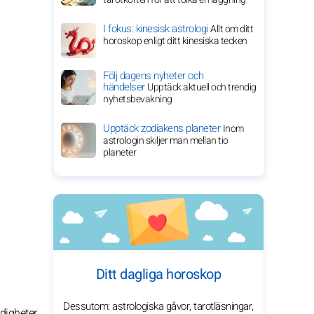
I fokus: kinesisk astrologi
Allt om ditt
horoskop enligt ditt kinesiska tecken
Följ dagens nyheter och
händelser
Upptäck aktuell och trendig
nyhetsbevakning
Upptäck zodiakens planeter
Inom
astrologin skiljer man mellan tio
planeter
Ditt dagliga horoskop
Dessutom: astrologiska gåvor, tarotläsningar,
digheter,