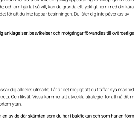
nde, och om hjärtat så vill, kan du grunda ett lyckligt hem med din kär
det för att du inte tappar besinningen. Du låter dig inte påverkas av
dig anklagelser, besvikelser och motgångar förvandlas till ovärderlig
ar dig alldeles utmärkt. I år är det möjligt att du träffar nya männi
rets. Och likväl. Vissa kommer att utveckla strategier för att nå dit, 
bortom ytan.
ram en av de där skämten som du har i bakfickan och som har en förm