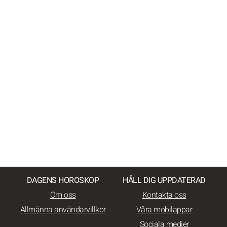
DAGENS HOROSKOP
HÅLL DIG UPPDATERAD
Om oss
Kontakta oss
Allmänna användarvillkor
Våra mobilappar
Sociala medier