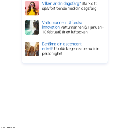
Vilken är din dagsfärg?
Stärk ditt
självförtroende med din dagsfärg
Vattumannen: Utforska
innovation
Vattumannen (21 januari–
18 februari) är ett lufttecken.
Beräkna din ascendent
enkelt!
Upptäck egenskaperna i din
personlighet