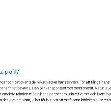
a profil?
ngar och det oväntade, vilket väcker hans sinnen. För att fånga hans
ans frihet bevaras. Han blir kär spontant och passionerat. Natur, äv
 en varaktig relation måste hans partner erbjuda ett varmt och lugnt h
et vore det sista, vilket får honom att omfamna kärleken som ett hä