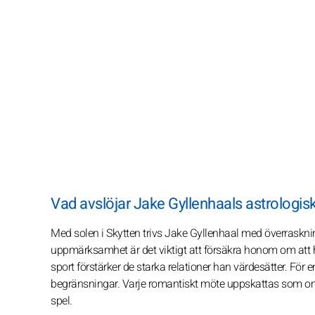
Vad avslöjar Jake Gyllenhaals astrologisk
Med solen i Skytten trivs Jake Gyllenhaal med överraskni
uppmärksamhet är det viktigt att försäkra honom om att h
sport förstärker de starka relationer han värdesätter. För
begränsningar. Varje romantiskt möte uppskattas som om d
spel.