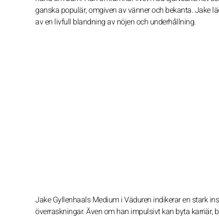
ganska populär, omgiven av vänner och bekanta. Jake lägg
av en livfull blandning av nöjen och underhållning.
Jake Gyllenhaals Medium i Väduren indikerar en stark instin
överraskningar. Även om han impulsivt kan byta karriär, bl