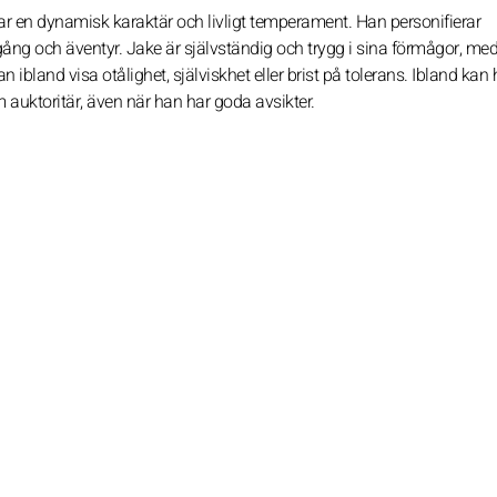
lar en dynamisk karaktär och livligt temperament. Han personifierar
ång och äventyr. Jake är självständig och trygg i sina förmågor, me
 ibland visa otålighet, själviskhet eller brist på tolerans. Ibland kan
m auktoritär, även när han har goda avsikter.