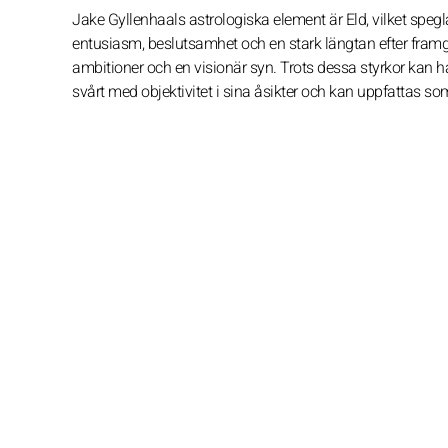
Jake Gyllenhaals astrologiska element är Eld, vilket speg
entusiasm, beslutsamhet och en stark längtan efter framg
ambitioner och en visionär syn. Trots dessa styrkor kan han
svårt med objektivitet i sina åsikter och kan uppfattas so