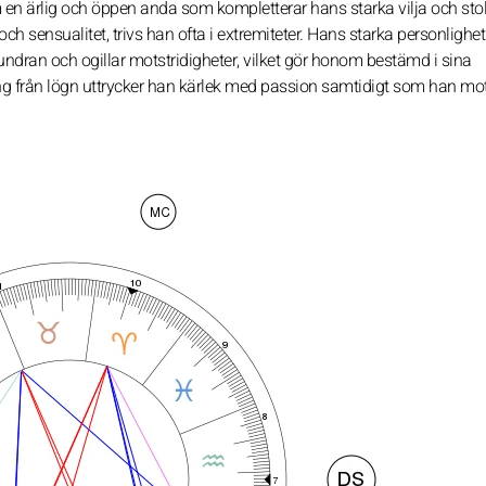
 en ärlig och öppen anda som kompletterar hans starka vilja och stol
ch sensualitet, trivs han ofta i extremiteter. Hans starka personlighet
eundran och ogillar motstridigheter, vilket gör honom bestämd i sina
g från lögn uttrycker han kärlek med passion samtidigt som han mo