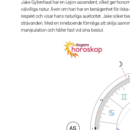
Jake Gyllenhaal har en Lejon-ascendent, vilket ger honom
välvilliga natur. Även om han har en benägenhet för ilska o
respekt och visar hans naturliga auktoritet. Jake söker b
strävanden. Med en inneboende förmåga att skilja sannin
manipulation och håller fast vid sina beslut.