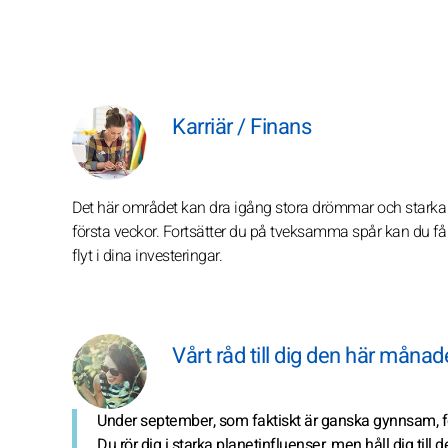
Karriär / Finans
Det här området kan dra igång stora drömmar och starka b
första veckor. Fortsätter du på tveksamma spår kan du få
flyt i dina investeringar.
Vårt råd till dig den här måna
Under september, som faktiskt är ganska gynnsam, fo
Du rör dig i starka planetinfluenser, men håll dig till 