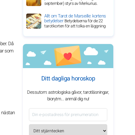
september) styrs av Merkurius.
Allt om Tarot de Marseille: kortens
betydelser
Betydelserna för de 22
tarotkorten för att tolka en läggning
ber. Då
kvar som
Ditt dagliga horoskop
Dessutom: astrologiska gåvor, tarotläsningar,
biorytm... anmäl dig nu!
, nästan