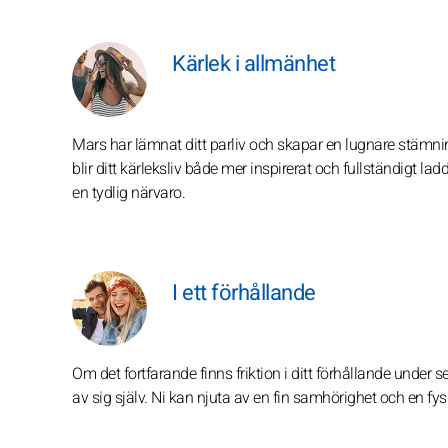
Kärlek i allmänhet
Mars har lämnat ditt parliv och skapar en lugnare stämni
blir ditt kärleksliv både mer inspirerat och fullständigt l
en tydlig närvaro.
I ett förhållande
Om det fortfarande finns friktion i ditt förhållande under
av sig själv. Ni kan njuta av en fin samhörighet och en fys