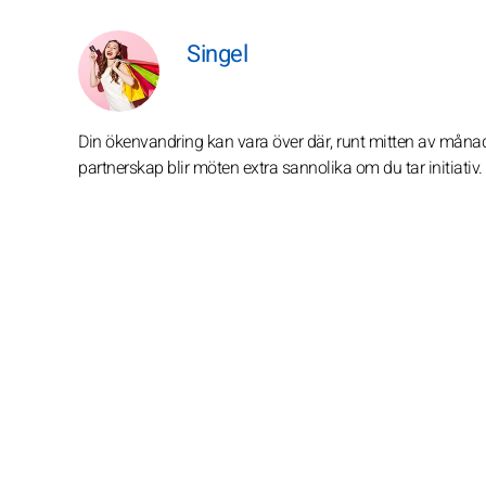
Singel
Din ökenvandring kan vara över där, runt mitten av månade
partnerskap blir möten extra sannolika om du tar initiativ.