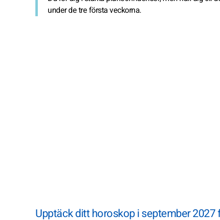
under de tre första veckorna.
Upptäck ditt horoskop i september 2027 fö