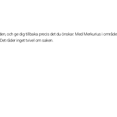
n, och ge dig tillbaka precis det du önskar. Med Merkurius i området
 Det råder inget tvivel om saken.