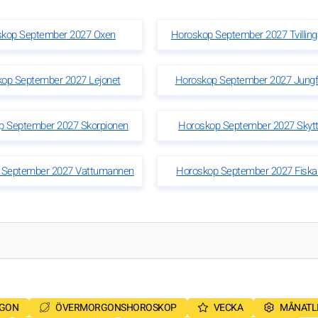
skop September 2027 Oxen
Horoskop September 2027 Tvilling
op September 2027 Lejonet
Horoskop September 2027 Jungf
p September 2027 Skorpionen
Horoskop September 2027 Skyt
 September 2027 Vattumannen
Horoskop September 2027 Fiska
RGON
ÖVERMORGONSHOROSKOP
VECKA
MÅNATL