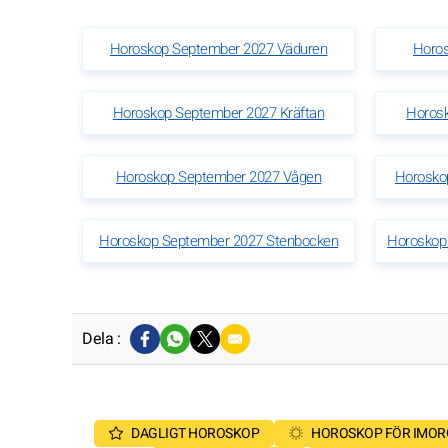
Horoskop September 2027 Väduren
Horo
Horoskop September 2027 Kräftan
Horosk
Horoskop September 2027 Vågen
Horosko
Horoskop September 2027 Stenbocken
Horoskop
Dela :
DAGLIGT HOROSKOP
HOROSKOP FÖR IMO