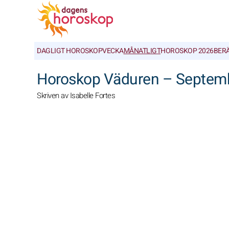
DAGLIGT HOROSKOP
VECKA
MÅNATLIGT
HOROSKOP 2026
BER
Horoskop Väduren – Septem
Skriven av Isabelle Fortes