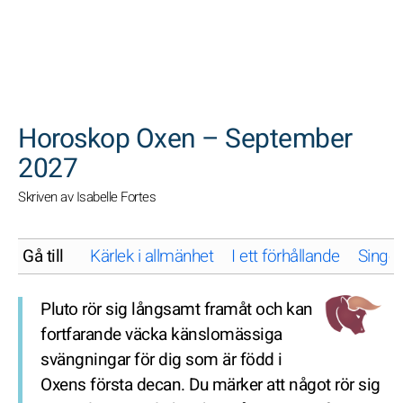
SöK
Horoskop Oxen – September
2027
Skriven av Isabelle Fortes
Gå till
Kärlek i allmänhet
I ett förhållande
Singel
Pluto rör sig långsamt framåt och kan
fortfarande väcka känslomässiga
svängningar för dig som är född i
Oxens första decan. Du märker att något rör sig