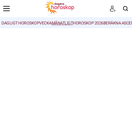
DAGLIGT HOROSKOP
VECKA
MÅNATLIGT
HOROSKOP 2026
BERÄKNA ASCE