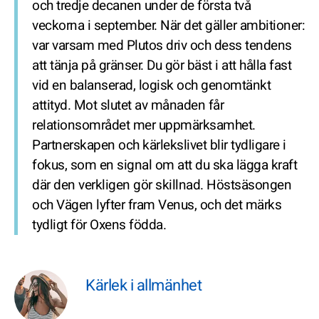
och tredje decanen under de första två
veckorna i september. När det gäller ambitioner:
var varsam med Plutos driv och dess tendens
att tänja på gränser. Du gör bäst i att hålla fast
vid en balanserad, logisk och genomtänkt
attityd. Mot slutet av månaden får
relationsområdet mer uppmärksamhet.
Partnerskapen och kärlekslivet blir tydligare i
fokus, som en signal om att du ska lägga kraft
där den verkligen gör skillnad. Höstsäsongen
och Vägen lyfter fram Venus, och det märks
tydligt för Oxens födda.
Kärlek i allmänhet