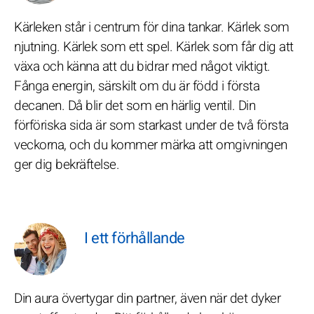
Kärleken står i centrum för dina tankar. Kärlek som
njutning. Kärlek som ett spel. Kärlek som får dig att
växa och känna att du bidrar med något viktigt.
Fånga energin, särskilt om du är född i första
decanen. Då blir det som en härlig ventil. Din
förföriska sida är som starkast under de två första
veckorna, och du kommer märka att omgivningen
ger dig bekräftelse.
I ett förhållande
Din aura övertygar din partner, även när det dyker