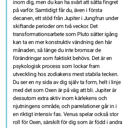
inom dig, men du kan ha svårt att sätta fingret
på varför. Samtidigt får du, även i första
decanen, ett stöd från Jupiter i Jungfrun under
skiftande perioder om två veckor. Det
transformationsarbete som Pluto sätter igång
kan ta en mer konstruktiv vändning den här
månaden, så länge du inte bromsar de
förändringar som faktiskt behövs. Det är en
psykologisk process som lockar fram
utveckling hos zodiakens mest stabila tecken.
Du ser en ny sida av dig själv ta form, helt i linje
med det som Oxen är på väg att bli. Jupiter är
dessutom extra aktiv inom kärlekens och
njutningens område, och parrelationer går in i
en riktigt intensiv fas. Venus spelar också stor
roll för Oxen, särskilt för dig som är född i andra