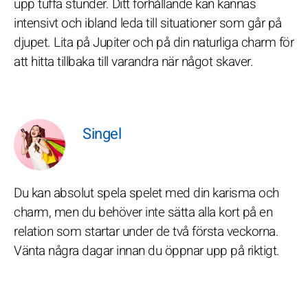
upp tuffa stunder. Ditt förhållande kan kännas
intensivt och ibland leda till situationer som går på
djupet. Lita på Jupiter och på din naturliga charm för
att hitta tillbaka till varandra när något skaver.
Singel
Du kan absolut spela spelet med din karisma och
charm, men du behöver inte sätta alla kort på en
relation som startar under de två första veckorna.
Vänta några dagar innan du öppnar upp på riktigt.