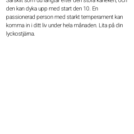
Särskilt som du längtar efter den stora kärleken, och
den kan dyka upp med start den 10. En
passionerad person med starkt temperament kan
komma in i ditt liv under hela månaden. Lita på din
lyckostjärna.