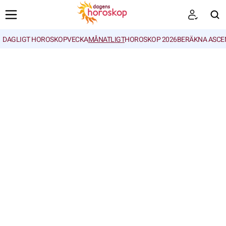
DAGLIGT HOROSKOP
VECKA
MÅNATLIGT
HOROSKOP 2026
BERÄKNA ASCE