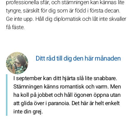
professionella sfär, och stämningen kan kännas lite
tyngre, särskilt för dig som är född i första decan.
Ge inte upp. Håll dig diplomatisk och låt inte skvaller
få fäste.
Ditt råd till dig den här månaden
I september kan ditt hjärta slå lite snabbare.
Stämningen känns romantisk och varm. Men
ha koll på jobbet och håll ögonen öppna utan
att glida över i paranoia. Det här är helt enkelt
inte din grej.