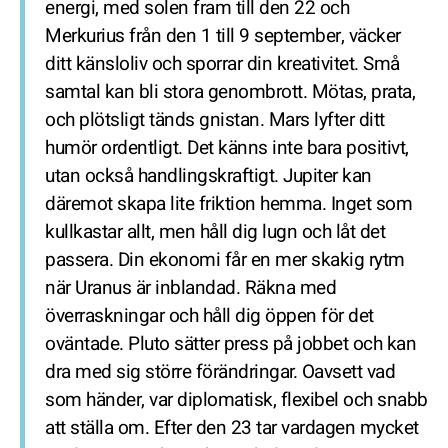
energi, med solen fram till den 22 och
Merkurius från den 1 till 9 september, väcker
ditt känsloliv och sporrar din kreativitet. Små
samtal kan bli stora genombrott. Mötas, prata,
och plötsligt tänds gnistan. Mars lyfter ditt
humör ordentligt. Det känns inte bara positivt,
utan också handlingskraftigt. Jupiter kan
däremot skapa lite friktion hemma. Inget som
kullkastar allt, men håll dig lugn och låt det
passera. Din ekonomi får en mer skakig rytm
när Uranus är inblandad. Räkna med
överraskningar och håll dig öppen för det
oväntade. Pluto sätter press på jobbet och kan
dra med sig större förändringar. Oavsett vad
som händer, var diplomatisk, flexibel och snabb
att ställa om. Efter den 23 tar vardagen mycket