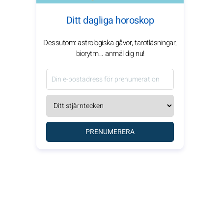
Ditt dagliga horoskop
Dessutom: astrologiska gåvor, tarotläsningar,
biorytm... anmäl dig nu!
PRENUMERERA