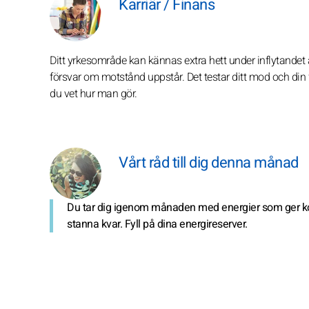
Karriär / Finans
Ditt yrkesområde kan kännas extra hett under inflytandet av
försvar om motstånd uppstår. Det testar ditt mod och di
du vet hur man gör.
Vårt råd till dig denna månad
Du tar dig igenom månaden med energier som ger konkre
stanna kvar. Fyll på dina energireserver.