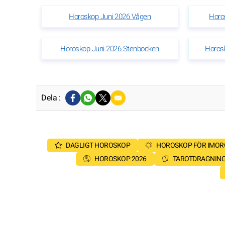
Horoskop Juni 2026 Vågen
Horo
Horoskop Juni 2026 Stenbocken
Horos
Dela :
DAGLIGT HOROSKOP
HOROSKOP FÖR IMO
HOROSKOP 2026
TAROTDRAGNIN