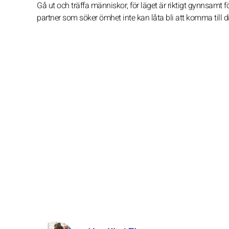
Gå ut och träffa människor, för läget är riktigt gynnsamt fö
partner som söker ömhet inte kan låta bli att komma till d