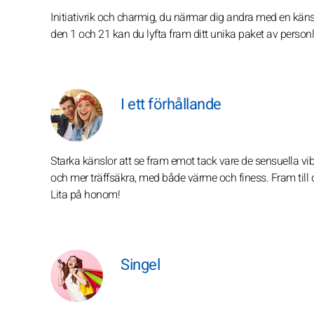
Initiativrik och charmig, du närmar dig andra med en känsl
den 1 och 21 kan du lyfta fram ditt unika paket av perso
I ett förhållande
Starka känslor att se fram emot tack vare de sensuella vi
och mer träffsäkra, med både värme och finess. Fram till d
Lita på honom!
Singel