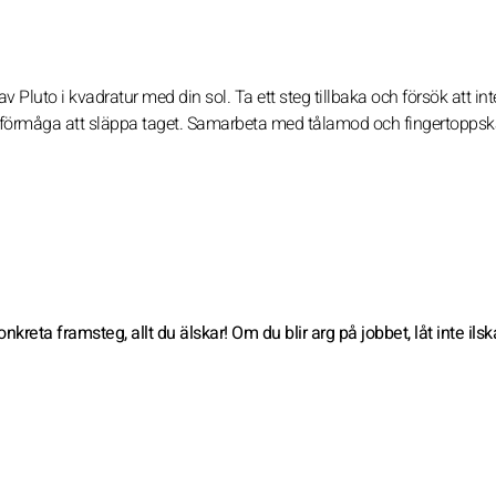
 Pluto i kvadratur med din sol. Ta ett steg tillbaka och försök att int
n förmåga att släppa taget. Samarbeta med tålamod och fingertoppsk
ta framsteg, allt du älskar! Om du blir arg på jobbet, låt inte ils