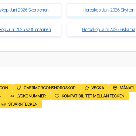
skop Juni 2026 Skorpionen
Horoskop Juni 2026 Skytten
kop Juni 2026 Vattumannen
Horoskop Juni 2026 Fiskarna
RGON
ÖVERMORGONSHOROSKOP
VECKA
MÅNATL
G
LYCKONUMMER
KOMPATIBILITET MELLAN TECKEN
STJÄRNTECKEN