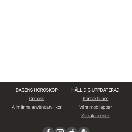
DAGENS HOROSKOP
HÅLL DIG UPPDATERAD
Om oss
Kontakta oss
Allmänna användarvillkor
Våra mobilappar
Sociala medier