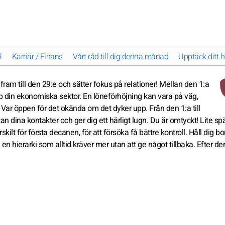
l
Karriär / Finans
Vårt råd till dig denna månad
Upptäck ditt h
 fram till den 29:e och sätter fokus på relationer! Mellan den 1:a
pp din ekonomiska sektor. En löneförhöjning kan vara på väg,
. Var öppen för det okända om det dyker upp. Från den 1:a till
an dina kontakter och ger dig ett härligt lugn. Du är omtyckt! Lite s
kilt för första decanen, för att försöka få bättre kontroll. Håll dig bo
n hierarki som alltid kräver mer utan att ge något tillbaka. Efter de