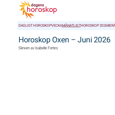
DAGLIGT HOROSKOP
VECKA
MÅNATLIGT
HOROSKOP 2026
BER
Horoskop Oxen – Juni 2026
Skriven av Isabelle Fortes