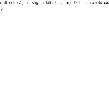
r att möta någon trevlig, särskilt i din närmiljö. Du har en så mild aur
ig.