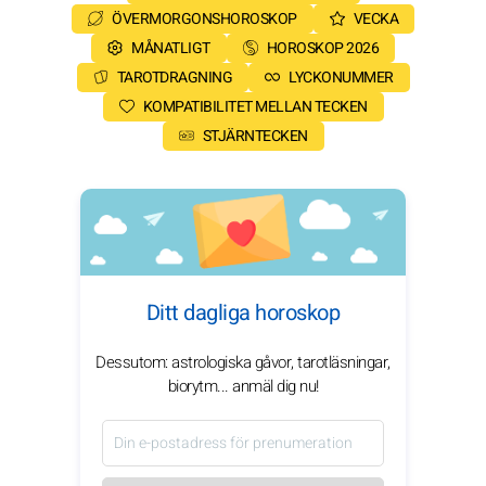
ÖVERMORGONSHOROSKOP
VECKA
MÅNATLIGT
HOROSKOP 2026
TAROTDRAGNING
LYCKONUMMER
KOMPATIBILITET MELLAN TECKEN
STJÄRNTECKEN
Ditt dagliga horoskop
Dessutom: astrologiska gåvor, tarotläsningar,
biorytm... anmäl dig nu!