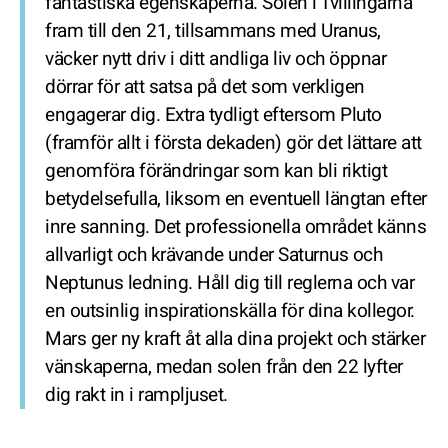
fantastiska egenskaperna. Solen i Tvillingarna
fram till den 21, tillsammans med Uranus,
väcker nytt driv i ditt andliga liv och öppnar
dörrar för att satsa på det som verkligen
engagerar dig. Extra tydligt eftersom Pluto
(framför allt i första dekaden) gör det lättare att
genomföra förändringar som kan bli riktigt
betydelsefulla, liksom en eventuell längtan efter
inre sanning. Det professionella området känns
allvarligt och krävande under Saturnus och
Neptunus ledning. Håll dig till reglerna och var
en outsinlig inspirationskälla för dina kollegor.
Mars ger ny kraft åt alla dina projekt och stärker
vänskaperna, medan solen från den 22 lyfter
dig rakt in i rampljuset.