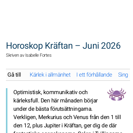
SöK
Horoskop Kräftan – Juni 2026
Skriven av Isabelle Fortes
Gå till
Kärlek i allmänhet
I ett förhållande
Singel
Optimistisk, kommunikativ och
kärleksfull. Den här månaden börjar
under de bästa förutsättningarna.
Verkligen, Merkurius och Venus från den 1 till
den 12, plus Jupiter i Kräftan, ger dig de där