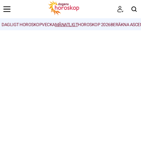
DAGLIGT HOROSKOP
VECKA
MÅNATLIGT
HOROSKOP 2026
BERÄKNA ASCE