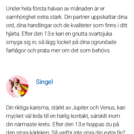
Under hela första halvan av månaden är er
samhörighet extra stark. Din partner uppskattar dina
ord, dina handlingar och de kvaliteter som finns i ditt
hjärta. Efter den 13:e kan en gnutta svartsjuka
smyga sig in, så lägg locket på dina ogrundade
farhågor och prata mer om det som behövs.
Singel
Din riktiga karisma, stärkt av Jupiter och Venus, kan
mycket väl leda till en härlig kontakt, särskilt inom
din närmaste krets. Efter den 13:e hoppas du på
den stora kärleken. Så varför inte göra dig extra fin?