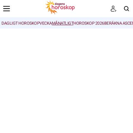
DAGLIGT HOROSKOP
VECKA
MÅNATLIGT
HOROSKOP 2026
BERÄKNA ASCE