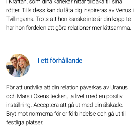
i Kräftan, som dina kärlekar hittar tillbaka till sina
rötter. Tills dess kan du låta dig inspireras av Venus i
Tvillingarna. Trots att hon kanske inte är din kopp te
har hon fördelen att göra relationer mer lättsamma.
I ett förhållande
För att undvika att din relation påverkas av Uranus
och Mars i Oxens tecken, ta livet med en positiv
inställning. Acceptera att gå ut med din älskade.
Bryt mot normerna för er förbindelse och gå ut till
festliga platser.