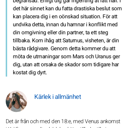
begränsad. Enligt dig går ingenting åt rätt håll. I
det här sinnet kan du fatta drastiska beslut som
kan placera dig i en oönskad situation. För att
undvika detta, innan du hamnar i konflikt med
din omgivning eller din partner, ta ett steg
tillbaka. Kom ihåg att Saturnus, visheten, är din
bästa rådgivare. Genom detta kommer du att
möta de utmaningar som Mars och Uranus ger
dig, utan att orsaka de skador som tidigare har
kostat dig dyrt.
Kärlek i allmänhet
Det är från och med den 18:e, med Venus ankomst