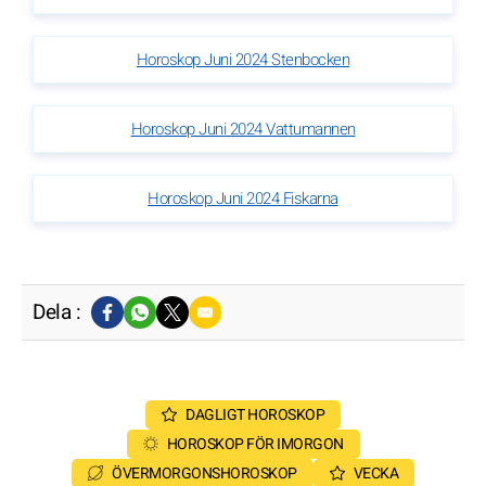
Horoskop Juni 2024 Stenbocken
Horoskop Juni 2024 Vattumannen
Horoskop Juni 2024 Fiskarna
Dela :
DAGLIGT HOROSKOP
HOROSKOP FÖR IMORGON
ÖVERMORGONSHOROSKOP
VECKA