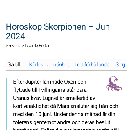
SöK
Horoskop Skorpionen – Juni
2024
Skriven av Isabelle Fortes
Gå till
Kärlek i allmänhet
I ett förhållande
Singel
Efter Jupiter lämnade Oxen och
flyttade till Tvillingarna står bara
Uranus kvar. Lugnet är emellertid av
kort varaktighet då Mars ansluter sig från och
med den 10 juni. Under denna månad är din
tolerans gentemot andra och deras beslut