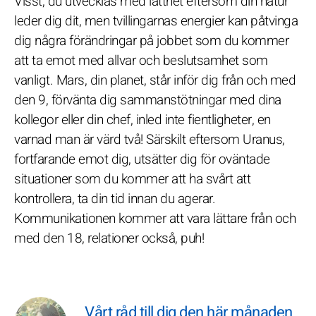
Visst, du utvecklas med lätthet eftersom din natur
leder dig dit, men tvillingarnas energier kan påtvinga
dig några förändringar på jobbet som du kommer
att ta emot med allvar och beslutsamhet som
vanligt. Mars, din planet, står inför dig från och med
den 9, förvänta dig sammanstötningar med dina
kollegor eller din chef, inled inte fientligheter, en
varnad man är värd två! Särskilt eftersom Uranus,
fortfarande emot dig, utsätter dig för oväntade
situationer som du kommer att ha svårt att
kontrollera, ta din tid innan du agerar.
Kommunikationen kommer att vara lättare från och
med den 18, relationer också, puh!
Vårt råd till dig den här månaden