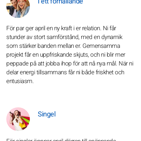
I ett förhållande
För par ger april en ny kraft i er relation. Ni får
stunder av stort samförstånd, med en dynamik
som stärker banden mellan er. Gemensamma
projekt får en uppfriskande skjuts, och ni blir mer
peppade på att jobba ihop för att nå nya mål. När ni
delar energi tillsammans får ni både friskhet och
entusiasm.
Singel