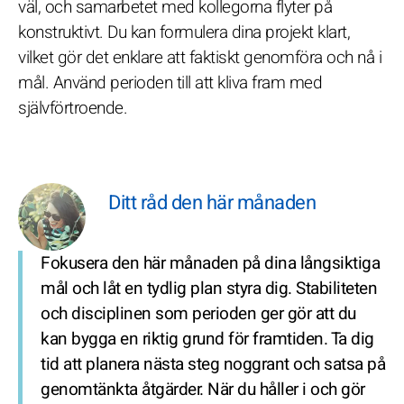
väl, och samarbetet med kollegorna flyter på
konstruktivt. Du kan formulera dina projekt klart,
vilket gör det enklare att faktiskt genomföra och nå i
mål. Använd perioden till att kliva fram med
självförtroende.
Ditt råd den här månaden
Fokusera den här månaden på dina långsiktiga
mål och låt en tydlig plan styra dig. Stabiliteten
och disciplinen som perioden ger gör att du
kan bygga en riktig grund för framtiden. Ta dig
tid att planera nästa steg noggrant och satsa på
genomtänkta åtgärder. När du håller i och gör