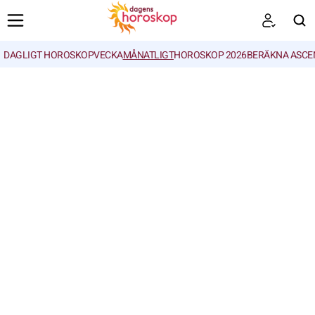
DAGLIGT HOROSKOP
VECKA
MÅNATLIGT
HOROSKOP 2026
BERÄKNA ASCE