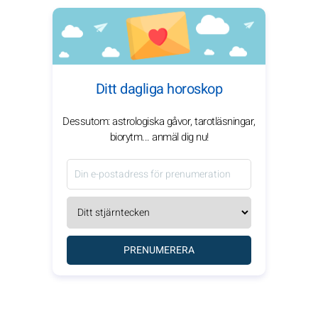
Ditt dagliga horoskop
Dessutom: astrologiska gåvor, tarotläsningar,
biorytm... anmäl dig nu!
PRENUMERERA