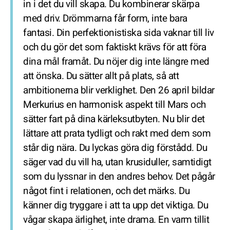
in i det du vill skapa. Du kombinerar skärpa
med driv. Drömmarna får form, inte bara
fantasi. Din perfektionistiska sida vaknar till liv
och du gör det som faktiskt krävs för att föra
dina mål framåt. Du nöjer dig inte längre med
att önska. Du sätter allt på plats, så att
ambitionerna blir verklighet. Den 26 april bildar
Merkurius en harmonisk aspekt till Mars och
sätter fart på dina kärleksutbyten. Nu blir det
lättare att prata tydligt och rakt med dem som
står dig nära. Du lyckas göra dig förstådd. Du
säger vad du vill ha, utan krusiduller, samtidigt
som du lyssnar in den andres behov. Det pågår
något fint i relationen, och det märks. Du
känner dig tryggare i att ta upp det viktiga. Du
vågar skapa ärlighet, inte drama. En varm tillit