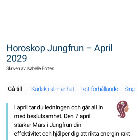
SöK
Horoskop Jungfrun – April
2029
Skriven av Isabelle Fortes
Gå till
Kärlek i allmänhet
I ett förhållande
Singel
I april tar du ledningen och går all in
med beslutsamhet. Den 7 april
stärker Mars i Jungfrun din
effektivitet och hjälper dig att rikta energin rakt