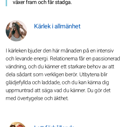
växer fram och får stadga.
Kärlek i allmänhet
I kärleken bjuder den här månaden på en intensiv
och levande energi. Relationerna får en passionerad
vändning, och du känner ett starkare behov av att
dela sådant som verkligen berör. Utbytena blir
glädjefyllda och laddade, och du kan känna dig
uppmuntrad att säga vad du känner. Du gör det
med övertygelse och äkthet.