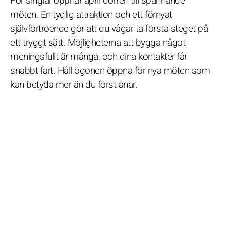
För singlar öppnar april dörren till spännande
möten. En tydlig attraktion och ett förnyat
självförtroende gör att du vågar ta första steget på
ett tryggt sätt. Möjligheterna att bygga något
meningsfullt är många, och dina kontakter får
snabbt fart. Håll ögonen öppna för nya möten som
kan betyda mer än du först anar.