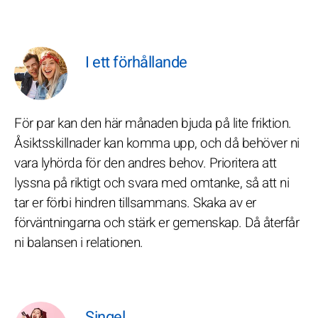
I ett förhållande
För par kan den här månaden bjuda på lite friktion.
Åsiktsskillnader kan komma upp, och då behöver ni
vara lyhörda för den andres behov. Prioritera att
lyssna på riktigt och svara med omtanke, så att ni
tar er förbi hindren tillsammans. Skaka av er
förväntningarna och stärk er gemenskap. Då återfår
ni balansen i relationen.
Singel