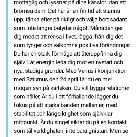
mottaglig och lyssnar på dina känslor utan att
bromsa dem. Det här är en fin tid att stanna
upp, tänka efter på riktigt och välja bort sådant
som inte längre betyder något. Månaden ger
dig modet att rensa i livet, lägga ifrån dig det
som tynger och välkomna positiva förändringar.
Du har en stark förmåga att återuppfinna dig
själv. Låt energin leda dig mot en nystart och
nya, stadiga grunder. Med Venus i konjunktion
med Saturnus den 24 april får du en mer
mogen syn på kärleken. Du vill bygga relationer
som håller. Är du i ett förhållande lägger du
fokus på att stärka banden mellan er, med
stabilitet och långsiktighet som självklar
mittpunkt. Är du singel siktar du på en kontakt
som tål verkligheten, inte bara gnistan. Men se