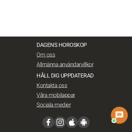
DAGENS HOROSKOP
Om oss
Allmänna användarvillkor
HÅLL DIG UPPDATERAD
Kontakta oss
Våra mobilappar
Sociala medier