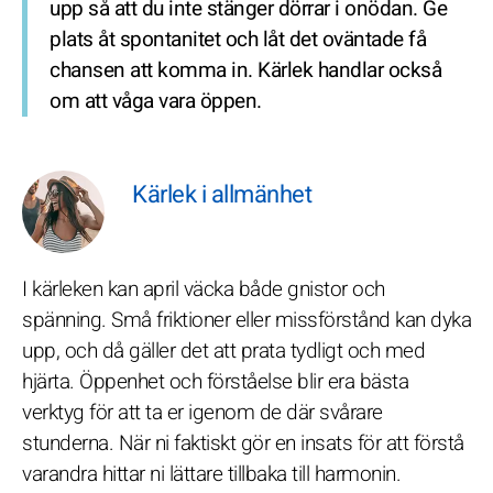
upp så att du inte stänger dörrar i onödan. Ge
plats åt spontanitet och låt det oväntade få
chansen att komma in. Kärlek handlar också
om att våga vara öppen.
Kärlek i allmänhet
I kärleken kan april väcka både gnistor och
spänning. Små friktioner eller missförstånd kan dyka
upp, och då gäller det att prata tydligt och med
hjärta. Öppenhet och förståelse blir era bästa
verktyg för att ta er igenom de där svårare
stunderna. När ni faktiskt gör en insats för att förstå
varandra hittar ni lättare tillbaka till harmonin.