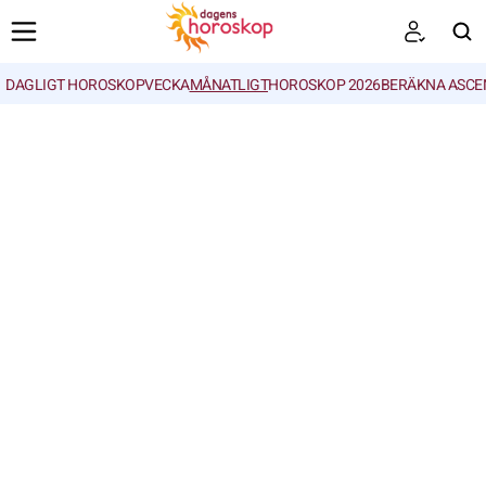
DAGLIGT HOROSKOP
VECKA
MÅNATLIGT
HOROSKOP 2026
BERÄKNA ASCE