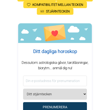
KOMPATIBILITET MELLAN TECKEN
STJÄRNTECKEN
Ditt dagliga horoskop
Dessutom: astrologiska gåvor, tarotläsningar,
biorytm... anmäl dig nu!
PRENUMERERA