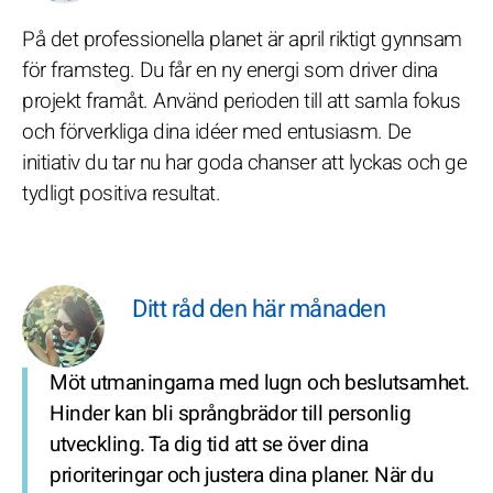
På det professionella planet är april riktigt gynnsam
för framsteg. Du får en ny energi som driver dina
projekt framåt. Använd perioden till att samla fokus
och förverkliga dina idéer med entusiasm. De
initiativ du tar nu har goda chanser att lyckas och ge
tydligt positiva resultat.
Ditt råd den här månaden
Möt utmaningarna med lugn och beslutsamhet.
Hinder kan bli språngbrädor till personlig
utveckling. Ta dig tid att se över dina
prioriteringar och justera dina planer. När du