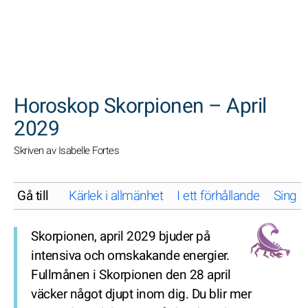
SöK
Horoskop Skorpionen – April
2029
Skriven av Isabelle Fortes
Gå till
Kärlek i allmänhet
I ett förhållande
Singel
Skorpionen, april 2029 bjuder på
intensiva och omskakande energier.
Fullmånen i Skorpionen den 28 april
väcker något djupt inom dig. Du blir mer