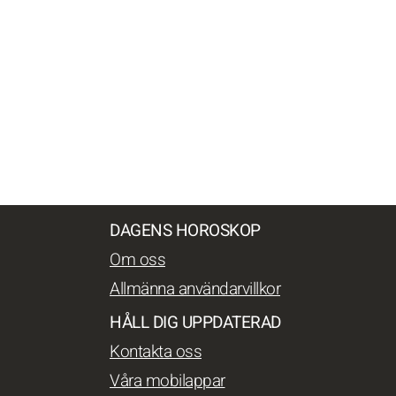
DAGENS HOROSKOP
Om oss
Allmänna användarvillkor
HÅLL DIG UPPDATERAD
Kontakta oss
Våra mobilappar