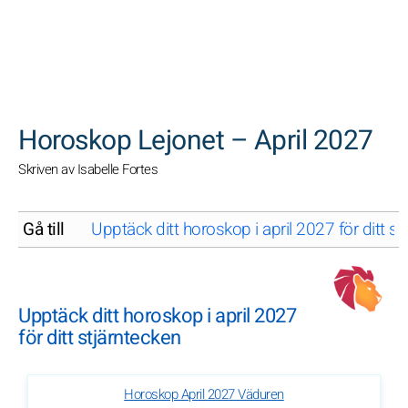
SöK
Horoskop Lejonet – April 2027
Skriven av Isabelle Fortes
Gå till
Upptäck ditt horoskop i april 2027 för ditt st
Upptäck ditt horoskop i april 2027
för ditt stjärntecken
Horoskop April 2027 Väduren