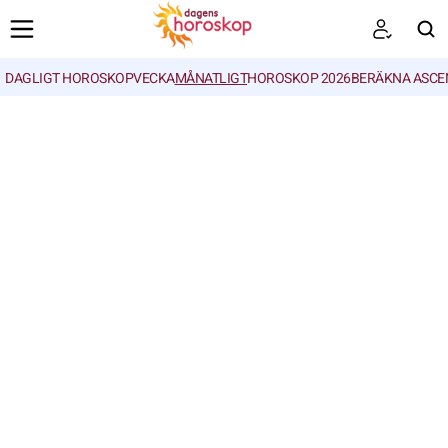
DAGLIGT HOROSKOP
VECKA
MÅNATLIGT
HOROSKOP 2026
BERÄKNA ASCE