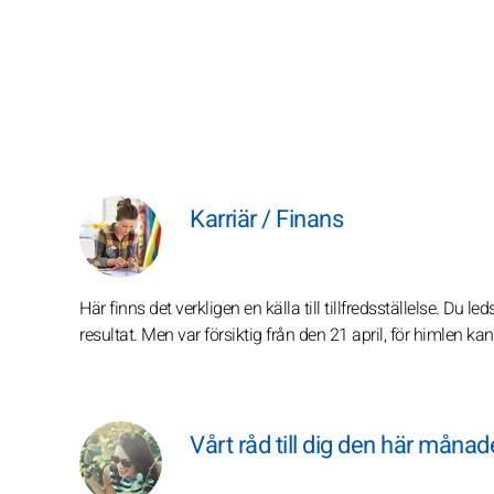
Karriär / Finans
Här finns det verkligen en källa till tillfredsställelse. Du l
resultat. Men var försiktig från den 21 april, för himlen ka
Vårt råd till dig den här måna