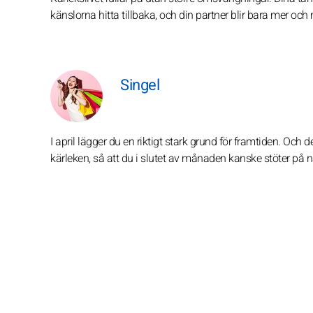
känslorna hitta tillbaka, och din partner blir bara mer och
Singel
I april lägger du en riktigt stark grund för framtiden. O
kärleken, så att du i slutet av månaden kanske stöter på 