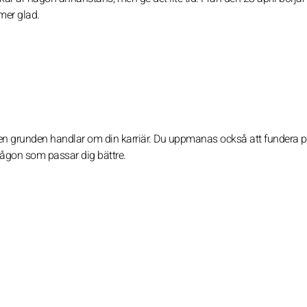
 mer glad.
ch den grunden handlar om din karriär. Du uppmanas också att fundera 
någon som passar dig bättre.