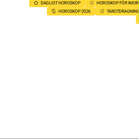
DAGLIGT HOROSKOP
HOROSKOP FÖR IMO
HOROSKOP 2026
TAROTDRAGNIN