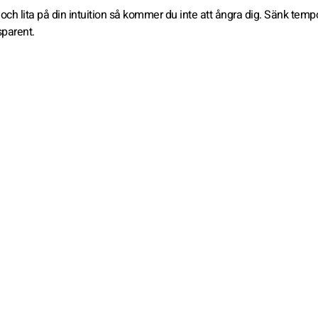
 och lita på din intuition så kommer du inte att ångra dig. Sänk temp
sparent.