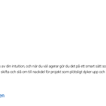
eds av din intuition, och när du väl agerar gör du det på ett smart sätt 
n skifta och slå om till nackdel för projekt som plötsligt dyker upp och 
den