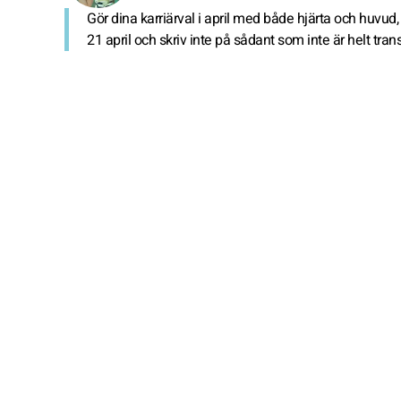
Gör dina karriärval i april med både hjärta och huvud,
21 april och skriv inte på sådant som inte är helt tran