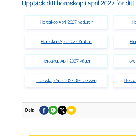
Upptäck ditt horoskop i april 2027 för ditt
Horoskop April 2027 Väduren
Ho
Horoskop April 2027 Kräftan
Hor
Horoskop April 2027 Vågen
Horos
Horoskop April 2027 Stenbocken
Horos
Dela :