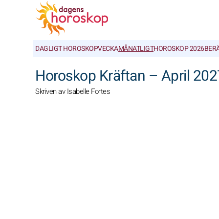
DAGLIGT HOROSKOP
VECKA
MÅNATLIGT
HOROSKOP 2026
BER
Horoskop Kräftan – April 202
Skriven av Isabelle Fortes