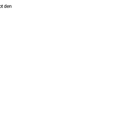
ot den