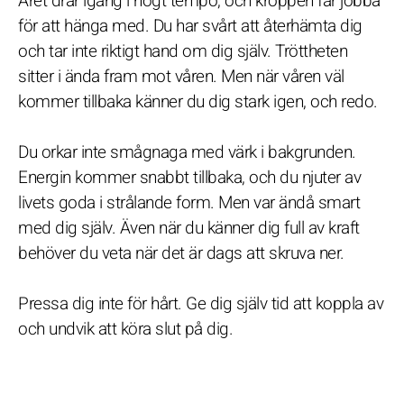
Året drar igång i högt tempo, och kroppen får jobba
för att hänga med. Du har svårt att återhämta dig
och tar inte riktigt hand om dig själv. Tröttheten
sitter i ända fram mot våren. Men när våren väl
kommer tillbaka känner du dig stark igen, och redo.
Du orkar inte smågnaga med värk i bakgrunden.
Energin kommer snabbt tillbaka, och du njuter av
livets goda i strålande form. Men var ändå smart
med dig själv. Även när du känner dig full av kraft
behöver du veta när det är dags att skruva ner.
Pressa dig inte för hårt. Ge dig själv tid att koppla av
och undvik att köra slut på dig.