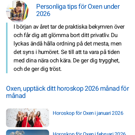
Personliga tips för Oxen under
2026
I början av året tar de praktiska bekymren över
och får dig att glömma bort ditt privatliv. Du
lyckas ändå hålla ordning på det mesta, men
det syns i humöret. Se till att ta vara på tiden
med dina nära och kära. De ger dig trygghet,
och de ger dig tröst.
Oxen, upptäck ditt horoskop 2026 månad för
månad
Horoskop för Oxen i januari 2026
Horoskop för Oxen i februari 2026