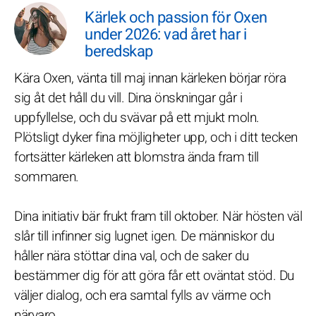
Kärlek och passion för Oxen
under 2026: vad året har i
beredskap
Kära Oxen, vänta till maj innan kärleken börjar röra
sig åt det håll du vill. Dina önskningar går i
uppfyllelse, och du svävar på ett mjukt moln.
Plötsligt dyker fina möjligheter upp, och i ditt tecken
fortsätter kärleken att blomstra ända fram till
sommaren.
Dina initiativ bär frukt fram till oktober. När hösten väl
slår till infinner sig lugnet igen. De människor du
håller nära stöttar dina val, och de saker du
bestämmer dig för att göra får ett oväntat stöd. Du
väljer dialog, och era samtal fylls av värme och
närvaro.