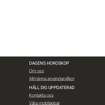
DAGENS HOROSKOP
Om oss
Allmänna användarvillkor
HÅLL DIG UPPDATERAD
Kontakta oss
Våra mobilappar