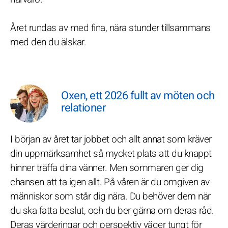
Året rundas av med fina, nära stunder tillsammans
med den du älskar.
Oxen, ett 2026 fullt av möten och
relationer
I början av året tar jobbet och allt annat som kräver
din uppmärksamhet så mycket plats att du knappt
hinner träffa dina vänner. Men sommaren ger dig
chansen att ta igen allt. På våren är du omgiven av
människor som står dig nära. Du behöver dem när
du ska fatta beslut, och du ber gärna om deras råd.
Deras värderingar och perspektiv väger tungt för