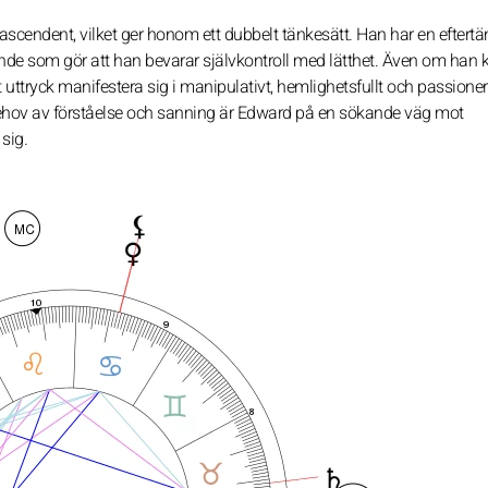
scendent, vilket ger honom ett dubbelt tänkesätt. Han har en efter
nde som gör att han bevarar självkontroll med lätthet. Även om han 
ttryck manifestera sig i manipulativt, hemlighetsfullt och passioner
 behov av förståelse och sanning är Edward på en sökande väg mot
sig.