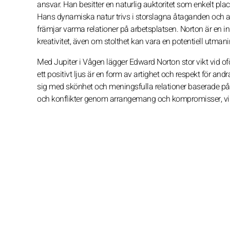
ansvar. Han besitter en naturlig auktoritet som enkelt pla
Hans dynamiska natur trivs i storslagna åtaganden och avv
främjar varma relationer på arbetsplatsen. Norton är en in
kreativitet, även om stolthet kan vara en potentiell utmani
Med Jupiter i Vågen lägger Edward Norton stor vikt vid of
ett positivt ljus är en form av artighet och respekt för a
sig med skönhet och meningsfulla relationer baserade på 
och konflikter genom arrangemang och kompromisser, vilke