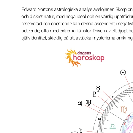
Edward Nortons astrologiska analys avslöjar en Skorpiona
och diskret natur, med höga ideal och en värdig uppträda
reserverad och oberoende kan denna ascendent i negativt u
beteende, ofta med extrema känslor. Driven av ett djupt
självidentitet, skicklig på att avtäcka mysterierna omkring 