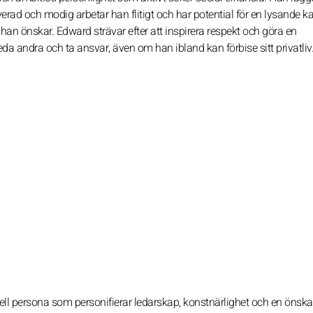
ad och modig arbetar han flitigt och har potential för en lysande kar
han önskar. Edward strävar efter att inspirera respekt och göra en
da andra och ta ansvar, även om han ibland kan förbise sitt privatliv
ell persona som personifierar ledarskap, konstnärlighet och en önsk