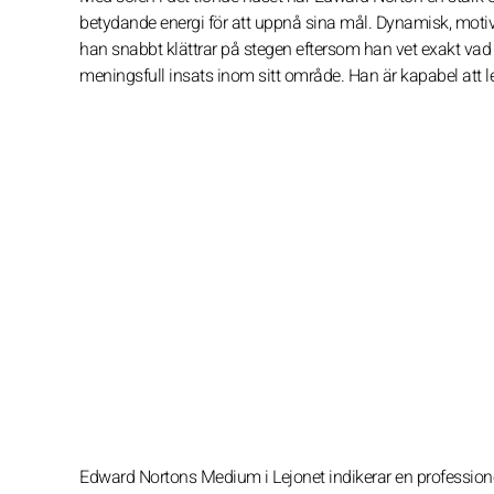
betydande energi för att uppnå sina mål. Dynamisk, motiver
han snabbt klättrar på stegen eftersom han vet exakt vad 
meningsfull insats inom sitt område. Han är kapabel att le
Edward Nortons Medium i Lejonet indikerar en profession