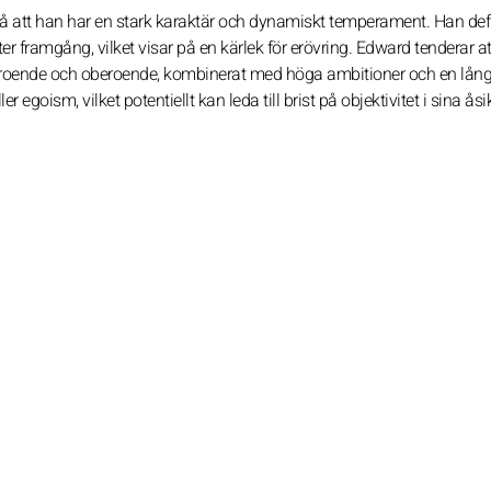
 på att han har en stark karaktär och dynamiskt temperament. Han def
 framgång, vilket visar på en kärlek för erövring. Edward tenderar att
vförtroende och oberoende, kombinerat med höga ambitioner och en lång
 egoism, vilket potentiellt kan leda till brist på objektivitet i sina åsi