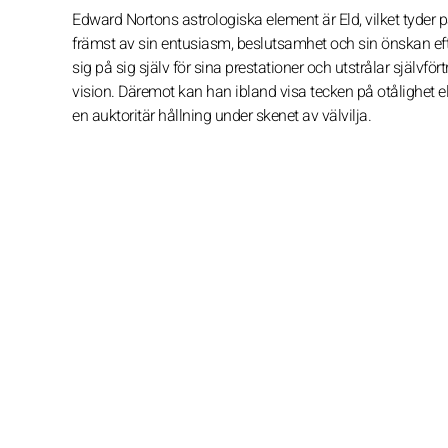
Edward Nortons astrologiska element är Eld, vilket tyder
främst av sin entusiasm, beslutsamhet och sin önskan efter
sig på sig själv för sina prestationer och utstrålar själ
vision. Däremot kan han ibland visa tecken på otålighet eller
en auktoritär hållning under skenet av välvilja.