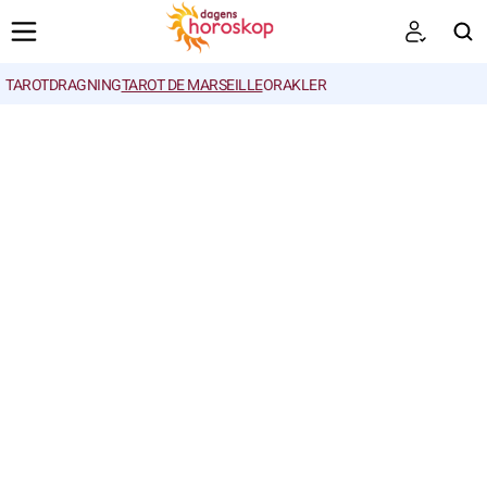
TAROTDRAGNING
TAROT DE MARSEILLE
ORAKLER