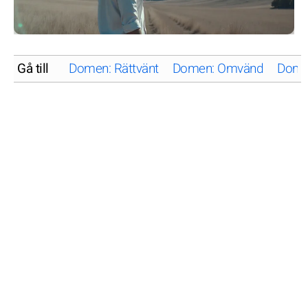
Gå till
Domen: Rättvänt
Domen: Omvänd
Domen