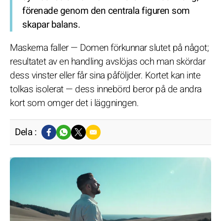
förenade genom den centrala figuren som
skapar balans.
Maskerna faller — Domen förkunnar slutet på något;
resultatet av en handling avslöjas och man skördar
dess vinster eller får sina påföljder. Kortet kan inte
tolkas isolerat — dess innebörd beror på de andra
kort som omger det i läggningen.
Dela :