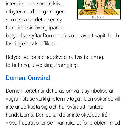
intensiva och konstruktiva
utbyten med omgivningen
samt skapandet av en ny
framtid. I sin övergripande
betydelse syftar Domen på slutet av ett kapitel och
lösningen av konflikter.
Betydelse: förlåtelse, skydd, rättvis belöning,
förbättring, utveckling, framgång.
Domen: Omvänd
Domen-kortet när det dras omvänt symboliserar
vägran att se verkligheten i vitögat. Den sökande vill
inte underkasta sig och har svårt att hantera
händelserna. Den sökande är inte skyddad från
vissa frustrationer och kan råka ut för problem med