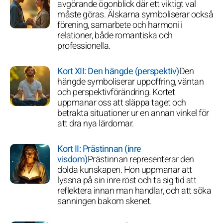
avgörande ögonblick där ett viktigt val
måste göras. Älskarna symboliserar också
förening, samarbete och harmoni i
relationer, både romantiska och
professionella.
Kort XII: Den hängde (perspektiv)
Den
hängde symboliserar uppoffring, väntan
och perspektivförändring. Kortet
uppmanar oss att släppa taget och
betrakta situationer ur en annan vinkel för
att dra nya lärdomar.
Kort II: Prästinnan (inre
visdom)
Prästinnan representerar den
dolda kunskapen. Hon uppmanar att
lyssna på sin inre röst och ta sig tid att
reflektera innan man handlar, och att söka
sanningen bakom skenet.