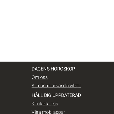
DAGENS HOROSKOP
Om oss
Allmänna användarvillkor
HÅLL DIG UPPDATERAD
Kontakta oss
Våra mobilappar