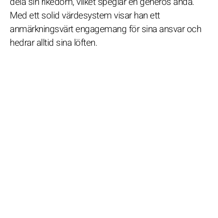
dela sin rikedom, vilket speglar en generös anda.
Med ett solid värdesystem visar han ett
anmärkningsvärt engagemang för sina ansvar och
hedrar alltid sina löften.