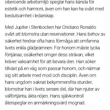
oberoende arbetsmiljö speglar hans känsla för
estetik och harmoni, även om han kan ha svårt med
beslutsamhet i ledarskap.
Med Jupiter i Stenbocken har Cristiano Ronaldo
svårt att blomstra utan reservationer. Hans behov av
säkerhet hindrar ofta hans förmåga att omfamna
livets enkla glädjeämnen. För honom måste lycka
förtjänas; osäkerhet omger dess strävan, vilket
kräver vaksamhet för att bevara den. Han söker
tillväxt på en väg som passar honom, och närmar
sig sitt arbete med mod och disciplin. Även om
hans ungdom saknat bekymmersfria stunder,
blomstrar han i livets senare del, där han njuter av
välförtjänta, äkta nöjen. Hans självkontroll
återspeglar en anmärkningsvärd mognad.