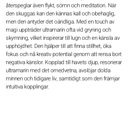
återspeglar även flykt, sömn och meditation. När
den skuggas kan den kännas kall och obehaglig,
men den antyder det oändliga. Med en touch av
magi uppträder ultramarin ofta vid gryning och
skymning, vilket inspirerar till lugn och en känsla av
upphöjdhet. Den hjälper till att finna stillhet, öka
fokus och nå kreativ potential genom att rensa bort
negativa känslor. Kopplad till havets djup, resonerar
ultramarin med det omedvetna, avslöjar dolda
minnen och tidigare liv, samtidigt som den främjar
intuitiva kopplingar.