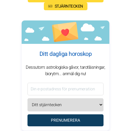
STJÄRNTECKEN
Ditt dagliga horoskop
Dessutom: astrologiska gåvor, tarotläsningar,
biorytm... anmäl dig nu!
PRENUMERERA