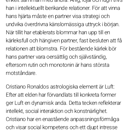
han i intellektuellt berikande relationer. För att vinna
hans hjärta måste en partner visa strategi och
undvika överdrivna känslomässiga uttryck i början.
När tillit har etablerats blommar han upp till en
kärleksfull och hängiven partner, fast besluten att få
relationen att blomstra. För bestående kärlek bör
hans partner vara oersättlig och självständig,
eftersom rutin och monotonin är hans största
motståndare.
Cristiano Ronaldos astrologiska element är Luft:
Efter att elden har förvandlats till konkreta former
ger Luft en dynamisk anda. Detta tecken reflekterar
intellekt, social interaktion och konstnärlighet.
Cristiano har en enastående anpassningsförmåga
och visar social kompetens och ett djupt intresse