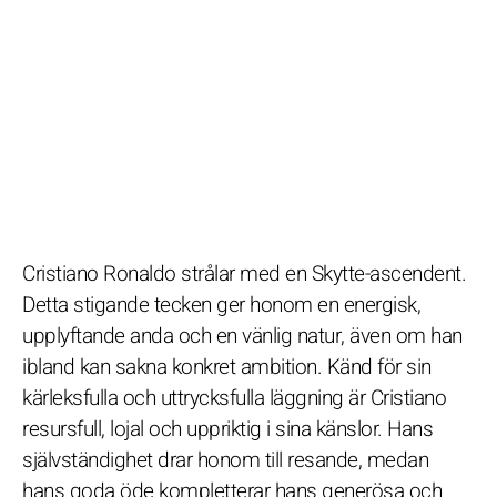
Cristiano Ronaldo strålar med en Skytte-ascendent.
Detta stigande tecken ger honom en energisk,
upplyftande anda och en vänlig natur, även om han
ibland kan sakna konkret ambition. Känd för sin
kärleksfulla och uttrycksfulla läggning är Cristiano
resursfull, lojal och uppriktig i sina känslor. Hans
självständighet drar honom till resande, medan
hans goda öde kompletterar hans generösa och