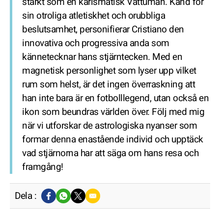
starkt som en karismatisk Vattuman. Känd för
sin otroliga atletiskhet och orubbliga
beslutsamhet, personifierar Cristiano den
innovativa och progressiva anda som
kännetecknar hans stjärntecken. Med en
magnetisk personlighet som lyser upp vilket
rum som helst, är det ingen överraskning att
han inte bara är en fotbolllegend, utan också en
ikon som beundras världen över. Följ med mig
när vi utforskar de astrologiska nyanser som
formar denna enastående individ och upptäck
vad stjärnorna har att säga om hans resa och
framgång!
Dela :