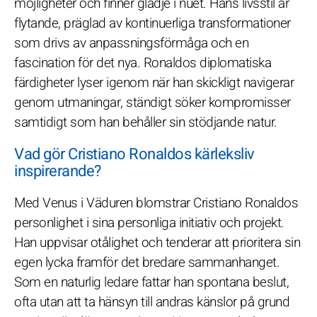
möjligheter och finner glädje i nuet. Hans livsstil är
flytande, präglad av kontinuerliga transformationer
som drivs av anpassningsförmåga och en
fascination för det nya. Ronaldos diplomatiska
färdigheter lyser igenom när han skickligt navigerar
genom utmaningar, ständigt söker kompromisser
samtidigt som han behåller sin stödjande natur.
Vad gör Cristiano Ronaldos kärleksliv
inspirerande?
Med Venus i Väduren blomstrar Cristiano Ronaldos
personlighet i sina personliga initiativ och projekt.
Han uppvisar otålighet och tenderar att prioritera sin
egen lycka framför det bredare sammanhanget.
Som en naturlig ledare fattar han spontana beslut,
ofta utan att ta hänsyn till andras känslor på grund