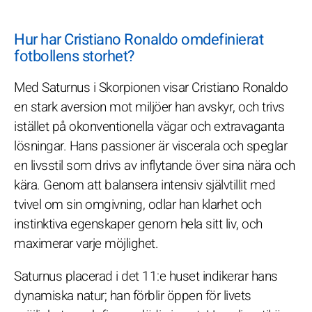
Hur har Cristiano Ronaldo omdefinierat
fotbollens storhet?
Med Saturnus i Skorpionen visar Cristiano Ronaldo
en stark aversion mot miljöer han avskyr, och trivs
istället på okonventionella vägar och extravaganta
lösningar. Hans passioner är viscerala och speglar
en livsstil som drivs av inflytande över sina nära och
kära. Genom att balansera intensiv självtillit med
tvivel om sin omgivning, odlar han klarhet och
instinktiva egenskaper genom hela sitt liv, och
maximerar varje möjlighet.
Saturnus placerad i det 11:e huset indikerar hans
dynamiska natur; han förblir öppen för livets