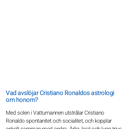
Vad avslöjar Cristiano Ronaldos astrologi
om honom?
Med solen i Vattumannen utstrålar Cristiano
Ronaldo spontanitet och socialitet, och kopplar
enkelt samman med andra. Ärlig, lojal och lugn trivs