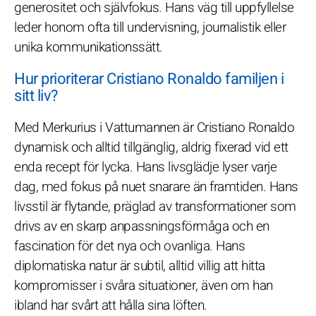
generositet och självfokus. Hans väg till uppfyllelse
leder honom ofta till undervisning, journalistik eller
unika kommunikationssätt.
Hur prioriterar Cristiano Ronaldo familjen i
sitt liv?
Med Merkurius i Vattumannen är Cristiano Ronaldo
dynamisk och alltid tillgänglig, aldrig fixerad vid ett
enda recept för lycka. Hans livsglädje lyser varje
dag, med fokus på nuet snarare än framtiden. Hans
livsstil är flytande, präglad av transformationer som
drivs av en skarp anpassningsförmåga och en
fascination för det nya och ovanliga. Hans
diplomatiska natur är subtil, alltid villig att hitta
kompromisser i svåra situationer, även om han
ibland har svårt att hålla sina löften.