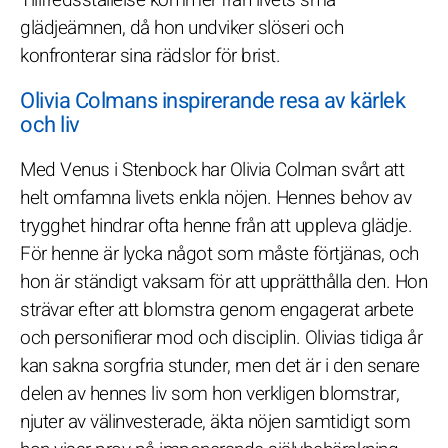
glädjeämnen, då hon undviker slöseri och
konfronterar sina rädslor för brist.
Olivia Colmans inspirerande resa av kärlek
och liv
Med Venus i Stenbock har Olivia Colman svårt att
helt omfamna livets enkla nöjen. Hennes behov av
trygghet hindrar ofta henne från att uppleva glädje.
För henne är lycka något som måste förtjänas, och
hon är ständigt vaksam för att upprätthålla den. Hon
strävar efter att blomstra genom engagerat arbete
och personifierar mod och disciplin. Olivias tidiga år
kan sakna sorgfria stunder, men det är i den senare
delen av hennes liv som hon verkligen blomstrar,
njuter av välinvesterade, äkta nöjen samtidigt som