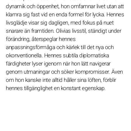
dynamik och öppenhet, hon omfamnar livet utan att
klamra sig fast vid en enda formel för lycka. Hennes
livsglädje visar sig dagligen, med fokus på nuet
snarare än framtiden. Olivias livsstil, ständigt under
förändring, återspeglar hennes
anpassningsförmåga och kärlek till det nya och
okonventionella. Hennes subtila diplomatiska
färdigheter lyser igenom när hon lätt navigerar
genom utmaningar och söker kompromisser. Även
om hon kanske inte alltid håller sina löften, förblir
hennes tillgänglighet en konstant egenskap.