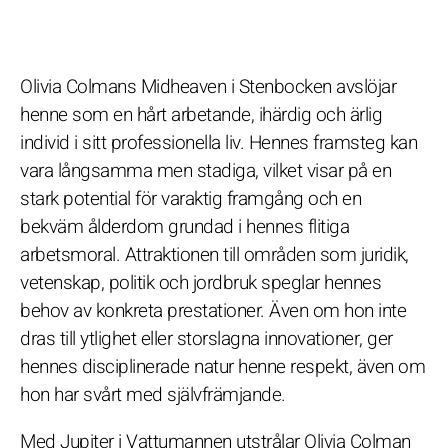
Olivia Colmans Midheaven i Stenbocken avslöjar
henne som en hårt arbetande, ihärdig och ärlig
individ i sitt professionella liv. Hennes framsteg kan
vara långsamma men stadiga, vilket visar på en
stark potential för varaktig framgång och en
bekväm ålderdom grundad i hennes flitiga
arbetsmoral. Attraktionen till områden som juridik,
vetenskap, politik och jordbruk speglar hennes
behov av konkreta prestationer. Även om hon inte
dras till ytlighet eller storslagna innovationer, ger
hennes disciplinerade natur henne respekt, även om
hon har svårt med självfrämjande.
Med Jupiter i Vattumannen utstrålar Olivia Colman