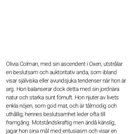
Olivia Colman, med sin ascendent i Oxen, utstrålar
en beslutsam och auktoritativ anda, som ibland
visar själviska eller avundsjuka tendenser när hon är
arg. Hon balanserar dock detta med sin jordnära
natur och starka sunt förnuft. Hon njuter av livets
enkla nöjen, som god mat, och är tålmodig och
uthållig; hennes beslutsamhet leder ofta till
framgång. Motståndskraftig men ändå känslig,
jagar hon sina mål med entusiasm och visar en