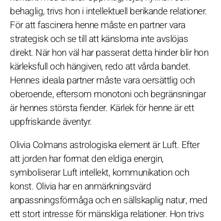
behaglig, trivs hon i intellektuell berikande relationer.
För att fascinera henne måste en partner vara
strategisk och se till att känslorna inte avslöjas
direkt. När hon väl har passerat detta hinder blir hon
kärleksfull och hängiven, redo att vårda bandet.
Hennes ideala partner måste vara oersättlig och
oberoende, eftersom monotoni och begränsningar
är hennes största fiender. Kärlek för henne är ett
uppfriskande äventyr.
Olivia Colmans astrologiska element är Luft. Efter
att jorden har format den eldiga energin,
symboliserar Luft intellekt, kommunikation och
konst. Olivia har en anmärkningsvärd
anpassningsförmåga och en sällskaplig natur, med
ett stort intresse för mänskliga relationer. Hon trivs