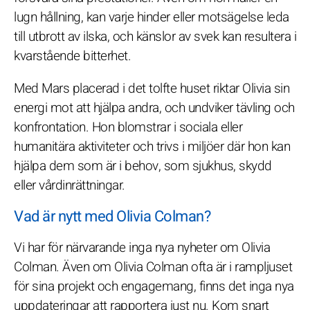
lugn hållning, kan varje hinder eller motsägelse leda
till utbrott av ilska, och känslor av svek kan resultera i
kvarstående bitterhet.
Med Mars placerad i det tolfte huset riktar Olivia sin
energi mot att hjälpa andra, och undviker tävling och
konfrontation. Hon blomstrar i sociala eller
humanitära aktiviteter och trivs i miljöer där hon kan
hjälpa dem som är i behov, som sjukhus, skydd
eller vårdinrättningar.
Vad är nytt med Olivia Colman?
Vi har för närvarande inga nya nyheter om Olivia
Colman. Även om Olivia Colman ofta är i rampljuset
för sina projekt och engagemang, finns det inga nya
uppdateringar att rapportera just nu. Kom snart