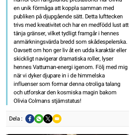
en unik förmåga att koppla samman med
publiken på djupgående sätt. Detta lufttecken
trivs med kreativitet och har en medfödd lust att
tänja gränser, vilket tydligt framgår i hennes
anmärkningsvärda bredd som skådespelerska.
Oavsett om hon ger liv åt en udda karaktär eller
skickligt navigerar dramatiska roller, lyser
hennes Vattuman-energi igenom. Följ med mig
när vi dyker djupare in i de himmelska
influenser som formar denna otroliga talang
och utforskar den kosmiska magin bakom
Olivia Colmans stjärnstatus!
Dela :