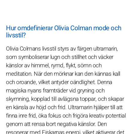
Hur omdefinierar Olivia Colman mode och
livsstil?
Olivia Colmans livsstil styrs av färgen ultramarin,
som symboliserar lugn och stillhet och väcker
känslor av himmel, rymd, flykt, sömn och
meditation. När den mörknar kan den kännas kall
och oroande, vilket antyder oändlighet. Denna
magiska nyans framträder vid gryning och
skymning, kopplad till avlägsna toppar, och skapar
en känsla av höjd och frid. Ultramarin hjälper till att
finna inre frid, öka fokus och frigöra kreativ potential
genom att rensa bort negativa känslor. Den
resonerar med Fiskarnas energi, vilket aktiverar det