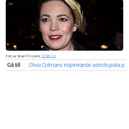
Foto av: Ibsan73 | Licens:
CC BY 2.0
Gå till
Olivia Colmans inspirerande astrologiska prof