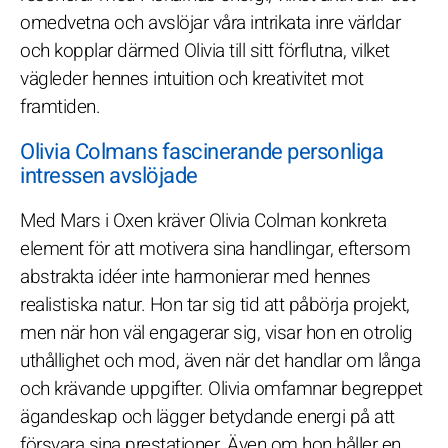
omedvetna och avslöjar våra intrikata inre världar
och kopplar därmed Olivia till sitt förflutna, vilket
vägleder hennes intuition och kreativitet mot
framtiden.
Olivia Colmans fascinerande personliga
intressen avslöjade
Med Mars i Oxen kräver Olivia Colman konkreta
element för att motivera sina handlingar, eftersom
abstrakta idéer inte harmonierar med hennes
realistiska natur. Hon tar sig tid att påbörja projekt,
men när hon väl engagerar sig, visar hon en otrolig
uthållighet och mod, även när det handlar om långa
och krävande uppgifter. Olivia omfamnar begreppet
ägandeskap och lägger betydande energi på att
försvara sina prestationer. Även om hon håller en