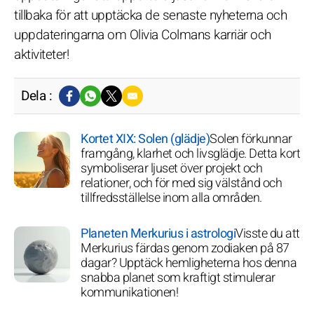
tillbaka för att upptäcka de senaste nyheterna och
uppdateringarna om Olivia Colmans karriär och
aktiviteter!
Dela :
Kortet XIX: Solen (glädje)
Solen förkunnar
framgång, klarhet och livsglädje. Detta kort
symboliserar ljuset över projekt och
relationer, och för med sig välstånd och
tillfredsställelse inom alla områden.
Planeten Merkurius i astrologi
Visste du att
Merkurius färdas genom zodiaken på 87
dagar? Upptäck hemligheterna hos denna
snabba planet som kraftigt stimulerar
kommunikationen!