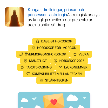
Kungar, drottningar, prinsar och
prinsessor i astrologin
Astrologisk analys
av kungliga medlemmar presenterar
adelns unika särdrag.
DAGLIGT HOROSKOP
HOROSKOP FÖR IMORGON
ÖVERMORGONSHOROSKOP
VECKA
MÅNATLIGT
HOROSKOP 2026
TAROTDRAGNING
LYCKONUMMER
KOMPATIBILITET MELLAN TECKEN
STJÄRNTECKEN