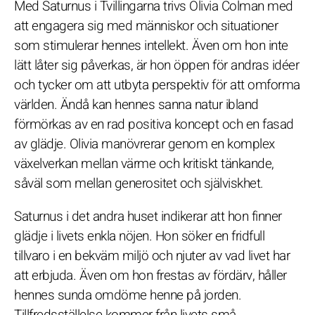
Med Saturnus i Tvillingarna trivs Olivia Colman med
att engagera sig med människor och situationer
som stimulerar hennes intellekt. Även om hon inte
lätt låter sig påverkas, är hon öppen för andras idéer
och tycker om att utbyta perspektiv för att omforma
världen. Ändå kan hennes sanna natur ibland
förmörkas av en rad positiva koncept och en fasad
av glädje. Olivia manövrerar genom en komplex
växelverkan mellan värme och kritiskt tänkande,
såväl som mellan generositet och själviskhet.
Saturnus i det andra huset indikerar att hon finner
glädje i livets enkla nöjen. Hon söker en fridfull
tillvaro i en bekväm miljö och njuter av vad livet har
att erbjuda. Även om hon frestas av fördärv, håller
hennes sunda omdöme henne på jorden.
Tillfredsställelse kommer från livets små