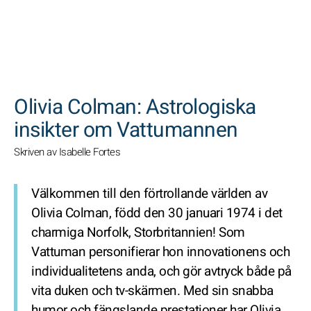
SöK
Olivia Colman: Astrologiska
insikter om Vattumannen
Skriven av Isabelle Fortes
Välkommen till den förtrollande världen av
Olivia Colman, född den 30 januari 1974 i det
charmiga Norfolk, Storbritannien! Som
Vattuman personifierar hon innovationens och
individualitetens anda, och gör avtryck både på
vita duken och tv-skärmen. Med sin snabba
humor och fängslande prestationer har Olivia