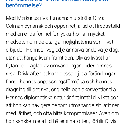
berömmelse?
Med Merkurius i Vattumannen utstrålar Olivia
Colman dynamik och öppenhet, alltid otillfredsställd
med en enda formel för lycka; hon är mycket
medveten om de otaliga möjligheterna som livet
erbjuder. Hennes livsglädje är närvarande varje dag,
utan att hänga kvar i framtiden. Olivias livsstil är
flytande, präglad av omvandlingar under hennes
resa. Drivkraften bakom dessa djupa förändringar
finns i hennes anpassningsförmåga och hennes
dragning till det nya, originella och okonventionella.
Hennes diplomatiska natur är fint inställd, vilket gör
att hon kan navigera genom utmanande situationer
med lätthet, och ofta hitta kompromisser. Även om
hon kanske inte alltid håller sina löften, förblir Olivia