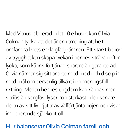
Med Venus placerad i det 10:e huset kan Olivia
Colman tycka att det är en utmaning att helt
omfamna livets enkla glädjeämnen. Ett starkt behov
av trygghet kan skapa tvekan i hennes strävan efter
lycka, som känns förtjänad snarare än garanterad.
Olivia närmar sig sitt arbete med mod och disciplin,
med mål om personlig tillväxt i en meningsfull
riktning. Medan hennes ungdom kan kännas mer
seriös än sorglös, lyser hon starkast i den senare
delen av sitt liv, njuter av välförtjänta nöjen och visar
imponerande självkontroll.
Hur balanserar Olivia Colman familj och