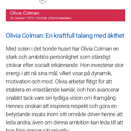
Olivia Colman: En kraftfull talang med äkthet
Med solen i det tionde huset har Olivia Colman en
stark och ambitiös personlighet som ständigt
strävar efter socialt erkännande. Hon investerar stor
energi i att nå sina mål, vilket visar på dynamik,
motivation och mod. Olivia arbetar flitigt för att
etablera en enastående karriär, och hon avancerar
snabbt tack vare sin tydliga vision om framgång.
Hennes önskan att inspirera respekt och göra en
betydande insats inom sitt område driver henne att
leda andra, även om denna ambition kan leda till att
hon försummar sitt privatliv.