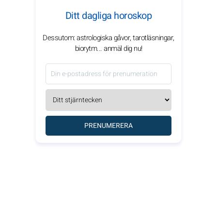
Ditt dagliga horoskop
Dessutom: astrologiska gåvor, tarotläsningar,
biorytm... anmäl dig nu!
PRENUMERERA