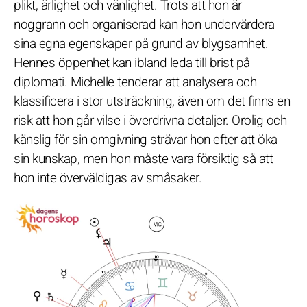
plikt, ärlighet och vänlighet. Trots att hon är
noggrann och organiserad kan hon undervärdera
sina egna egenskaper på grund av blygsamhet.
Hennes öppenhet kan ibland leda till brist på
diplomati. Michelle tenderar att analysera och
klassificera i stor utsträckning, även om det finns en
risk att hon går vilse i överdrivna detaljer. Orolig och
känslig för sin omgivning strävar hon efter att öka
sin kunskap, men hon måste vara försiktig så att
hon inte överväldigas av småsaker.