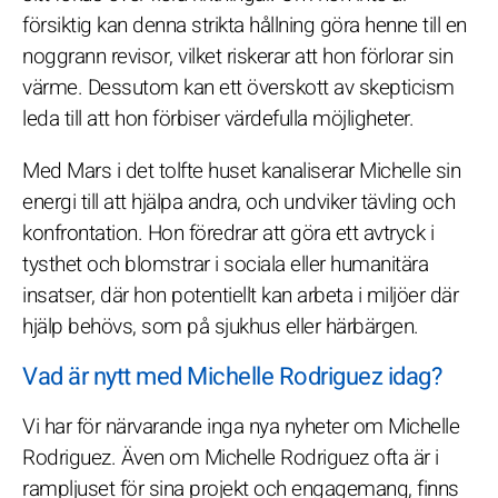
försiktig kan denna strikta hållning göra henne till en
noggrann revisor, vilket riskerar att hon förlorar sin
värme. Dessutom kan ett överskott av skepticism
leda till att hon förbiser värdefulla möjligheter.
Med Mars i det tolfte huset kanaliserar Michelle sin
energi till att hjälpa andra, och undviker tävling och
konfrontation. Hon föredrar att göra ett avtryck i
tysthet och blomstrar i sociala eller humanitära
insatser, där hon potentiellt kan arbeta i miljöer där
hjälp behövs, som på sjukhus eller härbärgen.
Vad är nytt med Michelle Rodriguez idag?
Vi har för närvarande inga nya nyheter om Michelle
Rodriguez. Även om Michelle Rodriguez ofta är i
rampljuset för sina projekt och engagemang, finns