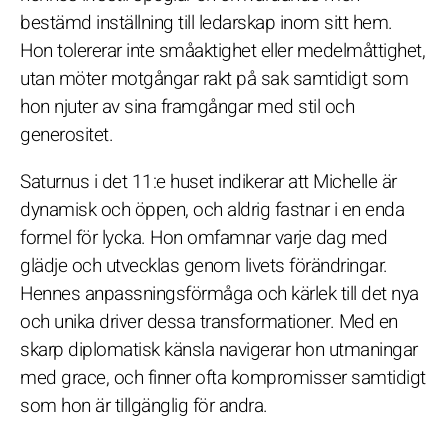
bestämd inställning till ledarskap inom sitt hem.
Hon tolererar inte småaktighet eller medelmåttighet,
utan möter motgångar rakt på sak samtidigt som
hon njuter av sina framgångar med stil och
generositet.
Saturnus i det 11:e huset indikerar att Michelle är
dynamisk och öppen, och aldrig fastnar i en enda
formel för lycka. Hon omfamnar varje dag med
glädje och utvecklas genom livets förändringar.
Hennes anpassningsförmåga och kärlek till det nya
och unika driver dessa transformationer. Med en
skarp diplomatisk känsla navigerar hon utmaningar
med grace, och finner ofta kompromisser samtidigt
som hon är tillgänglig för andra.