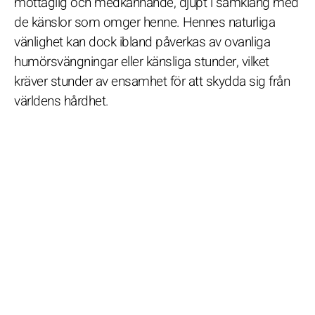
mottaglig och medkännande, djupt i samklang med
de känslor som omger henne. Hennes naturliga
vänlighet kan dock ibland påverkas av ovanliga
humörsvängningar eller känsliga stunder, vilket
kräver stunder av ensamhet för att skydda sig från
världens hårdhet.