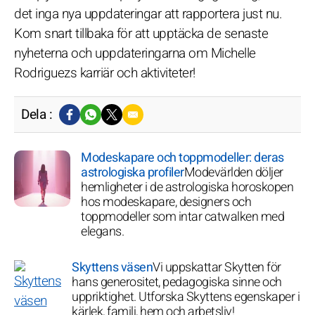
det inga nya uppdateringar att rapportera just nu.
Kom snart tillbaka för att upptäcka de senaste
nyheterna och uppdateringarna om Michelle
Rodriguezs karriär och aktiviteter!
Dela :
Modeskapare och toppmodeller: deras
astrologiska profiler
Modevärlden döljer
hemligheter i de astrologiska horoskopen
hos modeskapare, designers och
toppmodeller som intar catwalken med
elegans.
Skyttens väsen
Vi uppskattar Skytten för
hans generositet, pedagogiska sinne och
uppriktighet. Utforska Skyttens egenskaper i
kärlek, familj, hem och arbetsliv!