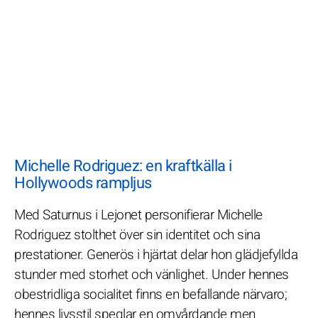
Michelle Rodriguez: en kraftkälla i
Hollywoods rampljus
Med Saturnus i Lejonet personifierar Michelle
Rodriguez stolthet över sin identitet och sina
prestationer. Generös i hjärtat delar hon glädjefyllda
stunder med storhet och vänlighet. Under hennes
obestridliga socialitet finns en befallande närvaro;
hennes livsstil speglar en omvårdande men