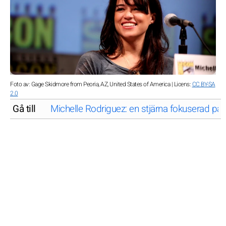
Foto av: Gage Skidmore from Peoria, AZ, United States of America | Licens:
CC BY-SA
2.0
Gå till
Michelle Rodriguez: en stjärna fokuserad på 