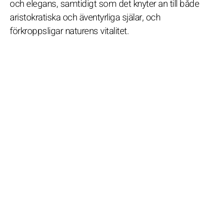
och elegans, samtidigt som det knyter an till både
aristokratiska och äventyrliga själar, och
förkroppsligar naturens vitalitet.