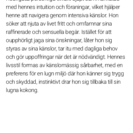
med hennes intuition och föraningar, vilket hjälper
henne att navigera genom intensiva känslor. Hon
söker att njuta av livet fritt och omfamnar sina
raffinerade och sensuella begär. Istället för att
oupphörligt jaga sina önskningar, låter hon sig
styras av sina känslor, tar itu med dagliga behov
och gör uppoffringar när det är nödvändigt. Hennes
livsstil formas av känslomässig sårbarhet, med en
preferens för en lugn miljö där hon känner sig trygg
och skyddad, instinktivt drar hon sig tillbaka till sin
lugna kokong.