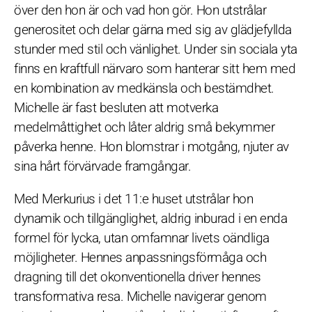
över den hon är och vad hon gör. Hon utstrålar
generositet och delar gärna med sig av glädjefyllda
stunder med stil och vänlighet. Under sin sociala yta
finns en kraftfull närvaro som hanterar sitt hem med
en kombination av medkänsla och bestämdhet.
Michelle är fast besluten att motverka
medelmåttighet och låter aldrig små bekymmer
påverka henne. Hon blomstrar i motgång, njuter av
sina hårt förvärvade framgångar.
Med Merkurius i det 11:e huset utstrålar hon
dynamik och tillgänglighet, aldrig inburad i en enda
formel för lycka, utan omfamnar livets oändliga
möjligheter. Hennes anpassningsförmåga och
dragning till det okonventionella driver hennes
transformativa resa. Michelle navigerar genom