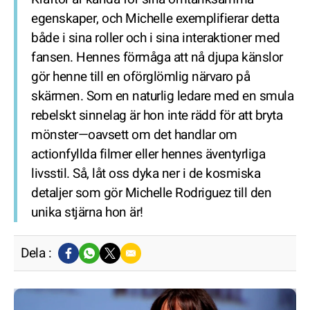
egenskaper, och Michelle exemplifierar detta
både i sina roller och i sina interaktioner med
fansen. Hennes förmåga att nå djupa känslor
gör henne till en oförglömlig närvaro på
skärmen. Som en naturlig ledare med en smula
rebelskt sinnelag är hon inte rädd för att bryta
mönster—oavsett om det handlar om
actionfyllda filmer eller hennes äventyrliga
livsstil. Så, låt oss dyka ner i de kosmiska
detaljer som gör Michelle Rodriguez till den
unika stjärna hon är!
Dela :