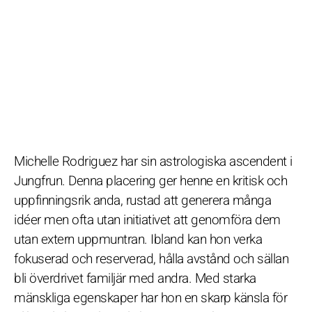
Michelle Rodriguez har sin astrologiska ascendent i
Jungfrun. Denna placering ger henne en kritisk och
uppfinningsrik anda, rustad att generera många
idéer men ofta utan initiativet att genomföra dem
utan extern uppmuntran. Ibland kan hon verka
fokuserad och reserverad, hålla avstånd och sällan
bli överdrivet familjär med andra. Med starka
mänskliga egenskaper har hon en skarp känsla för