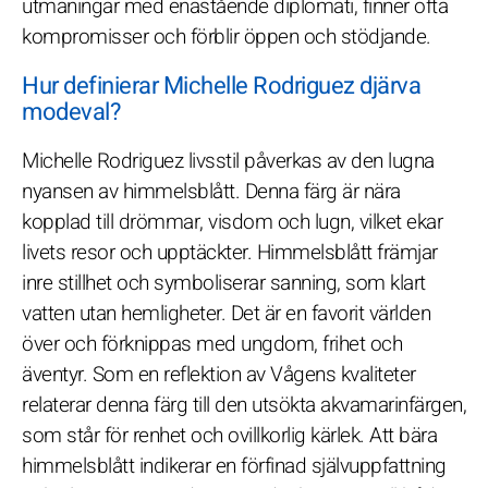
utmaningar med enastående diplomati, finner ofta
kompromisser och förblir öppen och stödjande.
Hur definierar Michelle Rodriguez djärva
modeval?
Michelle Rodriguez livsstil påverkas av den lugna
nyansen av himmelsblått. Denna färg är nära
kopplad till drömmar, visdom och lugn, vilket ekar
livets resor och upptäckter. Himmelsblått främjar
inre stillhet och symboliserar sanning, som klart
vatten utan hemligheter. Det är en favorit världen
över och förknippas med ungdom, frihet och
äventyr. Som en reflektion av Vågens kvaliteter
relaterar denna färg till den utsökta akvamarinfärgen,
som står för renhet och ovillkorlig kärlek. Att bära
himmelsblått indikerar en förfinad självuppfattning