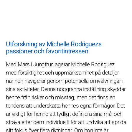
Utforskning av Michelle Rodriguezs
passioner och favoritintressen
Med Mars i Jungfrun agerar Michelle Rodriguez
med försiktighet och uppmärksamhet på detaljer
när hon navigerar genom potentiella omvälvningar i
sina aktiviteter. Denna noggranna inställning skyddar
henne från risker och misstag, men det finns en
tendens att underskatta hennes egna förmågor. Det
är viktigt för henne att tydligt definiera sina mål och
sträva efter dem individuellt för att undvika att sprida
sitt fokus över flera riktningar. Om hon inte är