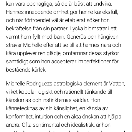
kan vara obehagliga, så de är bäst att undvika.
Hennes inneboende ömhet gör henne kärleksfull,
och när förtroendet väl är etablerat söker hon
bekräftelse från sin partner. Lycka blomstrar i ett
varmt hem fyllt med barn. Generös och hängiven
strävar Michelle efter att se till att hennes nära och
kära upplever ren glädje, omfamnar deras styrkor
samtidigt som hon accepterar imperfektioner för
bestående kärlek.
Michelle Rodriguezs astrologiska element är Vatten,
vilket kopplar logiskt och rationellt tänkande till
känslornas och instinkternas världar. Hon
kännetecknas av sin känslighet, en känsla av
konformitet, intuition och en äkta önskan att hjälpa
andra. Ofta sentimental och idealistisk, är hon