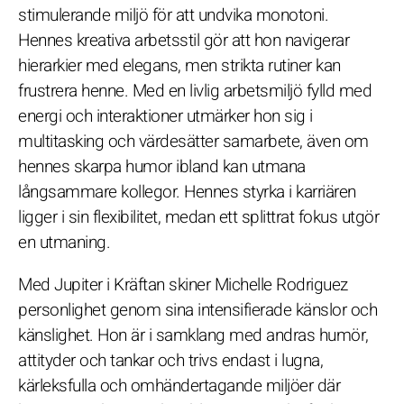
stimulerande miljö för att undvika monotoni.
Hennes kreativa arbetsstil gör att hon navigerar
hierarkier med elegans, men strikta rutiner kan
frustrera henne. Med en livlig arbetsmiljö fylld med
energi och interaktioner utmärker hon sig i
multitasking och värdesätter samarbete, även om
hennes skarpa humor ibland kan utmana
långsammare kollegor. Hennes styrka i karriären
ligger i sin flexibilitet, medan ett splittrat fokus utgör
en utmaning.
Med Jupiter i Kräftan skiner Michelle Rodriguez
personlighet genom sina intensifierade känslor och
känslighet. Hon är i samklang med andras humör,
attityder och tankar och trivs endast i lugna,
kärleksfulla och omhändertagande miljöer där