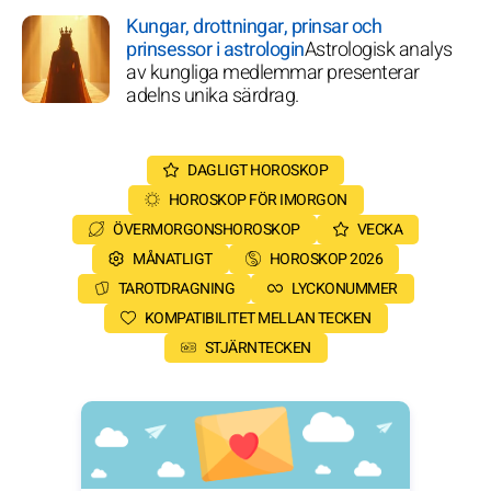
Kungar, drottningar, prinsar och
prinsessor i astrologin
Astrologisk analys
av kungliga medlemmar presenterar
adelns unika särdrag.
DAGLIGT HOROSKOP
HOROSKOP FÖR IMORGON
ÖVERMORGONSHOROSKOP
VECKA
MÅNATLIGT
HOROSKOP 2026
TAROTDRAGNING
LYCKONUMMER
KOMPATIBILITET MELLAN TECKEN
STJÄRNTECKEN