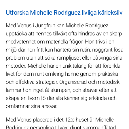
Utforska Michelle Rodriguez livliga kärleksliv
Med Venus i Jungfrun kan Michelle Rodriguez
upptäcka att hennes tillväxt ofta hindras av en skarp
medvetenhet om materiella frågor. Hon trivs i en
miljö där hon fritt kan hantera sin rutin, noggrant lösa
problem utan att söka rampljuset eller påtvinga sina
metoder. Michelle har en unik talang för att förenkla
livet för dem runt omkring henne genom praktiska
och effektiva strategier. Organiserad och metodisk
lämnar hon inget åt slumpen, och strävar efter att
skapa en livsmiljö där alla känner sig erkända och
omfamnar sina ansvar.
Med Venus placerad i det 12:e huset är Michelle
Rodriguez personliga tillväxt djupt sammanflätad